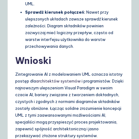
UML.
Sprawdź kierunek połączeń:
Nawet przy
ulepszonych układach zawsze sprawdź kierunek
zależności. Diagram składników powinien
zazwyczaj mieć logiczny przepływ, często od
warstw interfejsu użytkownika do warstw
przechowywania danych.
Wnioski
Zintegrowanie AI z modelowaniem UML oznacza istotny
postęp dla
architektów systemów
i programistów. Dzięki
najnowszym ulepszeniom Visual Paradigm w swoim
czacie AI, bariery związane z tworzeniem dokładnych,
czystych i zgodnych z normami diagramów składników
zostały obniżone. Łącząc solidne zrozumienie koncepcji
UML z tymi zaawansowanymi możliwościami AI,
specjaliści mogą przyspieszyć proces projektowania,
zapewnić spójność architektoniczną i jasno
przekazywać złożone struktury systemów.