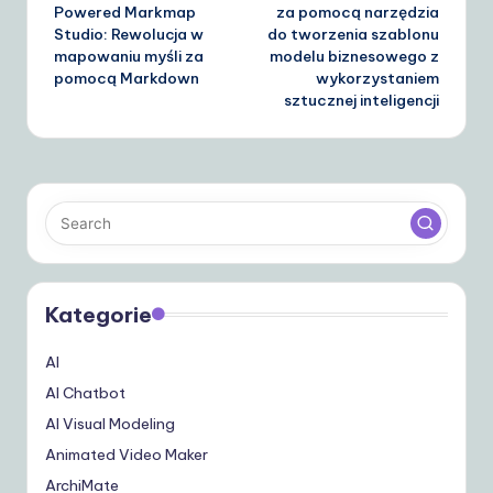
Powered Markmap
za pomocą narzędzia
Studio: Rewolucja w
do tworzenia szablonu
mapowaniu myśli za
modelu biznesowego z
pomocą Markdown
wykorzystaniem
sztucznej inteligencji
Kategorie
AI
AI Chatbot
AI Visual Modeling
Animated Video Maker
ArchiMate