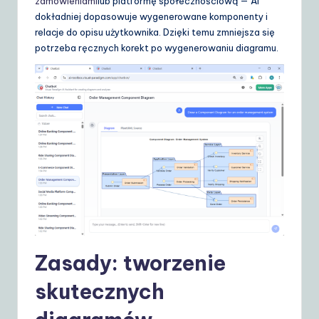
zamówieniami
lub platformę społecznościową — AI
dokładniej dopasowuje wygenerowane komponenty i
relacje do opisu użytkownika. Dzięki temu zmniejsza się
potrzeba ręcznych korekt po wygenerowaniu diagramu.
Zasady: tworzenie
skutecznych