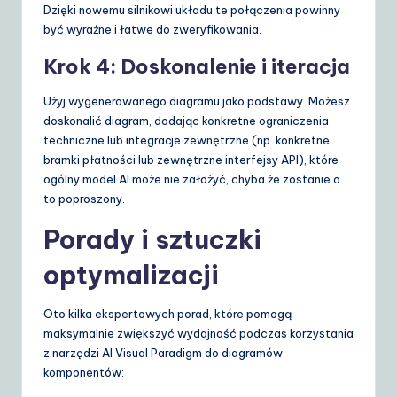
Dzięki nowemu silnikowi układu te połączenia powinny
być wyraźne i łatwe do zweryfikowania.
Krok 4: Doskonalenie i iteracja
Użyj wygenerowanego diagramu jako podstawy. Możesz
doskonalić diagram, dodając konkretne ograniczenia
techniczne lub integracje zewnętrzne (np. konkretne
bramki płatności lub zewnętrzne interfejsy API), które
ogólny model AI może nie założyć, chyba że zostanie o
to poproszony.
Porady i sztuczki
optymalizacji
Oto kilka ekspertowych porad, które pomogą
maksymalnie zwiększyć wydajność podczas korzystania
z narzędzi AI Visual Paradigm do diagramów
komponentów: