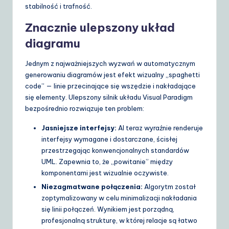
stabilność i trafność.
Znacznie ulepszony układ
diagramu
Jednym z najważniejszych wyzwań w automatycznym
generowaniu diagramów jest efekt wizualny „spaghetti
code” — linie przecinające się wszędzie i nakładające
się elementy. Ulepszony silnik układu Visual Paradigm
bezpośrednio rozwiązuje ten problem:
Jasniejsze interfejsy:
AI teraz wyraźnie renderuje
interfejsy wymagane i dostarczane, ścisłej
przestrzegając konwencjonalnych standardów
UML. Zapewnia to, że „powitanie” między
komponentami jest wizualnie oczywiste.
Niezagmatwane połączenia:
Algorytm został
zoptymalizowany w celu minimalizacji nakładania
się linii połączeń. Wynikiem jest porządną,
profesjonalną strukturę, w której relacje są łatwo