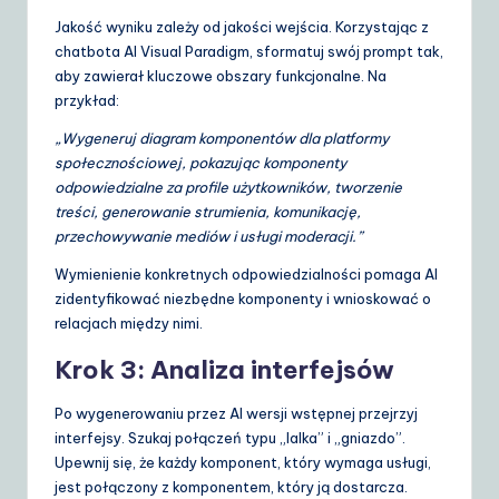
Jakość wyniku zależy od jakości wejścia. Korzystając z
chatbota AI Visual Paradigm, sformatuj swój prompt tak,
aby zawierał kluczowe obszary funkcjonalne. Na
przykład:
„Wygeneruj diagram komponentów dla platformy
społecznościowej, pokazując komponenty
odpowiedzialne za profile użytkowników, tworzenie
treści, generowanie strumienia, komunikację,
przechowywanie mediów i usługi moderacji.”
Wymienienie konkretnych odpowiedzialności pomaga AI
zidentyfikować niezbędne komponenty i wnioskować o
relacjach między nimi.
Krok 3: Analiza interfejsów
Po wygenerowaniu przez AI wersji wstępnej przejrzyj
interfejsy. Szukaj połączeń typu „lalka” i „gniazdo”.
Upewnij się, że każdy komponent, który wymaga usługi,
jest połączony z komponentem, który ją dostarcza.