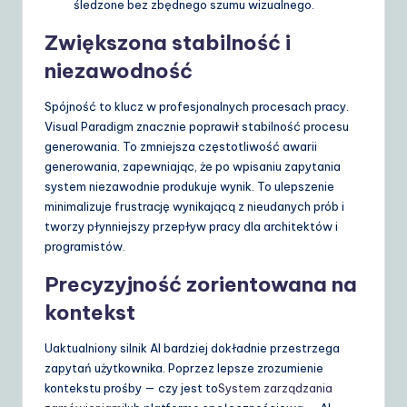
śledzone bez zbędnego szumu wizualnego.
Zwiększona stabilność i
niezawodność
Spójność to klucz w profesjonalnych procesach pracy.
Visual Paradigm znacznie poprawił stabilność procesu
generowania. To zmniejsza częstotliwość awarii
generowania, zapewniając, że po wpisaniu zapytania
system niezawodnie produkuje wynik. To ulepszenie
minimalizuje frustrację wynikającą z nieudanych prób i
tworzy płynniejszy przepływ pracy dla architektów i
programistów.
Precyzyjność zorientowana na
kontekst
Uaktualniony silnik AI bardziej dokładnie przestrzega
zapytań użytkownika. Poprzez lepsze zrozumienie
kontekstu prośby — czy jest to
System zarządzania