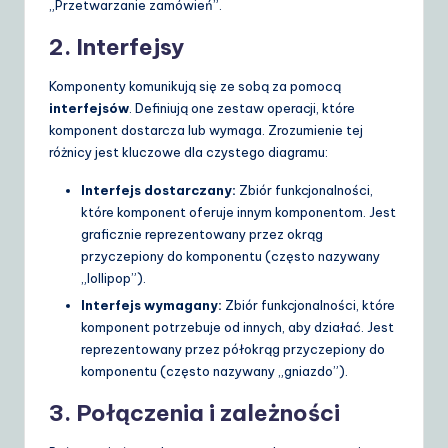
„Przetwarzanie zamówień”.
2. Interfejsy
Komponenty komunikują się ze sobą za pomocą
interfejsów
. Definiują one zestaw operacji, które
komponent dostarcza lub wymaga. Zrozumienie tej
różnicy jest kluczowe dla czystego diagramu:
Interfejs dostarczany:
Zbiór funkcjonalności,
które komponent oferuje innym komponentom. Jest
graficznie reprezentowany przez okrąg
przyczepiony do komponentu (często nazywany
„lollipop”).
Interfejs wymagany:
Zbiór funkcjonalności, które
komponent potrzebuje od innych, aby działać. Jest
reprezentowany przez półokrąg przyczepiony do
komponentu (często nazywany „gniazdo”).
3. Połączenia i zależności