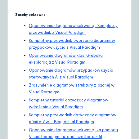
Zasoby pokrewne
Opanowanie diagramów sekwencji: Kompletny
przewodnik z Visual Paradigm
Kompletny przewodnik tworzenia diagramów
przypadków użycia z Visual Paradigm
Opanowanie diagramów klas: Głęboka
eksploracja z Visual Paradigm
Opanowanie diagramów przypadków użycia
sterowanych AI z Visual Paradigm
Zrozumienie diagramów struktury złożonej w
Visual Paradigm
Kompletny tutorial dotyczący diagramów
wdrożenia z Visual Paradigm
Kompletny przewodnik dotyczący diagramów
afinitetów – Blog Visual Paradigm
Opanowanie diagramów sekwencji za pomocą
Visual Paradigm: tutorial czatbotu z AI