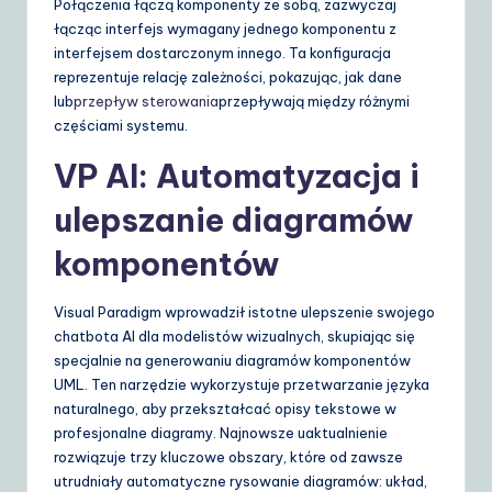
Połączenia łączą komponenty ze sobą, zazwyczaj
łącząc interfejs wymagany jednego komponentu z
interfejsem dostarczonym innego. Ta konfiguracja
reprezentuje relację zależności, pokazując, jak dane
lub
przepływ sterowania
przepływają między różnymi
częściami systemu.
VP AI: Automatyzacja i
ulepszanie diagramów
komponentów
Visual Paradigm wprowadził istotne ulepszenie swojego
chatbota AI dla modelistów wizualnych, skupiając się
specjalnie na generowaniu diagramów komponentów
UML. Ten narzędzie wykorzystuje przetwarzanie języka
naturalnego, aby przekształcać opisy tekstowe w
profesjonalne diagramy. Najnowsze uaktualnienie
rozwiązuje trzy kluczowe obszary, które od zawsze
utrudniały automatyczne rysowanie diagramów: układ,