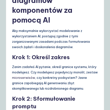
diagramów
komponentów za
pomocą AI
Aby maksymalnie wykorzystać modelowanie z
wykorzystaniem AI, postępuj zgodnie z tymi
zorganizowanymi zasadami podczas formułowania
swoich żądań i doskonalenia diagramów.
Krok 1: Określ zakres
Zanim zadałeś AI pytanie, określ granice systemu, który
modelujesz. Czy modelujesz pojedynczy monolit, zestaw
microserwisów
, czy konkretny podsystem? Jasne
granice zapobiegają AI generowaniu zbyt
skomplikowanego lub rozdrobnionego diagramu.
Krok 2: Sformułowanie
promptu