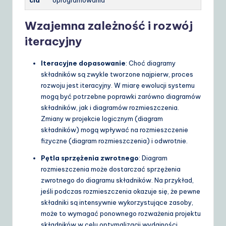
cia
oprogramowania
Wzajemna zależność i rozwój
iteracyjny
Iteracyjne dopasowanie
: Choć diagramy
składników są zwykle tworzone najpierw, proces
rozwoju jest iteracyjny. W miarę ewolucji systemu
mogą być potrzebne poprawki zarówno diagramów
składników, jak i diagramów rozmieszczenia.
Zmiany w projekcie logicznym (diagram
składników) mogą wpływać na rozmieszczenie
fizyczne (diagram rozmieszczenia) i odwrotnie.
Pętla sprzężenia zwrotnego
: Diagram
rozmieszczenia może dostarczać sprzężenia
zwrotnego do diagramu składników. Na przykład,
jeśli podczas rozmieszczenia okazuje się, że pewne
składniki są intensywnie wykorzystujące zasoby,
może to wymagać ponownego rozważenia projektu
składników w celu optymalizacji wydajności.