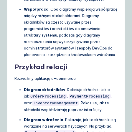
Współpraca
: Oba diagramy wspierają współpracę
między różnymi stakeholderami. Diagramy
składników są często używane przez
programistów i architektów do omawiania
struktury systemu, podczas gdy diagramy
rozmieszczenia są wykorzystywane przez
administratorów systemów i zespoły DevOps do
planowania i zarządzania środowiskiem wdrażania.
Przykład relacji
Rozważmy aplikację e-commerce:
Diagram składników
: Definiuje składniki takie
jak
,
,
OrderProcessing
PaymentProcessing
oraz
. Pokazuje, jak te
InventoryManagement
składniki współdziałają poprzez interfejsy.
Diagram wdrożenia
: Pokazuje, jak te składniki są
wdrażane na serwerach fizycznych. Na przykład,