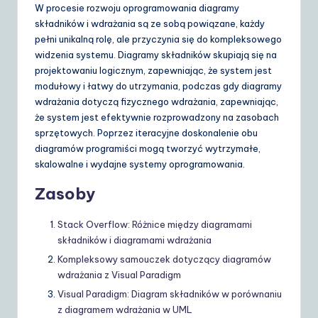
W procesie rozwoju oprogramowania diagramy
składników i wdrażania są ze sobą powiązane, każdy
pełni unikalną rolę, ale przyczynia się do kompleksowego
widzenia systemu. Diagramy składników skupiają się na
projektowaniu logicznym, zapewniając, że system jest
modułowy i łatwy do utrzymania, podczas gdy diagramy
wdrażania dotyczą fizycznego wdrażania, zapewniając,
że system jest efektywnie rozprowadzony na zasobach
sprzętowych. Poprzez iteracyjne doskonalenie obu
diagramów programiści mogą tworzyć wytrzymałe,
skalowalne i wydajne systemy oprogramowania.
Zasoby
Stack Overflow: Różnice między diagramami
składników i diagramami wdrażania
Kompleksowy samouczek dotyczący diagramów
wdrażania z Visual Paradigm
Visual Paradigm: Diagram składników w porównaniu
z diagramem wdrażania w UML