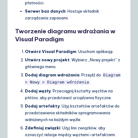
płatności.
Serwer baz danych
: Hostuje składnik
zarządzania zapasami.
Tworzenie diagramu wdrażania w
Visual Paradigm
Otwórz Visual Paradigm
: Uruchom aplikację.
Utwórz nowy projekt
: Wybierz „Nowy projekt” z
głównego menu.
Dodaj diagram wdrażania
: Przejdź do
Diagram
.
> Nowy > Diagram wdrożenia
Dodaj węzły
: Przeciągnij kształty węzłów na
płótno, aby przedstawić urządzenia fizyczne.
Dodaj artefakty
: Użyj kształtów artefaktów do
przedstawienia składników oprogramowania
wdrażanych na każdym węźle.
Zdefiniuj związki
: Użyj linii związków, aby
oznaczyć relacje między węzłami i artefaktami.