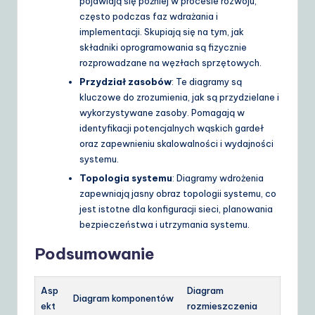
pojawiają się później w procesie rozwoju,
często podczas faz wdrażania i
implementacji. Skupiają się na tym, jak
składniki oprogramowania są fizycznie
rozprowadzane na węzłach sprzętowych.
Przydział zasobów
: Te diagramy są
kluczowe do zrozumienia, jak są przydzielane i
wykorzystywane zasoby. Pomagają w
identyfikacji potencjalnych wąskich gardeł
oraz zapewnieniu skalowalności i wydajności
systemu.
Topologia systemu
: Diagramy wdrożenia
zapewniają jasny obraz topologii systemu, co
jest istotne dla konfiguracji sieci, planowania
bezpieczeństwa i utrzymania systemu.
Podsumowanie
Asp
Diagram
Diagram komponentów
ekt
rozmieszczenia