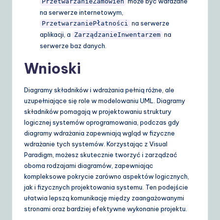
może być wdrażane
PrzetwarzanieZamówień
na serwerze internetowym,
na serwerze
PrzetwarzaniePłatności
aplikacji, a
na
ZarządzanieInwentarzem
serwerze baz danych.
Wnioski
Diagramy składników i wdrażania pełnią różne, ale
uzupełniające się role w modelowaniu UML. Diagramy
składników pomagają w projektowaniu struktury
logicznej systemów oprogramowania, podczas gdy
diagramy wdrażania zapewniają wgląd w fizyczne
wdrażanie tych systemów. Korzystając z Visual
Paradigm, możesz skutecznie tworzyć i zarządzać
oboma rodzajami diagramów, zapewniając
kompleksowe pokrycie zarówno aspektów logicznych,
jak i fizycznych projektowania systemu. Ten podejście
ułatwia lepszą komunikację między zaangażowanymi
stronami oraz bardziej efektywne wykonanie projektu.