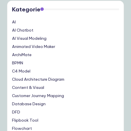
Kategorie
AI
AI Chatbot
AI Visual Modeling
Animated Video Maker
ArchiMate
BPMN
C4 Model
Cloud Architecture Diagram
Content & Visual
Customer Journey Mapping
Database Design
DFD
Flipbook Tool
Flowchart