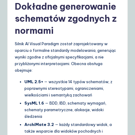
Dokładne generowanie
schematów zgodnych z
normami
Silnik AI Visual Paradigm został zaprojektowany w
oparciu o formalne standardy modelowania, generując
wyniki zgodne z oficjalnymi specyfikacjami, a nie
przybliżonymi interpretacjami. Obecna obsługa
obejmuje:
UML 2.5+
— wszystkie 14 typów schematów, z
poprawnymi stereotypami, ograniczeniami,
wielkościami i semantyką zachowań
SysML 1.6
— BDD, IBD, schematy wymagań,
schematy parametryczne, alokacje, widoki
śledzenia
ArchiMate 3.2
— każdy standardowy widok, a
także wsparcie dla widoków pochodnych i