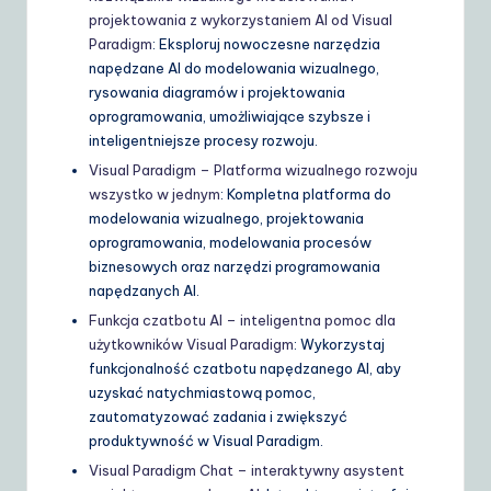
projektowania z wykorzystaniem AI od Visual
Paradigm
: Eksploruj nowoczesne narzędzia
napędzane AI do modelowania wizualnego,
rysowania diagramów i projektowania
oprogramowania, umożliwiające szybsze i
inteligentniejsze procesy rozwoju.
Visual Paradigm – Platforma wizualnego rozwoju
wszystko w jednym
: Kompletna platforma do
modelowania wizualnego, projektowania
oprogramowania, modelowania procesów
biznesowych oraz narzędzi programowania
napędzanych AI.
Funkcja czatbotu AI – inteligentna pomoc dla
użytkowników Visual Paradigm
: Wykorzystaj
funkcjonalność czatbotu napędzanego AI, aby
uzyskać natychmiastową pomoc,
zautomatyzować zadania i zwiększyć
produktywność w Visual Paradigm.
Visual Paradigm Chat – interaktywny asystent