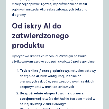
mniejszej poprawki ręcznej w porównaniu do wielu
ogólnych narzędzi AI przekształcających tekst na
diagramy.
Od iskry AI do
zatwierdzonego
produktu
Hybrydowa architektura Visual Paradigm pozwala
użytkownikom szybko zacząć i skończyć profesjonalnie:
Tryb online / przeglądarkowy
: natychmiastowy
dostęp do AI, brak konfiguracji, idealne do
pierwszych szkiców, sesji zespołowych, szybkich
eksperymentów architektonicznych
Bezpośrednie eksportowanie do wersji
stacjonarnej
: otwórz dokładnie ten sam model w
pełnej aplikacji Visual Paradigm