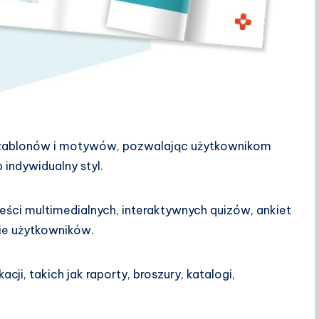
szablonów i motywów, pozwalając użytkownikom
 indywidualny styl.
reści multimedialnych, interaktywnych quizów, ankiet
ie użytkowników.
cji, takich jak raporty, broszury, katalogi,