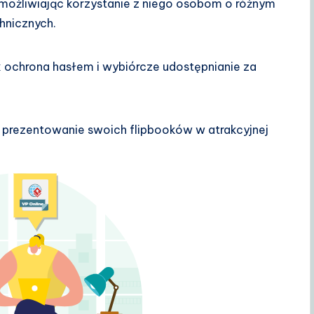
umożliwiając korzystanie z niego osobom o różnym
hnicznych.
k ochrona hasłem i wybiórcze udostępnianie za
 prezentowanie swoich flipbooków w atrakcyjnej