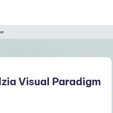
ker
zia Visual Paradigm