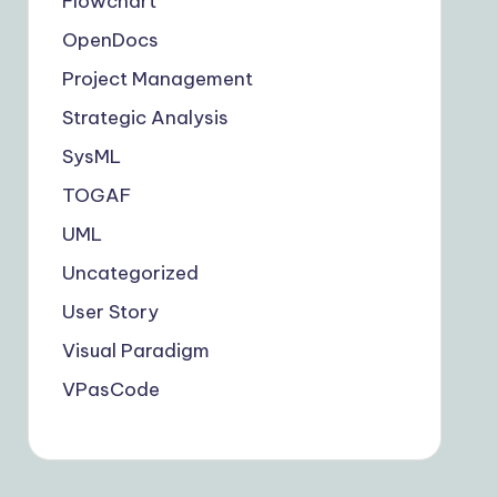
Flowchart
OpenDocs
Project Management
Strategic Analysis
SysML
TOGAF
UML
Uncategorized
User Story
Visual Paradigm
VPasCode