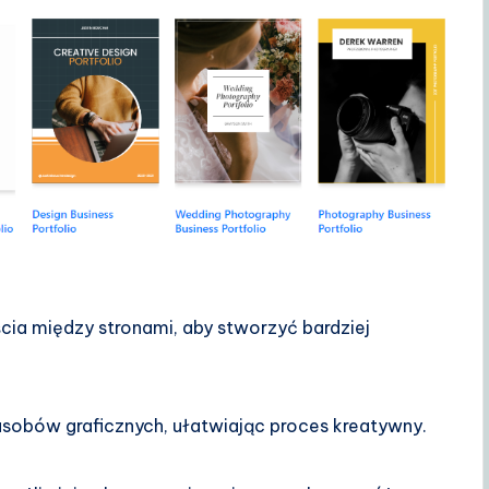
cia między stronami, aby stworzyć bardziej
 zasobów graficznych, ułatwiając proces kreatywny.