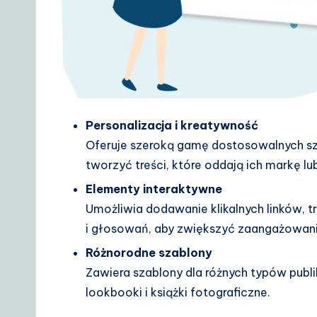
Personalizacja i kreatywność
Oferuje szeroką gamę dostosowalnych 
tworzyć treści, które oddają ich markę lub
Elementy interaktywne
Umożliwia dodawanie klikalnych linków, t
i głosowań, aby zwiększyć zaangażowan
Różnorodne szablony
Zawiera szablony dla różnych typów publika
lookbooki i książki fotograficzne.