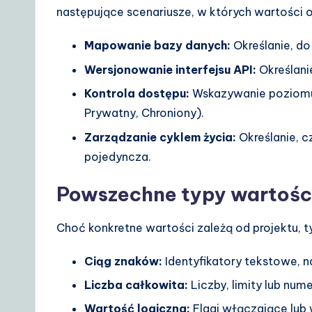
następujące scenariusze, w których wartości 
Mapowanie bazy danych:
Określanie, do
Wersjonowanie interfejsu API:
Określani
Kontrola dostępu:
Wskazywanie poziomu
Prywatny, Chroniony).
Zarządzanie cyklem życia:
Określanie, c
pojedyncza.
Powszechne typy wartośc
Choć konkretne wartości zależą od projektu, typ
Ciąg znaków:
Identyfikatory tekstowe, n
Liczba całkowita:
Liczby, limity lub nume
Wartość logiczna:
Flagi włączające lub 