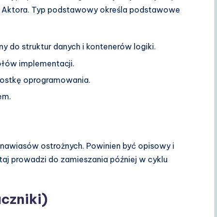
lub Aktora. Typ podstawowy określa podstawowe
 do struktur danych i kontenerów logiki.
ółów implementacji.
nostkę oprogramowania.
em.
 nawiasów ostrożnych. Powinien być opisowy i
aj prowadzi do zamieszania później w cyklu
czniki)