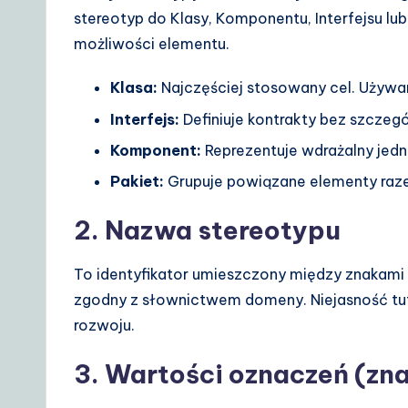
stereotyp do Klasy, Komponentu, Interfejsu 
możliwości elementu.
Klasa:
Najczęściej stosowany cel. Używany
Interfejs:
Definiuje kontrakty bez szczeg
Komponent:
Reprezentuje wdrażalny jed
Pakiet:
Grupuje powiązane elementy raz
2. Nazwa stereotypu
To identyfikator umieszczony między znakami
zgodny z słownictwem domeny. Niejasność tut
rozwoju.
3. Wartości oznaczeń (zna