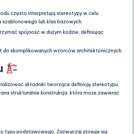
odu często interpretują stereotypy w celu
u szablonowego lub klas bazowych.
zymać spójność w dużym kodzie, definiując
t do skomplikowanych wzorców architektonicznych.
u
alizować składniki tworzące definicję stereotypu.
owana strukturalnie konstrukcja, która może zawierać
go typu podstawowego. Zazwyczaj stosuje się