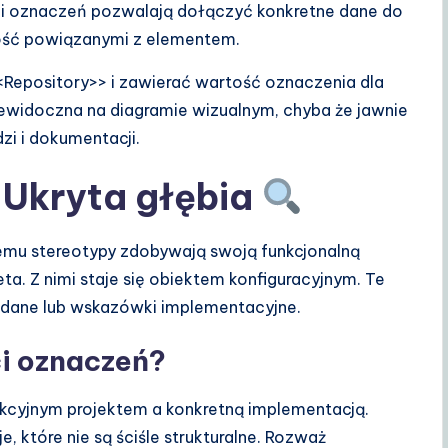
ci oznaczeń pozwalają dołączyć konkretne dane do
tość powiązanymi z elementem.
<Repository>> i zawierać wartość oznaczenia dla
niewidoczna na diagramie wizualnym, chyba że jawnie
dzi i dokumentacji.
 Ukryta głębia
emu stereotypy zdobywają swoją funkcjonalną
eta. Z nimi staje się obiektem konfiguracyjnym. Te
adane lub wskazówki implementacyjne.
i oznaczeń?
akcyjnym projektem a konkretną implementacją.
które nie są ściśle strukturalne. Rozważ