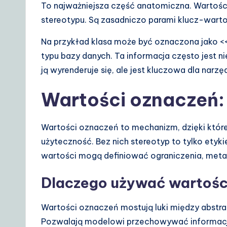
To najważniejsza część anatomiczna. Wartoś
stereotypu. Są zasadniczo parami klucz-war
Na przykład klasa może być oznaczona jako <
typu bazy danych. Ta informacja często jest 
ją wyrenderuje się, ale jest kluczowa dla narzę
Wartości oznaczeń:
Wartości oznaczeń to mechanizm, dzięki któr
użyteczność. Bez nich stereotyp to tylko etyki
wartości mogą definiować ograniczenia, met
Dlaczego używać wartośc
Wartości oznaczeń mostują luki między abstr
Pozwalają modelowi przechowywać informacje, 