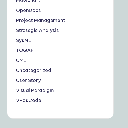
Flowchart
OpenDocs
Project Management
Strategic Analysis
SysML
TOGAF
UML
Uncategorized
User Story
Visual Paradigm
VPasCode