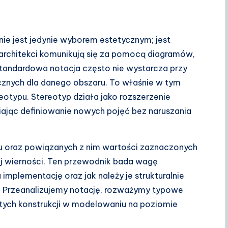
nie jest jedynie wyborem estetycznym; jest
 architekci komunikują się za pomocą diagramów,
standardowa notacja często nie wystarcza przy
nych dla danego obszaru. To właśnie w tym
eotypu. Stereotyp działa jako rozszerzenie
jąc definiowanie nowych pojęć bez naruszania
pu oraz powiązanych z nim wartości zaznaczonych
ej wierności. Ten przewodnik bada wagę
mplementację oraz jak należy je strukturalnie
. Przeanalizujemy notację, rozważymy typowe
ych konstrukcji w modelowaniu na poziomie