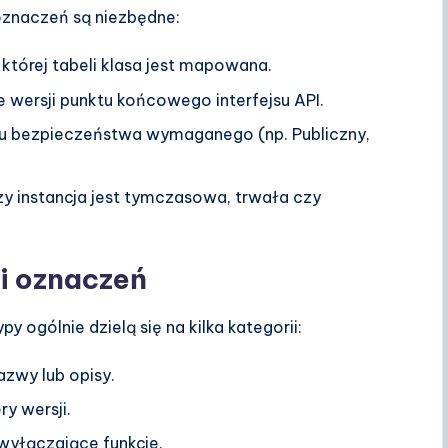
oznaczeń są niezbędne:
 której tabeli klasa jest mapowana.
e wersji punktu końcowego interfejsu API.
 bezpieczeństwa wymaganego (np. Publiczny,
zy instancja jest tymczasowa, trwała czy
i oznaczeń
y ogólnie dzielą się na kilka kategorii:
azwy lub opisy.
ry wersji.
wyłączające funkcje.