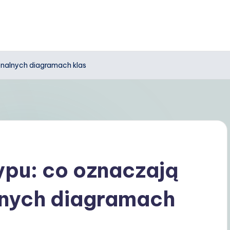
onalnych diagramach klas
ypu: co oznaczają
lnych diagramach