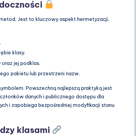
idoczności
metod. Jest to kluczowy aspekt hermetyzacji.
.
bie klasy.
oraz jej podklas.
go pakietu lub przestrzeni nazw.
symbolem. Powszechną najlepszą praktyką jest
członków danych i publicznego dostępu dla
nych i zapobiega bezpośredniej modyfikacji stanu
iędzy klasami