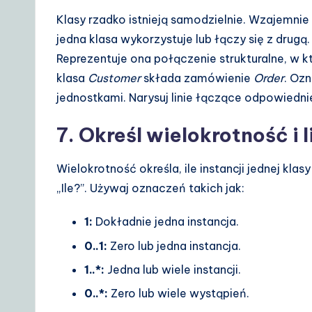
Klasy rzadko istnieją samodzielnie. Wzajemnie s
jedna klasa wykorzystuje lub łączy się z drugą
Reprezentuje ona połączenie strukturalne, w 
klasa
Customer
składa zamówienie
Order
. Oz
jednostkami. Narysuj linie łączące odpowiedni
7. Określ wielokrotność i 
Wielokrotność określa, ile instancji jednej kla
„Ile?”. Używaj oznaczeń takich jak:
1:
Dokładnie jedna instancja.
0..1:
Zero lub jedna instancja.
1..*:
Jedna lub wiele instancji.
0..*:
Zero lub wiele wystąpień.