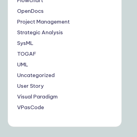
Flowchart
OpenDocs
Project Management
Strategic Analysis
SysML
TOGAF
UML
Uncategorized
User Story
Visual Paradigm
VPasCode