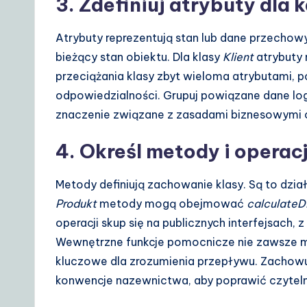
3. Zdefiniuj atrybuty dla 
Atrybuty reprezentują stan lub dane przechowy
bieżący stan obiektu. Dla klasy
Klient
atrybuty
przeciążania klasy zbyt wieloma atrybutami, 
odpowiedzialności. Grupuj powiązane dane logi
znaczenie związane z zasadami biznesowymi 
4. Określ metody i operac
Metody definiują zachowanie klasy. Są to dzia
Produkt
metody mogą obejmować
calculateD
operacji skup się na publicznych interfejsach,
Wewnętrzne funkcje pomocnicze nie zawsze m
kluczowe dla zrozumienia przepływu. Zachow
konwencje nazewnictwa, aby poprawić czytel