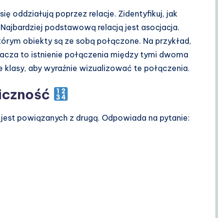
ię oddziałują poprzez relacje. Zidentyfikuj, jak
. Najbardziej podstawową relacją jest asocjacja.
którym obiekty są ze sobą połączone. Na przykład,
nacza to istnienie połączenia między tymi dwoma
e klasy, aby wyraźnie wizualizować te połączenia.
liczność
sy jest powiązanych z drugą. Odpowiada na pytanie: