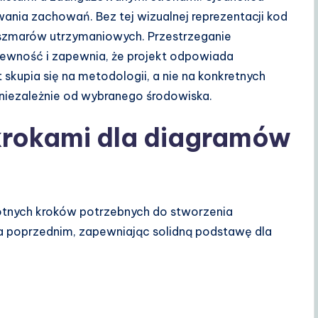
ia zachowań. Bez tej wizualnej reprezentacji kod
oszmarów utrzymaniowych. Przestrzeganie
epewność i zapewnia, że projekt odpowiada
upia się na metodologii, a nie na konkretnych
niezależnie od wybranego środowiska.
2 krokami dla diagramów
totnych kroków potrzebnych do stworzenia
a poprzednim, zapewniając solidną podstawę dla