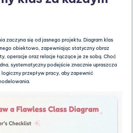
a zaczyna się od jasnego projektu. Diagram klas
nego obiektowo, zapewniając statyczny obraz
uty, operacje oraz relacje łączące je ze sobą. Choć
na, systematyczny podejście znacznie upraszcza
a logiczny przepływ pracy, aby zapewnić
modelowania.