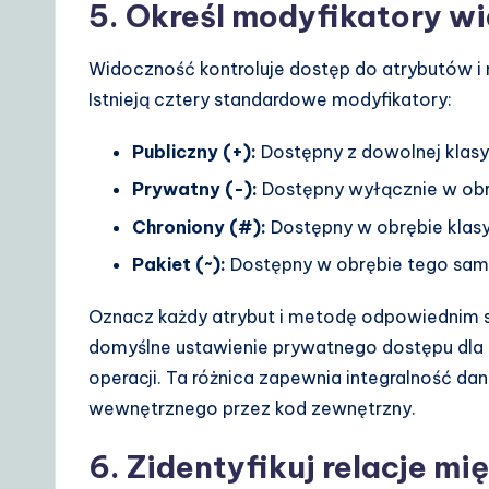
5. Określ modyfikatory w
Widoczność kontroluje dostęp do atrybutów i 
Istnieją cztery standardowe modyfikatory:
Publiczny (+):
Dostępny z dowolnej klasy
Prywatny (-):
Dostępny wyłącznie w obrę
Chroniony (#):
Dostępny w obrębie klasy 
Pakiet (~):
Dostępny w obrębie tego same
Oznacz każdy atrybut i metodę odpowiednim 
domyślne ustawienie prywatnego dostępu dla 
operacji. Ta różnica zapewnia integralność da
wewnętrznego przez kod zewnętrzny.
6. Zidentyfikuj relacje m