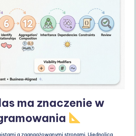
las ma znaczenie w
ogramowania
mistami a zaangażowanymi stronami. Ujednolica