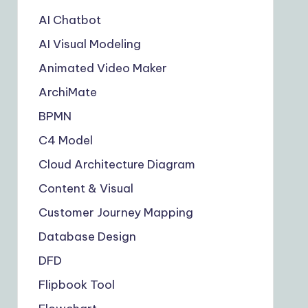
AI Chatbot
AI Visual Modeling
Animated Video Maker
ArchiMate
BPMN
C4 Model
Cloud Architecture Diagram
Content & Visual
Customer Journey Mapping
Database Design
DFD
Flipbook Tool