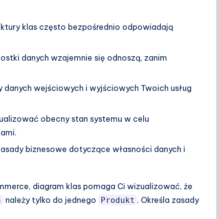
ktury klas często bezpośrednio odpowiadają
dnostki danych wzajemnie się odnoszą, zanim
py danych wejściowych i wyjściowych Twoich usług
alizować obecny stan systemu w celu
iami.
zasady biznesowe dotyczące własności danych i
commerce, diagram klas pomaga Ci wizualizować, że
należy tylko do jednego
. Określa zasady
a
Produkt