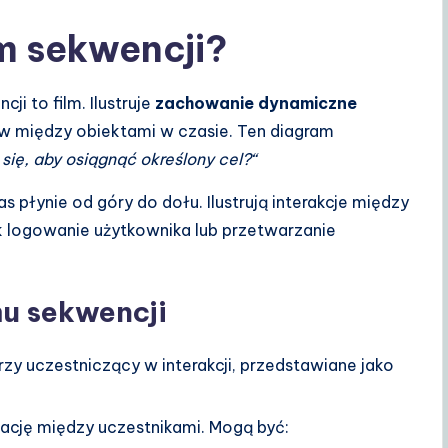
m sekwencji?
ji to film. Ilustruje
zachowanie dynamiczne
ów między obiektami w czasie. Ten diagram
się, aby osiągnąć określony cel?“
s płynie od góry do dołu. Ilustrują interakcje między
k logowanie użytkownika lub przetwarzanie
u sekwencji
rzy uczestniczący w interakcji, przedstawiane jako
ację między uczestnikami. Mogą być: