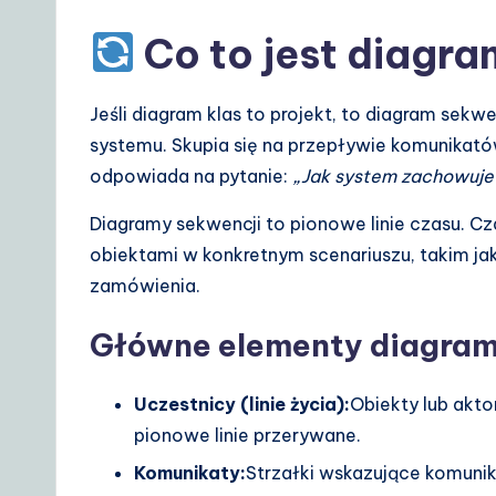
Co to jest diagra
Jeśli diagram klas to projekt, to diagram sekwenc
systemu. Skupia się na przepływie komunikat
odpowiada na pytanie:
„Jak system zachowuje 
Diagramy sekwencji to pionowe linie czasu. Cza
obiektami w konkretnym scenariuszu, takim ja
zamówienia.
Główne elementy diagram
Uczestnicy (linie życia):
Obiekty lub akto
pionowe linie przerywane.
Komunikaty:
Strzałki wskazujące komunik