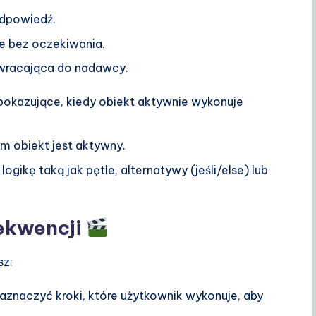
dpowiedź.
 bez oczekiwania.
racająca do nadawcy.
a pokazujące, kiedy obiekt aktywnie wykonuje
m obiekt jest aktywny.
ogikę taką jak pętle, alternatywy (jeśli/else) lub
ekwencji
sz:
aznaczyć kroki, które użytkownik wykonuje, aby