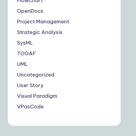
Flowchart
OpenDocs
Project Management
Strategic Analysis
SysML
TOGAF
UML
Uncategorized
User Story
Visual Paradigm
VPasCode