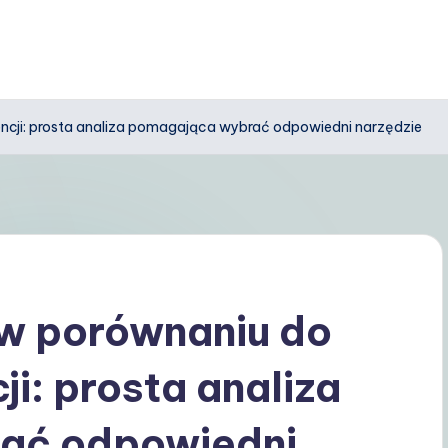
cji: prosta analiza pomagająca wybrać odpowiedni narzędzie
w porównaniu do
i: prosta analiza
ać odpowiedni