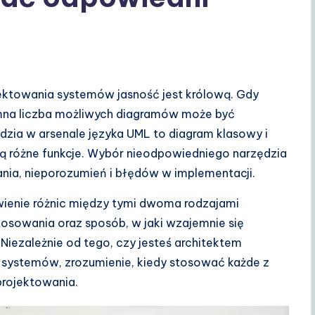
jektowania systemów jasność jest królową. Gdy
na liczba możliwych diagramów może być
dzia w arsenale języka UML to diagram klasowy i
ają różne funkcje. Wybór nieodpowiedniego narzędzia
nia, nieporozumień i błędów w implementacji.
enie różnic między tymi dwoma rodzajami
tosowania oraz sposób, w jaki wzajemnie się
Niezależnie od tego, czy jesteś architektem
 systemów, zrozumienie, kiedy stosować każde z
projektowania.