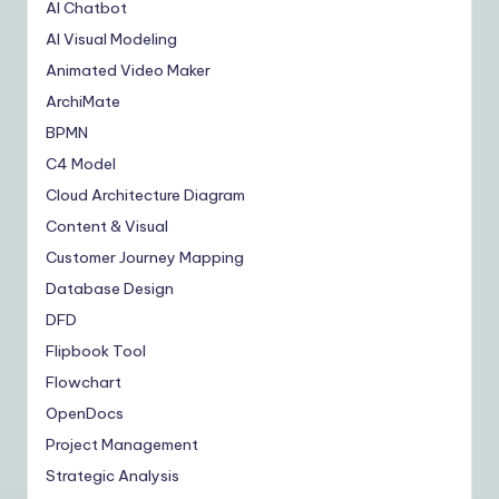
AI Chatbot
AI Visual Modeling
Animated Video Maker
ArchiMate
BPMN
C4 Model
Cloud Architecture Diagram
Content & Visual
Customer Journey Mapping
Database Design
DFD
Flipbook Tool
Flowchart
OpenDocs
Project Management
Strategic Analysis