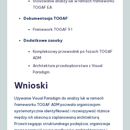
Stosowanie analizy luk w ramach frameworku
TOGAF EA
Dokumentacja TOGAF
:
Framework TOGAF 9.1
Dodatkowe zasoby
:
Kompleksowy przewodnik po fazach TOGAF
ADM
Architektura przedsiębiorstwa z Visual
Paradigm
Wnioski
Używanie Visual Paradigm do analizy luk w ramach
frameworku TOGAF ADM pozwala organizacjom
systematycznie identyfikować i rozwiązywać różnice
między ich obecną a zaplanowaną architekturą.
Przestrzegając strukturalnego podejścia, organizacje