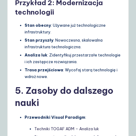
Przykład 2: Modernizacja
technologii
Stan obecny
: Używane już technologiczne
infrastruktury.
Stan przyszły
: Nowoczesna, skalowalna
infrastruktura technologiczna.
Analiza luk
: Zidentyfikuj przestarzałe technologie
i ich zastępcze rozwiązania.
Trasa przejściowa
: Wycofaj starą technologię i
wdroż nowe.
5. Zasoby do dalszego
nauki
Przewodniki Visual Paradigm
:
Techniki TOGAF ADM – Analiza luk