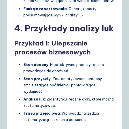
zespołu, umożliwiające udział wielu stakeholderów.
Funkcje raportowania
: Generuj raporty
podsumowujące wyniki analizy luk.
4. Przykłady analizy luk
Przykład 1: Ulepszanie
procesów biznesowych
Stan obecny
: Nieefektywne procesy ręczne
prowadzące do opóźnień.
Stan przyszły
: Zautomatyzowane procesy
zmniejszające opóźnienia i poprawiające
wydajność.
Analiza luk
: Zidentyfikuj ręczne kroki, które można
zautomatyzować.
Trasa przejściowa
: Wprowadź narzędzia
automatyzacji i szkolenia personelu.