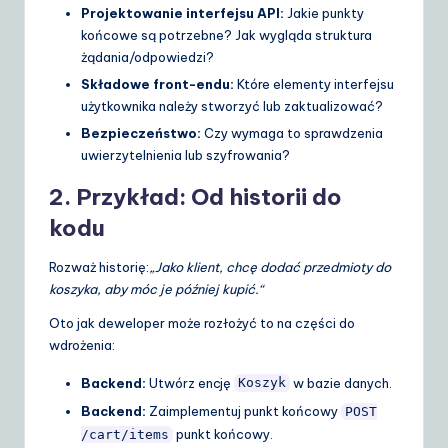
Projektowanie interfejsu API:
Jakie punkty
końcowe są potrzebne? Jak wygląda struktura
żądania/odpowiedzi?
Składowe front-endu:
Które elementy interfejsu
użytkownika należy stworzyć lub zaktualizować?
Bezpieczeństwo:
Czy wymaga to sprawdzenia
uwierzytelnienia lub szyfrowania?
2. Przykład: Od historii do
kodu
Rozważ historię:
„Jako klient, chcę dodać przedmioty do
koszyka, aby móc je później kupić.“
Oto jak deweloper może rozłożyć to na części do
wdrożenia:
Backend:
Utwórz encję
w bazie danych.
Koszyk
Backend:
Zaimplementuj punkt końcowy
POST
punkt końcowy.
/cart/items