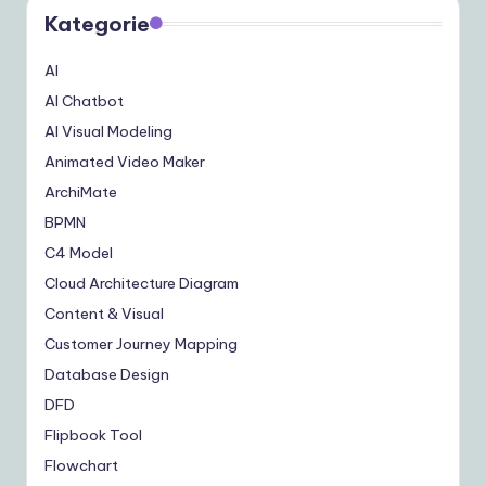
Kategorie
AI
AI Chatbot
AI Visual Modeling
Animated Video Maker
ArchiMate
BPMN
C4 Model
Cloud Architecture Diagram
Content & Visual
Customer Journey Mapping
Database Design
DFD
Flipbook Tool
Flowchart