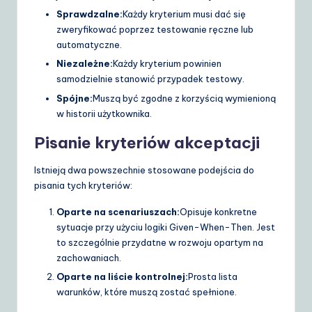
Sprawdzalne:
Każdy kryterium musi dać się
zweryfikować poprzez testowanie ręczne lub
automatyczne.
Niezależne:
Każdy kryterium powinien
samodzielnie stanowić przypadek testowy.
Spójne:
Muszą być zgodne z korzyścią wymienioną
w historii użytkownika.
Pisanie kryteriów akceptacji
Istnieją dwa powszechnie stosowane podejścia do
pisania tych kryteriów:
Oparte na scenariuszach:
Opisuje konkretne
sytuacje przy użyciu logiki Given-When-Then. Jest
to szczególnie przydatne w rozwoju opartym na
zachowaniach.
Oparte na liście kontrolnej:
Prosta lista
warunków, które muszą zostać spełnione.