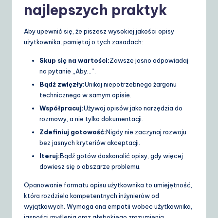
najlepszych praktyk
Aby upewnić się, że piszesz wysokiej jakości opisy
użytkownika, pamiętaj o tych zasadach:
Skup się na wartości:
Zawsze jasno odpowiadaj
na pytanie „Aby…”.
Bądź zwięzły:
Unikaj niepotrzebnego żargonu
technicznego w samym opisie.
Współpracuj:
Używaj opisów jako narzędzia do
rozmowy, a nie tylko dokumentacji.
Zdefiniuj gotowość:
Nigdy nie zaczynaj rozwoju
bez jasnych kryteriów akceptacji.
Iteruj:
Bądź gotów doskonalić opisy, gdy więcej
dowiesz się o obszarze problemu.
Opanowanie formatu opisu użytkownika to umiejętność,
która rozdziela kompetentnych inżynierów od
wyjątkowych. Wymaga ona empatii wobec użytkownika,
jasności myślenia oraz głębokiego zrozumienia