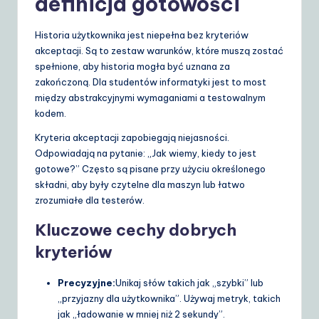
definicja gotowości
Historia użytkownika jest niepełna bez kryteriów
akceptacji. Są to zestaw warunków, które muszą zostać
spełnione, aby historia mogła być uznana za
zakończoną. Dla studentów informatyki jest to most
między abstrakcyjnymi wymaganiami a testowalnym
kodem.
Kryteria akceptacji zapobiegają niejasności.
Odpowiadają na pytanie: „Jak wiemy, kiedy to jest
gotowe?” Często są pisane przy użyciu określonego
składni, aby były czytelne dla maszyn lub łatwo
zrozumiałe dla testerów.
Kluczowe cechy dobrych
kryteriów
Precyzyjne:
Unikaj słów takich jak „szybki” lub
„przyjazny dla użytkownika”. Używaj metryk, takich
jak „ładowanie w mniej niż 2 sekundy”.