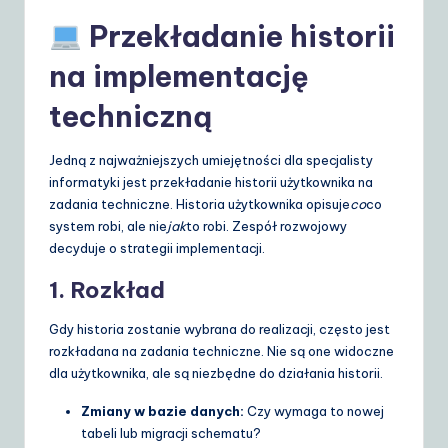
Przekładanie historii
na implementację
techniczną
Jedną z najważniejszych umiejętności dla specjalisty
informatyki jest przekładanie historii użytkownika na
zadania techniczne. Historia użytkownika opisuje
co
co
system robi, ale nie
jak
to robi. Zespół rozwojowy
decyduje o strategii implementacji.
1. Rozkład
Gdy historia zostanie wybrana do realizacji, często jest
rozkładana na zadania techniczne. Nie są one widoczne
dla użytkownika, ale są niezbędne do działania historii.
Zmiany w bazie danych:
Czy wymaga to nowej
tabeli lub migracji schematu?