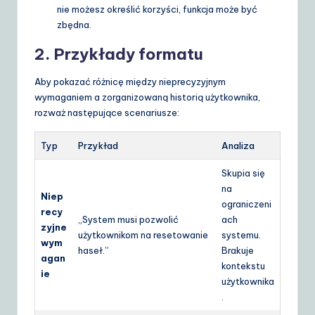
nie możesz określić korzyści, funkcja może być
zbędna.
2. Przykłady formatu
Aby pokazać różnicę między nieprecyzyjnym
wymaganiem a zorganizowaną historią użytkownika,
rozważ następujące scenariusze:
Typ
Przykład
Analiza
Skupia się
na
Niep
ograniczeni
recy
„System musi pozwolić
ach
zyjne
użytkownikom na resetowanie
systemu.
wym
haseł.”
Brakuje
agan
kontekstu
ie
użytkownika
.