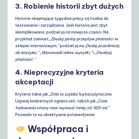
3. Robienie historii zbyt dużych
Historie obejmujące tygodnie pracy są trudne do
testowania i zarządzania. Jeśli historia jest zbyt
skomplikowana, podziel ją na mniejsze części. Na
przykład zamiast
„Zbuduj pełny przepływ płatności w
sklepie internetowym,”
podziel ją na
„Dodaj przedmioty
do koszyka,”
„Wprowadź adres wysyłki,”
i
„Zrealizuj
płatność.”
4. Nieprecyzyjne kryteria
akceptacji
Kryteria takie jak
„Zrób to szybko”
są bezużyteczne.
Używaj konkretnych ograniczeń, takich jak
„Czas
ładowania strony musi wynosić mniej niż 300 ms”
.
Pozwala to na obiektywne potwierdzenie.
Współpraca i