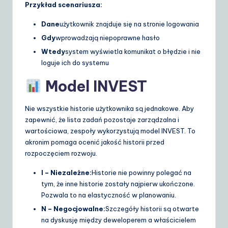
Przykład scenariusza:
Dane
użytkownik znajduje się na stronie logowania
Gdy
wprowadzają niepoprawne hasło
Wtedy
system wyświetla komunikat o błędzie i nie
loguje ich do systemu
Model INVEST
Nie wszystkie historie użytkownika są jednakowe. Aby
zapewnić, że lista zadań pozostaje zarządzalna i
wartościowa, zespoły wykorzystują model INVEST. To
akronim pomaga ocenić jakość historii przed
rozpoczęciem rozwoju.
I – Niezależne:
Historie nie powinny polegać na
tym, że inne historie zostały najpierw ukończone.
Pozwala to na elastyczność w planowaniu.
N – Negocjowalne:
Szczegóły historii są otwarte
na dyskusję między deweloperem a właścicielem