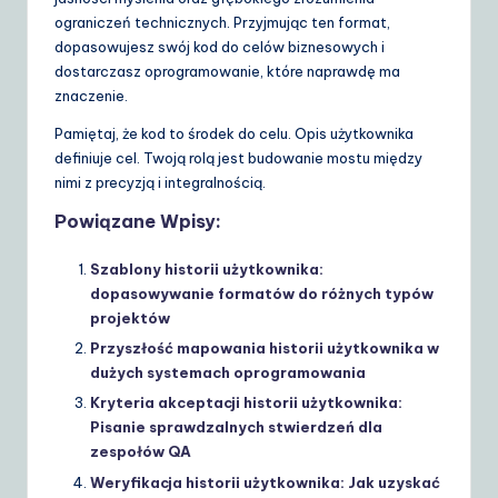
ograniczeń technicznych. Przyjmując ten format,
dopasowujesz swój kod do celów biznesowych i
dostarczasz oprogramowanie, które naprawdę ma
znaczenie.
Pamiętaj, że kod to środek do celu. Opis użytkownika
definiuje cel. Twoją rolą jest budowanie mostu między
nimi z precyzją i integralnością.
Powiązane Wpisy:
Szablony historii użytkownika:
dopasowywanie formatów do różnych typów
projektów
Przyszłość mapowania historii użytkownika w
dużych systemach oprogramowania
Kryteria akceptacji historii użytkownika:
Pisanie sprawdzalnych stwierdzeń dla
zespołów QA
Weryfikacja historii użytkownika: Jak uzyskać