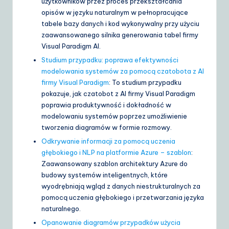
użytkowników przez proces przekształcania
opisów w języku naturalnym w pełnopracujące
tabele bazy danych i kod wykonywalny przy użyciu
zaawansowanego silnika generowania tabel firmy
Visual Paradigm AI.
Studium przypadku: poprawa efektywności
modelowania systemów za pomocą czatobota z AI
firmy Visual Paradigm
: To studium przypadku
pokazuje, jak czatobot z AI firmy Visual Paradigm
poprawia produktywność i dokładność w
modelowaniu systemów poprzez umożliwienie
tworzenia diagramów w formie rozmowy.
Odkrywanie informacji za pomocą uczenia
głębokiego i NLP na platformie Azure – szablon
:
Zaawansowany szablon architektury Azure do
budowy systemów inteligentnych, które
wyodrębniają wgląd z danych niestrukturalnych za
pomocą uczenia głębokiego i przetwarzania języka
naturalnego.
Opanowanie diagramów przypadków użycia