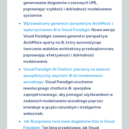
generowanie diagramów czasowych UML,
poprawiając szybkość i dokładność modelowania
systemów.
Wprowadzamy generator perspektyw ArchiMate z
wykorzystaniem AI w Visual Paradigm
: Nowa wersja
Visual Paradigm zawiera generator perspektyw
ArchiMate oparty na AI, który automatyzuje
tworzenie widoków architektury przedsiębiorstwa,
poprawiając efektywność i dokładność
modelowania.
Visual Paradigm AI Chatbot: pierwszy na świecie
specjalistyczny asystent AI do modelowania
wizualnego
: Visual Paradigm uruchamia
rewolucyjnego chatbota AI, specjalnie
zaprojektowanego, aby pomagać użytkownikom w
zadaniach modelowania wizualnego poprzez
interakcje w języku naturalnym i inteligentne
wskazówki.
Jak AI poprawia tworzenie diagramów klas w Visual
Paradigm
: Ten blog przedstawia, jak Visual