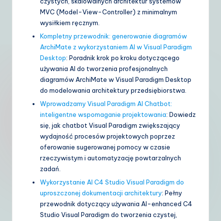
czystych, skalowalnych architektur systemów
MVC (Model-View-Controller) z minimalnym
wysiłkiem ręcznym.
Kompletny przewodnik: generowanie diagramów
ArchiMate z wykorzystaniem AI w Visual Paradigm
Desktop
: Poradnik krok po kroku dotyczącego
używania AI do tworzenia profesjonalnych
diagramów ArchiMate w Visual Paradigm Desktop
do modelowania architektury przedsiębiorstwa.
Wprowadzamy Visual Paradigm AI Chatbot:
inteligentne wspomaganie projektowania
: Dowiedz
się, jak chatbot Visual Paradigm zwiększający
wydajność procesów projektowych poprzez
oferowanie sugerowanej pomocy w czasie
rzeczywistym i automatyzację powtarzalnych
zadań.
Wykorzystanie AI C4 Studio Visual Paradigm do
uproszczonej dokumentacji architektury
: Pełny
przewodnik dotyczący używania AI-enhanced C4
Studio Visual Paradigm do tworzenia czystej,