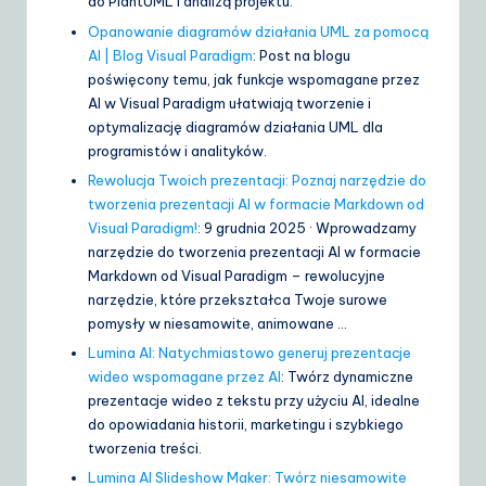
do PlantUML i analizą projektu.
Opanowanie diagramów działania UML za pomocą
AI | Blog Visual Paradigm
: Post na blogu
poświęcony temu, jak funkcje wspomagane przez
AI w Visual Paradigm ułatwiają tworzenie i
optymalizację diagramów działania UML dla
programistów i analityków.
Rewolucja Twoich prezentacji: Poznaj narzędzie do
tworzenia prezentacji AI w formacie Markdown od
Visual Paradigm!
: 9 grudnia 2025 · Wprowadzamy
narzędzie do tworzenia prezentacji AI w formacie
Markdown od Visual Paradigm – rewolucyjne
narzędzie, które przekształca Twoje surowe
pomysły w niesamowite, animowane …
Lumina AI: Natychmiastowo generuj prezentacje
wideo wspomagane przez AI
: Twórz dynamiczne
prezentacje wideo z tekstu przy użyciu AI, idealne
do opowiadania historii, marketingu i szybkiego
tworzenia treści.
Lumina AI Slideshow Maker: Twórz niesamowite