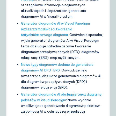
szczegółowe informacje o najnowszych
aktualizacjach i ulepszeniach generatora
diagramów AI w Visual Paradigm.
Generator diagramów AI w Visual Paradigm
rozszerza możliwości tworzenia
natychmiastowego diagramu
: Omówienie sposobu,
w jaki generator diagramów AI w Visual Paradigm
teraz obsługuje natychmiastowe tworzenie
diagramów przepływu danych (DFD), diagramów
relacji encji (ERD), map myśli i innych.
Nowe typy diagramów dodane do generatora
diagramów AI: DFD i ERD
: Oświadczenie o
rozszerzonej obsłudze generowania diagramów AI
dla diagramów przepływu danych (DFD) i
diagramów relacji encji (ERD).
Generator diagramów AI obsługuje teraz diagramy
pakietów w Visual Paradigm
: Nowe wydanie
umożliwiające generowanie diagramów pakietów
za pomocą AI w celu lepszej wizualizacji