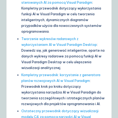
sterowanych AI za pomocą Visual Paradigm
:
Kompletny przewodnik dotyczący wykorzystania
funkcji AI w Visual Paradigm w celu tworzenia
inteligentnych, dynamicznych diagramów
przypadków użycia dla nowoczesnych systemów
oprogramowania.
Tworzenie wykresów radarowych z
wykorzystaniem AI w Visual Paradigm Desktop
:
Dowiedz się, jak generować inteligentne, oparte na
danych wykresy radarowe za pomocą funkcji AI w
Visual Paradigm Desktop w celu ulepszenia
wizualizacji analitycznej.
Kompletny przewodnik: korzystanie z generatora
planów rozwojowych AI w Visual Paradigm
:
Przewodnik krok po kroku dotyczący
wykorzystania narzędzia AI w Visual Paradigm do
tworzenia szczegółowych i strategicznych planów
rozwojowych dla projektów oprogramowania i AI.
Ostateczny przewodnik dotyczący wizualizacji
modelu C4 za pomocą narzędzi AI w Visual