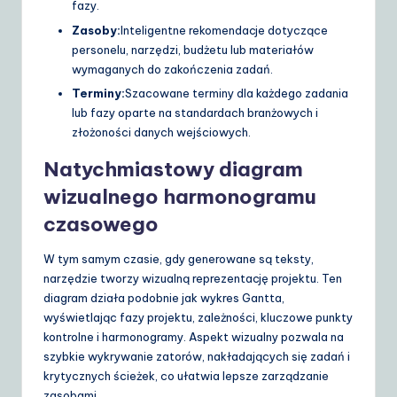
fazy.
Zasoby:
Inteligentne rekomendacje dotyczące
personelu, narzędzi, budżetu lub materiałów
wymaganych do zakończenia zadań.
Terminy:
Szacowane terminy dla każdego zadania
lub fazy oparte na standardach branżowych i
złożoności danych wejściowych.
Natychmiastowy diagram
wizualnego harmonogramu
czasowego
W tym samym czasie, gdy generowane są teksty,
narzędzie tworzy wizualną reprezentację projektu. Ten
diagram działa podobnie jak wykres Gantta,
wyświetlając fazy projektu, zależności, kluczowe punkty
kontrolne i harmonogramy. Aspekt wizualny pozwala na
szybkie wykrywanie zatorów, nakładających się zadań i
krytycznych ścieżek, co ułatwia lepsze zarządzanie
zasobami.