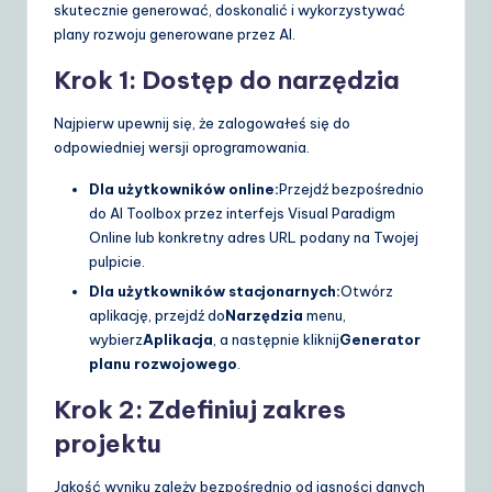
skutecznie generować, doskonalić i wykorzystywać
plany rozwoju generowane przez AI.
Krok 1: Dostęp do narzędzia
Najpierw upewnij się, że zalogowałeś się do
odpowiedniej wersji oprogramowania.
Dla użytkowników online:
Przejdź bezpośrednio
do AI Toolbox przez interfejs Visual Paradigm
Online lub konkretny adres URL podany na Twojej
pulpicie.
Dla użytkowników stacjonarnych:
Otwórz
aplikację, przejdź do
Narzędzia
menu,
wybierz
Aplikacja
, a następnie kliknij
Generator
planu rozwojowego
.
Krok 2: Zdefiniuj zakres
projektu
Jakość wyniku zależy bezpośrednio od jasności danych