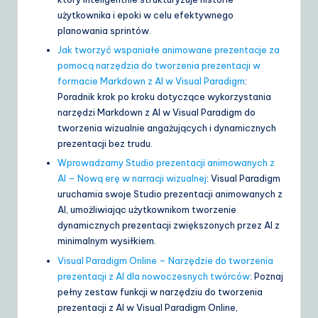
użytkownika i epoki w celu efektywnego
planowania sprintów.
Jak tworzyć wspaniałe animowane prezentacje za
pomocą narzędzia do tworzenia prezentacji w
formacie Markdown z AI w Visual Paradigm
:
Poradnik krok po kroku dotyczące wykorzystania
narzędzi Markdown z AI w Visual Paradigm do
tworzenia wizualnie angażujących i dynamicznych
prezentacji bez trudu.
Wprowadzamy Studio prezentacji animowanych z
AI – Nową erę w narracji wizualnej
: Visual Paradigm
uruchamia swoje Studio prezentacji animowanych z
AI, umożliwiając użytkownikom tworzenie
dynamicznych prezentacji zwiększonych przez AI z
minimalnym wysiłkiem.
Visual Paradigm Online – Narzędzie do tworzenia
prezentacji z AI dla nowoczesnych twórców
: Poznaj
pełny zestaw funkcji w narzędziu do tworzenia
prezentacji z AI w Visual Paradigm Online,