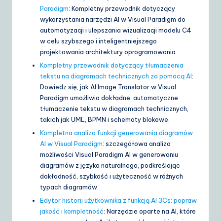
Paradigm
: Kompletny przewodnik dotyczący
wykorzystania narzędzi AI w Visual Paradigm do
automatyzacji i ulepszania wizualizacji modelu C4
w celu szybszego i inteligentniejszego
projektowania architektury oprogramowania.
Kompletny przewodnik dotyczący tłumaczenia
tekstu na diagramach technicznych za pomocą AI
:
Dowiedz się, jak AI Image Translator w Visual
Paradigm umożliwia dokładne, automatyczne
tłumaczenie tekstu w diagramach technicznych,
takich jak UML, BPMN i schematy blokowe.
Kompletna analiza funkcji generowania diagramów
AI w Visual Paradigm
: szczegółowa analiza
możliwości Visual Paradigm AI w generowaniu
diagramów z języka naturalnego, podkreślając
dokładność, szybkość i użyteczność w różnych
typach diagramów.
Edytor historii użytkownika z funkcją AI 3Cs: popraw
jakość i kompletność
: Narzędzie oparte na AI, które