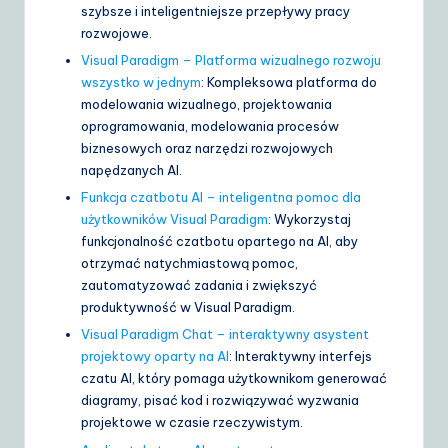
szybsze i inteligentniejsze przepływy pracy
rozwojowe.
Visual Paradigm – Platforma wizualnego rozwoju
wszystko w jednym
: Kompleksowa platforma do
modelowania wizualnego, projektowania
oprogramowania, modelowania procesów
biznesowych oraz narzędzi rozwojowych
napędzanych AI.
Funkcja czatbotu AI – inteligentna pomoc dla
użytkowników Visual Paradigm
: Wykorzystaj
funkcjonalność czatbotu opartego na AI, aby
otrzymać natychmiastową pomoc,
zautomatyzować zadania i zwiększyć
produktywność w Visual Paradigm.
Visual Paradigm Chat – interaktywny asystent
projektowy oparty na AI
: Interaktywny interfejs
czatu AI, który pomaga użytkownikom generować
diagramy, pisać kod i rozwiązywać wyzwania
projektowe w czasie rzeczywistym.