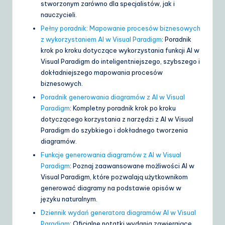
stworzonym zarówno dla specjalistów, jak i
nauczycieli.
Pełny poradnik: Mapowanie procesów biznesowych
z wykorzystaniem AI w Visual Paradigm
: Poradnik
krok po kroku dotyczące wykorzystania funkcji AI w
Visual Paradigm do inteligentniejszego, szybszego i
dokładniejszego mapowania procesów
biznesowych.
Poradnik generowania diagramów z AI w Visual
Paradigm
: Kompletny poradnik krok po kroku
dotyczącego korzystania z narzędzi z AI w Visual
Paradigm do szybkiego i dokładnego tworzenia
diagramów.
Funkcje generowania diagramów z AI w Visual
Paradigm
: Poznaj zaawansowane możliwości AI w
Visual Paradigm, które pozwalają użytkownikom
generować diagramy na podstawie opisów w
języku naturalnym.
Dziennik wydań generatora diagramów AI w Visual
Paradigm
: Oficjalne notatki wydania zawierające