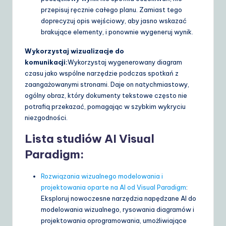
przepisuj ręcznie całego planu. Zamiast tego
doprecyzuj opis wejściowy, aby jasno wskazać
brakujące elementy, i ponownie wygeneruj wynik.
Wykorzystaj wizualizacje do
komunikacji:
Wykorzystaj wygenerowany diagram
czasu jako wspólne narzędzie podczas spotkań z
zaangażowanymi stronami. Daje on natychmiastowy,
ogólny obraz, który dokumenty tekstowe często nie
potrafią przekazać, pomagając w szybkim wykryciu
niezgodności.
Lista studiów AI Visual
Paradigm:
Rozwiązania wizualnego modelowania i
projektowania oparte na AI od Visual Paradigm
:
Eksploruj nowoczesne narzędzia napędzane AI do
modelowania wizualnego, rysowania diagramów i
projektowania oprogramowania, umożliwiające