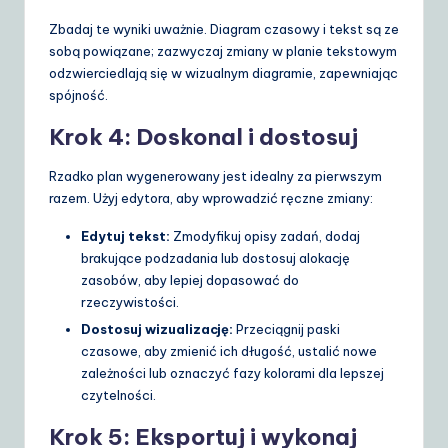
Zbadaj te wyniki uważnie. Diagram czasowy i tekst są ze
sobą powiązane; zazwyczaj zmiany w planie tekstowym
odzwierciedlają się w wizualnym diagramie, zapewniając
spójność.
Krok 4: Doskonal i dostosuj
Rzadko plan wygenerowany jest idealny za pierwszym
razem. Użyj edytora, aby wprowadzić ręczne zmiany:
Edytuj tekst:
Zmodyfikuj opisy zadań, dodaj
brakujące podzadania lub dostosuj alokację
zasobów, aby lepiej dopasować do
rzeczywistości.
Dostosuj wizualizację:
Przeciągnij paski
czasowe, aby zmienić ich długość, ustalić nowe
zależności lub oznaczyć fazy kolorami dla lepszej
czytelności.
Krok 5: Eksportuj i wykonaj