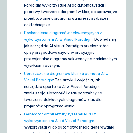
Paradigm wykorzystuje AI do automatyzacji i
poprawy tworzenia diagramów klas, co sprawia, że
projektowanie oprogramowania jest szybsze i
dokładniejsze.
Doskonalenie diagramów sekwencyjnych z
wykorzystaniem AI w Visual Paradigm
: Dowiedz się,
jak narzędzie AI Visual Paradigm przekształca
opisy przypadków użycia w precyzyjne i
profesjonalne diagramy sekwencyjne z minimalnym
wysiłkiem ręcznym.
Uproszczenie diagramów klas za pomocą AI w
Visual Paradigm
: Ten artykuł wyjaśnia, jak
narzędzia oparte na AI w Visual Paradigm
zmniejszają złożoność i czas potrzebny na
tworzenie dokładnych diagramów klas dla
projektów oprogramowania.
Generator architektury systemu MVC z
wykorzystaniem AI od Visual Paradigm
:
Wykorzystaj AI do automatycznego generowania