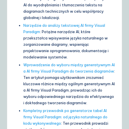
AI do wyodrębniania i tłumaczenia tekstu na
diagramach technicznych w celu współpracy
globalnej i lokalizacji.
Narzędzie do analizy tekstowej AI firmy Visual
Paradigm
: Potężne narzędzie AI, które
przekształca wpisywanie języka naturalnego w
zorganizowane diagramy, wspierając
projektowanie oprogramowania, dokumentację i
modelowanie systemów.
Wprowadzenie do wyboru między generatywnym AI
a AI firmy Visual Paradigm do tworzenia diagramów
:
Ten artykuł pomaga użytkownikom zrozumieć
kluczowe różnice między ogólnym generatywnym AI
a AI firmy Visual Paradigm, prowadząc ich do
wyboru odpowiedniego narzędzia do efektywnego
i dokładnego tworzenia diagramów.
Kompletny przewodnik po generatorze tabel AI
firmy Visual Paradigm: od języka naturalnego do
kodu wykonywalnego
: Ten przewodnik prowadzi