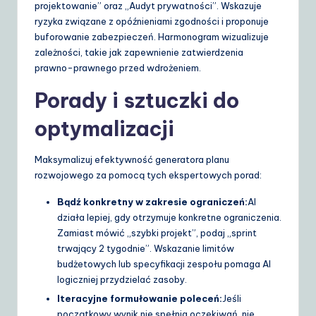
projektowanie” oraz „Audyt prywatności”. Wskazuje
ryzyka związane z opóźnieniami zgodności i proponuje
buforowanie zabezpieczeń. Harmonogram wizualizuje
zależności, takie jak zapewnienie zatwierdzenia
prawno-prawnego przed wdrożeniem.
Porady i sztuczki do
optymalizacji
Maksymalizuj efektywność generatora planu
rozwojowego za pomocą tych ekspertowych porad:
Bądź konkretny w zakresie ograniczeń:
AI
działa lepiej, gdy otrzymuje konkretne ograniczenia.
Zamiast mówić „szybki projekt”, podaj „sprint
trwający 2 tygodnie”. Wskazanie limitów
budżetowych lub specyfikacji zespołu pomaga AI
logiczniej przydzielać zasoby.
Iteracyjne formułowanie poleceń:
Jeśli
początkowy wynik nie spełnia oczekiwań, nie