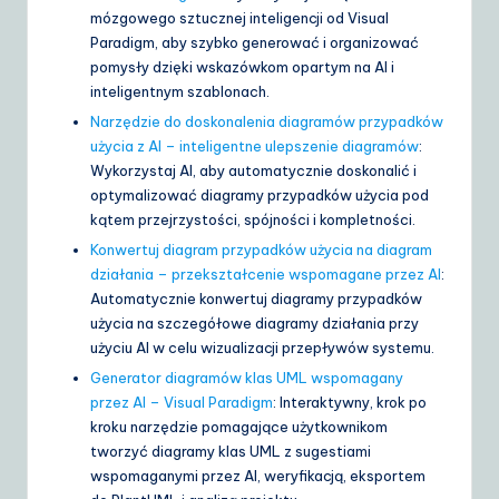
mózgowego sztucznej inteligencji od Visual
Paradigm, aby szybko generować i organizować
pomysły dzięki wskazówkom opartym na AI i
inteligentnym szablonach.
Narzędzie do doskonalenia diagramów przypadków
użycia z AI – inteligentne ulepszenie diagramów
:
Wykorzystaj AI, aby automatycznie doskonalić i
optymalizować diagramy przypadków użycia pod
kątem przejrzystości, spójności i kompletności.
Konwertuj diagram przypadków użycia na diagram
działania – przekształcenie wspomagane przez AI
:
Automatycznie konwertuj diagramy przypadków
użycia na szczegółowe diagramy działania przy
użyciu AI w celu wizualizacji przepływów systemu.
Generator diagramów klas UML wspomagany
przez AI – Visual Paradigm
: Interaktywny, krok po
kroku narzędzie pomagające użytkownikom
tworzyć diagramy klas UML z sugestiami
wspomaganymi przez AI, weryfikacją, eksportem