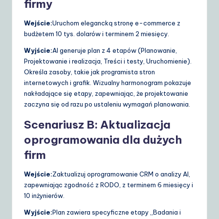
firmy
Wejście:
Uruchom elegancką stronę e-commerce z
budżetem 10 tys. dolarów i terminem 2 miesięcy.
Wyjście:
AI generuje plan z 4 etapów (Planowanie,
Projektowanie i realizacja, Treści i testy, Uruchomienie).
Określa zasoby, takie jak programista stron
internetowych i grafik. Wizualny harmonogram pokazuje
nakładające się etapy, zapewniając, że projektowanie
zaczyna się od razu po ustaleniu wymagań planowania.
Scenariusz B: Aktualizacja
oprogramowania dla dużych
firm
Wejście:
Zaktualizuj oprogramowanie CRM o analizy AI,
zapewniając zgodność z RODO, z terminem 6 miesięcy i
10 inżynierów.
Wyjście:
Plan zawiera specyficzne etapy „Badania i