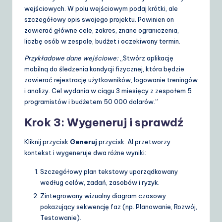
wejściowych. W polu wejściowym podaj krótki, ale
szczegółowy opis swojego projektu. Powinien on
zawierać główne cele, zakres, znane ograniczenia,
liczbę osób w zespole, budżet i oczekiwany termin.
Przykładowe dane wejściowe:
„Stwórz aplikację
mobilną do śledzenia kondycji fizycznej, która będzie
zawierać rejestrację użytkowników, logowanie treningów
i analizy. Cel wydania w ciągu 3 miesięcy z zespołem 5
programistów i budżetem 50 000 dolarów.”
Krok 3: Wygeneruj i sprawdź
Kliknij przycisk
Generuj
przycisk. AI przetworzy
kontekst i wygeneruje dwa różne wyniki:
Szczegółowy plan tekstowy uporządkowany
według celów, zadań, zasobów i ryzyk.
Zintegrowany wizualny diagram czasowy
pokazujący sekwencję faz (np. Planowanie, Rozwój,
Testowanie).