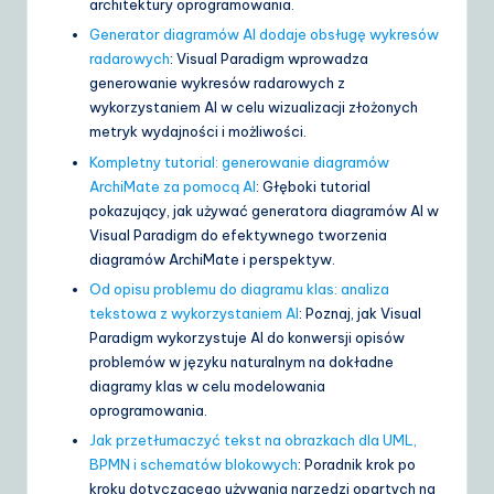
architektury oprogramowania.
Generator diagramów AI dodaje obsługę wykresów
radarowych
: Visual Paradigm wprowadza
generowanie wykresów radarowych z
wykorzystaniem AI w celu wizualizacji złożonych
metryk wydajności i możliwości.
Kompletny tutorial: generowanie diagramów
ArchiMate za pomocą AI
: Głęboki tutorial
pokazujący, jak używać generatora diagramów AI w
Visual Paradigm do efektywnego tworzenia
diagramów ArchiMate i perspektyw.
Od opisu problemu do diagramu klas: analiza
tekstowa z wykorzystaniem AI
: Poznaj, jak Visual
Paradigm wykorzystuje AI do konwersji opisów
problemów w języku naturalnym na dokładne
diagramy klas w celu modelowania
oprogramowania.
Jak przetłumaczyć tekst na obrazkach dla UML,
BPMN i schematów blokowych
: Poradnik krok po
kroku dotyczącego używania narzędzi opartych na