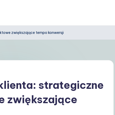
taktowe zwiększające tempo konwersji
lienta: strategiczne
e zwiększające