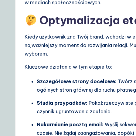
w mediach społecznościowych.
Optymalizacja e
Kiedy użytkownik zna Twój brand, wchodzi w e
najważniejszy moment do rozwijania relacji. M
wyborem.
Kluczowe działania w tym etapie to:
Szczegółowe strony docelowe:
Twórz s
ogólnych stron głównej dla ruchu płatneg
Studia przypadków:
Pokaż rzeczywiste p
czynnik ugruntowania zaufania.
Nakarmianie pocztą email:
Wyślij sekwe
czasie. Nie żądaj zaangażowania, dopóki 