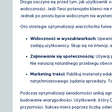
Droga zaczyna się przed tym, jak użytkownik
widoczności. Jeśli Twoi potencjalni klienci ni
Jednak po prostu bycie widocznym nie wystarc
Oto strategie optymalizacji wierzchołka funnel
Widoczność w wyszukiwarkach:
Upewnij
zadają użytkownicy. Skup się na intencji,
Zajmowanie się społecznością:
Używaj p
Nie naruszaj naturalnego przebiegu obecno
Marketing treści:
Publikuj materiały edu
natychmiastowego żądania sprzedaży. To
Podczas optymalizacji świadomości unikaj ag
budowanie wiarygodności. Użytkownik, który C
przyszłości. Sukces mierz poprzez liczbę odwi