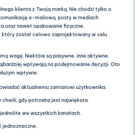
lnego klienta z Twoją marką. Nie chodzi tylko o
n komunikację e-mailową, posty w mediach
a oraz nawet opakowanie fizyczne.
, który został celowo zaprojektowany w celu
amą wagę. Niektóre są pasywne, inne aktywne.
e najbardziej wpływają na podejmowanie decyzji. Oto
dużym wpływie:
owiadać aktualnemu zamiarowi użytkownika.
hwili, gdy potrzeba jest największa.
ednolite we wszystkich kanałach.
ć jednoznaczne.