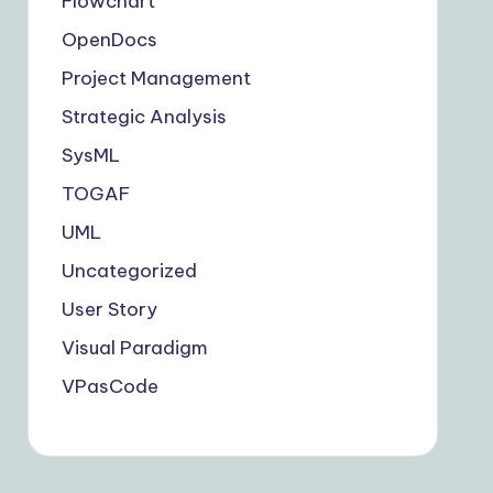
Flowchart
OpenDocs
Project Management
Strategic Analysis
SysML
TOGAF
UML
Uncategorized
User Story
Visual Paradigm
VPasCode