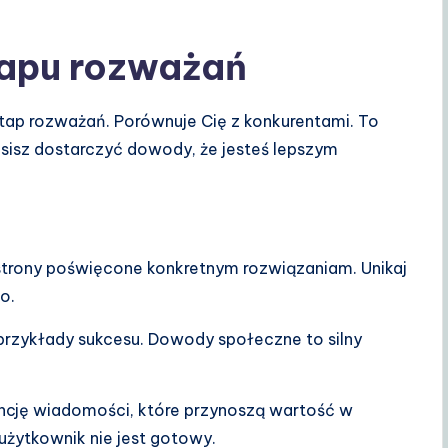
tapu rozważań
tap rozważań. Porównuje Cię z konkurentami. To
usisz dostarczyć dowody, że jesteś lepszym
trony poświęcone konkretnym rozwiązaniam. Unikaj
o.
rzykłady sukcesu. Dowody społeczne to silny
ncję wiadomości, które przynoszą wartość w
użytkownik nie jest gotowy.