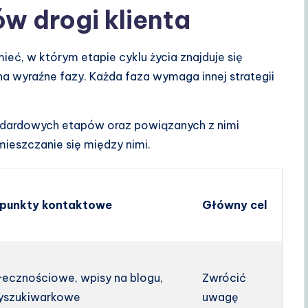
 drogi klienta
eć, w którym etapie cyklu życia znajduje się
 na wyraźne fazy. Każda faza wymaga innej strategii
andardowych etapów oraz powiązanych z nimi
ieszczanie się między nimi.
 punkty kontaktowe
Główny cel
łecznościowe, wpisy na blogu,
Zwrócić
yszukiwarkowe
uwagę