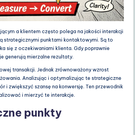
cym a klientem często polega na jakości interakcji
ą strategicznymi punktami kontaktowymi. Są to
ka się z oczekiwaniami klienta. Gdy poprawnie
je generują mierzalne rezultaty.
ńcowej transakcji. Jednak zrównoważony wzrost
wania. Analizując i optymalizując te strategiczne
ór i zwiększyć szansę na konwersję. Ten przewodnik
lizować i mierzyć te interakcje.
czne punkty