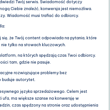
 odwiedzi Twój serwis. Świadomość dotyczy
e mogą Ciebie znaleźć, konwersja jest niemożliwa.
zy. Wiadomość musi trafiać do odbiorcy.
la:
 się, że Twój content odpowiada na pytania, które
 a nie tylko na słowach kluczowych.
latform, na których spędzają czas Twoi odbiorcy.
ści tam, gdzie nie pasuje.
kacyjne rozwiązujące problemy bez
 buduje autorytet.
resywnego języka sprzedażowego. Celem jest
i ufa, ma większe szanse na konwersję w
edzin, czas spędzony na stronie oraz udostępnienia