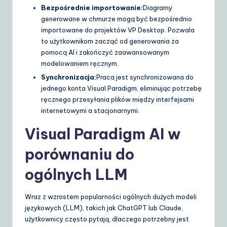
Bezpośrednie importowanie:
Diagramy
generowane w chmurze mogą być bezpośrednio
importowane do projektów VP Desktop. Pozwala
to użytkownikom zacząć od generowania za
pomocą AI i zakończyć zaawansowanym
modelowaniem ręcznym.
Synchronizacja:
Praca jest synchronizowana do
jednego konta Visual Paradigm, eliminując potrzebę
ręcznego przesyłania plików między interfejsami
internetowymi a stacjonarnymi.
Visual Paradigm AI w
porównaniu do
ogólnych LLM
Wraz z wzrostem popularności ogólnych dużych modeli
językowych (LLM), takich jak ChatGPT lub Claude,
użytkownicy często pytają, dlaczego potrzebny jest