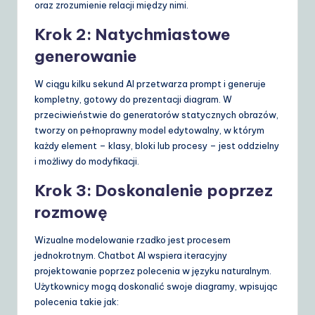
oraz zrozumienie relacji między nimi.
Krok 2: Natychmiastowe
generowanie
W ciągu kilku sekund AI przetwarza prompt i generuje
kompletny, gotowy do prezentacji diagram. W
przeciwieństwie do generatorów statycznych obrazów,
tworzy on pełnoprawny model edytowalny, w którym
każdy element – klasy, bloki lub procesy – jest oddzielny
i możliwy do modyfikacji.
Krok 3: Doskonalenie poprzez
rozmowę
Wizualne modelowanie rzadko jest procesem
jednokrotnym. Chatbot AI wspiera iteracyjny
projektowanie poprzez polecenia w języku naturalnym.
Użytkownicy mogą doskonalić swoje diagramy, wpisując
polecenia takie jak: