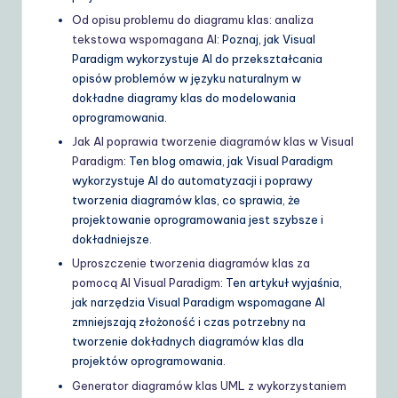
Od opisu problemu do diagramu klas: analiza
tekstowa wspomagana AI
: Poznaj, jak Visual
Paradigm wykorzystuje AI do przekształcania
opisów problemów w języku naturalnym w
dokładne diagramy klas do modelowania
oprogramowania.
Jak AI poprawia tworzenie diagramów klas w Visual
Paradigm
: Ten blog omawia, jak Visual Paradigm
wykorzystuje AI do automatyzacji i poprawy
tworzenia diagramów klas, co sprawia, że
projektowanie oprogramowania jest szybsze i
dokładniejsze.
Uproszczenie tworzenia diagramów klas za
pomocą AI Visual Paradigm
: Ten artykuł wyjaśnia,
jak narzędzia Visual Paradigm wspomagane AI
zmniejszają złożoność i czas potrzebny na
tworzenie dokładnych diagramów klas dla
projektów oprogramowania.
Generator diagramów klas UML z wykorzystaniem