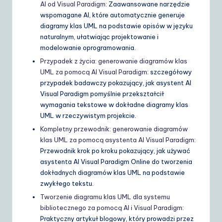
AI od Visual Paradigm
: Zaawansowane narzędzie
wspomagane AI, które automatycznie generuje
diagramy klas UML na podstawie opisów w języku
naturalnym, ułatwiając projektowanie i
modelowanie oprogramowania.
Przypadek z życia: generowanie diagramów klas
UML za pomocą AI Visual Paradigm
: szczegółowy
przypadek badawczy pokazujący, jak asystent AI
Visual Paradigm pomyślnie przekształcił
wymagania tekstowe w dokładne diagramy klas
UML w rzeczywistym projekcie.
Kompletny przewodnik: generowanie diagramów
klas UML za pomocą asystenta AI Visual Paradigm
:
Przewodnik krok po kroku pokazujący, jak używać
asystenta AI Visual Paradigm Online do tworzenia
dokładnych diagramów klas UML na podstawie
zwykłego tekstu.
Tworzenie diagramu klas UML dla systemu
bibliotecznego za pomocą AI i Visual Paradigm
:
Praktyczny artykuł blogowy, który prowadzi przez