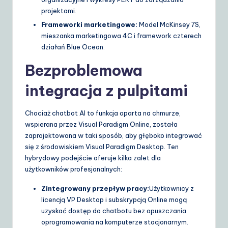
projektami.
Frameworki marketingowe:
Model McKinsey 7S,
mieszanka marketingowa 4C i framework czterech
działań Blue Ocean.
Bezproblemowa
integracja z pulpitami
Chociaż chatbot AI to funkcja oparta na chmurze,
wspierana przez Visual Paradigm Online, została
zaprojektowana w taki sposób, aby głęboko integrować
się z środowiskiem Visual Paradigm Desktop. Ten
hybrydowy podejście oferuje kilka zalet dla
użytkowników profesjonalnych:
Zintegrowany przepływ pracy:
Użytkownicy z
licencją VP Desktop i subskrypcją Online mogą
uzyskać dostęp do chatbotu bez opuszczania
oprogramowania na komputerze stacjonarnym.