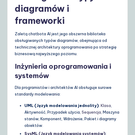
diagramów i
frameworki
Zaletą chatbota AI jest jego obszerna biblioteka
obsługiwanych typów diagramów, obejmująca od
technicznej architektury oprogramowania po strategię
biznesową najwyższego poziomu.
Inżynieria oprogramowania i
systemów
Dla programistów i architektów AI obsługuje surowe
standardy modelowania:
UML (Język modelowania jednolity):
Klasa
,
Aktywność, Przypadek użycia,
Sequencja
, Maszyna
stanów, Komponent, Wdrożenie, Pakiet i diagramy
obiektów.
SysML (Język modelowania systemów)
: