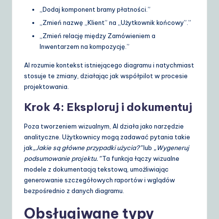
„Dodaj komponent bramy płatności.”
„Zmień nazwę „Klient” na „Użytkownik końcowy”.”
„Zmień relację między Zamówieniem a
Inwentarzem na kompozycję.”
AI rozumie kontekst istniejącego diagramu i natychmiast
stosuje te zmiany, działając jak współpilot w procesie
projektowania.
Krok 4: Eksploruj i dokumentuj
Poza tworzeniem wizualnym, AI działa jako narzędzie
analityczne. Użytkownicy mogą zadawać pytania takie
jak
„Jakie są główne przypadki użycia?”
lub
„Wygeneruj
podsumowanie projektu.”
Ta funkcja łączy wizualne
modele z dokumentacją tekstową, umożliwiając
generowanie szczegółowych raportów i wglądów
bezpośrednio z danych diagramu.
Obsługiwane typy