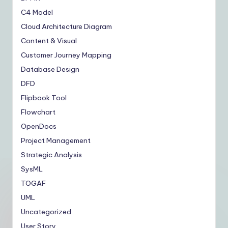
C4 Model
Cloud Architecture Diagram
Content & Visual
Customer Journey Mapping
Database Design
DFD
Flipbook Tool
Flowchart
OpenDocs
Project Management
Strategic Analysis
SysML
TOGAF
UML
Uncategorized
User Story