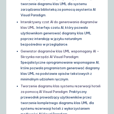
tworzenie diagramu klas UML dla systemu
zarządzania biblioteką za pomocą asystenta AI
Visual Paradigm.
Interaktywny czat AI do generowania diagramów
klas UML
: Interfejs czatu AI, który pozwala
użytkownikom generować diagramy klas UML
poprzez interakcję w języku naturalnym
bezpośrednio w przeglądarce.
Generator diagramów klas UML wspomagany AI –
Skrzynka narzędzi AI Visual Paradigm
:
Specjalistyczne oprogramowanie wspomagane AI,
które pozwala programistom generować diagramy
klas UML na podstawie opisów tekstowych z
minimalnym udziałem ręcznym.
Tworzenie diagramu klas systemu rezerwacji hoteli
za pomocą AI Visual Paradigm
: Praktyczny
przewodnik prowadzący użytkowników przez
tworzenie kompletnego diagramu klas UML dla
systemu rezerwacji hoteli z wykorzystaniem