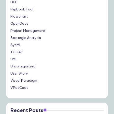
DFD
Flipbook Tool
Flowchart
OpenDocs
Project Management
Strategic Analysis
SysML
TOGAF
UML
Uncategorized
User Story
Visual Paradigm
VPasCode
Recent Posts