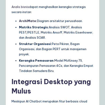
Analis bisnis
dapat menghasilkan kerangka strategis
secara instan:
ArchiMate
:
Diagram arsitektur perusahaan.
Matriks Strategis:
Analisis SWOT, Analisis
PEST/PESTLE, Matriks Ansoff, Matriks Eisenhower,
dan Analisis SOAR.
Struktur Organisasi:
Peta Pikiran, Bagan
Organisasi, dan Bagian PERT untuk manajemen
proyek.
Kerangka Pemasaran:
Model McKinsey 7S,
Pencampuran Pemasaran 4Cs, dan Kerangka Empat
Tindakan Samudera Biru.
Integrasi Desktop yang
Mulus
Meskipun AI Chatbot merupakan fitur berbasis cloud