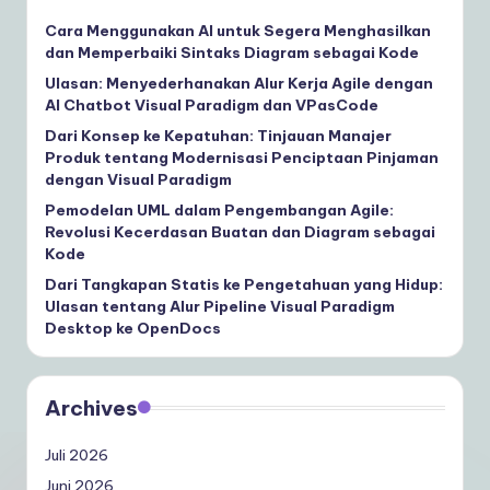
Cara Menggunakan AI untuk Segera Menghasilkan
dan Memperbaiki Sintaks Diagram sebagai Kode
Ulasan: Menyederhanakan Alur Kerja Agile dengan
AI Chatbot Visual Paradigm dan VPasCode
Dari Konsep ke Kepatuhan: Tinjauan Manajer
Produk tentang Modernisasi Penciptaan Pinjaman
dengan Visual Paradigm
Pemodelan UML dalam Pengembangan Agile:
Revolusi Kecerdasan Buatan dan Diagram sebagai
Kode
Dari Tangkapan Statis ke Pengetahuan yang Hidup:
Ulasan tentang Alur Pipeline Visual Paradigm
Desktop ke OpenDocs
Archives
Juli 2026
Juni 2026