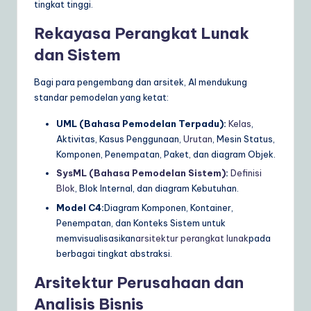
tingkat tinggi.
Rekayasa Perangkat Lunak
dan Sistem
Bagi para pengembang dan arsitek, AI mendukung
standar pemodelan yang ketat:
UML (Bahasa Pemodelan Terpadu):
Kelas
,
Aktivitas, Kasus Penggunaan,
Urutan
, Mesin Status,
Komponen, Penempatan, Paket, dan diagram Objek.
SysML (Bahasa Pemodelan Sistem)
:
Definisi
Blok
, Blok Internal, dan diagram Kebutuhan.
Model C4:
Diagram Komponen, Kontainer,
Penempatan, dan Konteks Sistem untuk
memvisualisasikan
arsitektur perangkat lunak
pada
berbagai tingkat abstraksi.
Arsitektur Perusahaan dan
Analisis Bisnis