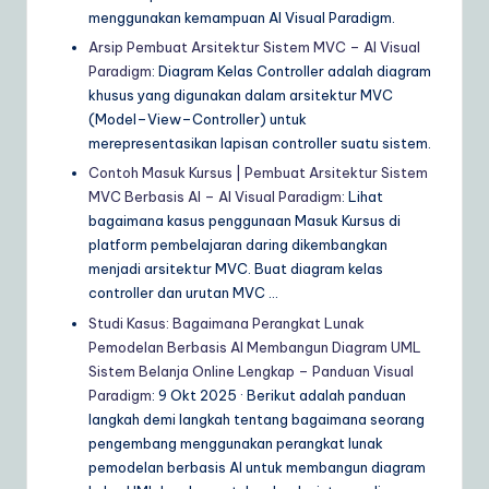
menggunakan kemampuan AI Visual Paradigm.
Arsip Pembuat Arsitektur Sistem MVC – AI Visual
Paradigm
: Diagram Kelas Controller adalah diagram
khusus yang digunakan dalam arsitektur MVC
(Model–View–Controller) untuk
merepresentasikan lapisan controller suatu sistem.
Contoh Masuk Kursus | Pembuat Arsitektur Sistem
MVC Berbasis AI – AI Visual Paradigm
: Lihat
bagaimana kasus penggunaan Masuk Kursus di
platform pembelajaran daring dikembangkan
menjadi arsitektur MVC. Buat diagram kelas
controller dan urutan MVC …
Studi Kasus: Bagaimana Perangkat Lunak
Pemodelan Berbasis AI Membangun Diagram UML
Sistem Belanja Online Lengkap – Panduan Visual
Paradigm
: 9 Okt 2025 · Berikut adalah panduan
langkah demi langkah tentang bagaimana seorang
pengembang menggunakan perangkat lunak
pemodelan berbasis AI untuk membangun diagram