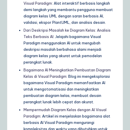
Visual Paradigm
: Alat interaktif berbasis langkah
demi langkah yang membantu pengguna membuat
diagram kelas UML dengan saran berbasis AI,
validasi, ekspor PlantUML, dan analisis desain.
Dari Deskripsi Masalah ke Diagram Kelas: Analisis
Teks Berbasis AI
: Jelajahi bagaimana Visual
Paradigm menggunakan AI untuk mengubah
deskripsi masalah berbahasa alami menjadi
diagram kelas yang akurat untuk pemodelan
perangkat lunak.
Bagaimana AI Meningkatkan Pembuatan Diagram
Kelas di Visual Paradigm
: Blog ini mengeksplorasi
bagaimana Visual Paradigm memanfaatkan AI
untuk mengotomatisasi dan meningkatkan
pembuatan diagram kelas, membuat desain
perangkat lunak lebih cepat dan akurat.
Mempermudah Diagram Kelas dengan AI Visual
Paradigm
: Artikel ini menjelaskan bagaimana alat
berbasis AI Visual Paradigm mengurangi
kompleksitas dan waktu yang dibutuhkan untuk