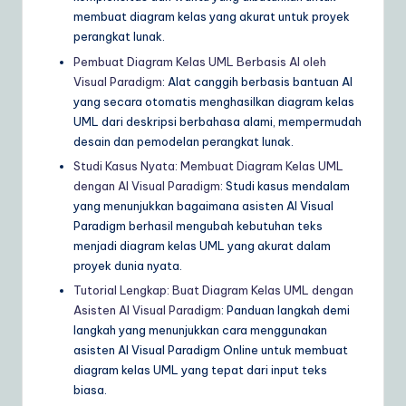
membuat diagram kelas yang akurat untuk proyek
perangkat lunak.
Pembuat Diagram Kelas UML Berbasis AI oleh
Visual Paradigm
: Alat canggih berbasis bantuan AI
yang secara otomatis menghasilkan diagram kelas
UML dari deskripsi berbahasa alami, mempermudah
desain dan pemodelan perangkat lunak.
Studi Kasus Nyata: Membuat Diagram Kelas UML
dengan AI Visual Paradigm
: Studi kasus mendalam
yang menunjukkan bagaimana asisten AI Visual
Paradigm berhasil mengubah kebutuhan teks
menjadi diagram kelas UML yang akurat dalam
proyek dunia nyata.
Tutorial Lengkap: Buat Diagram Kelas UML dengan
Asisten AI Visual Paradigm
: Panduan langkah demi
langkah yang menunjukkan cara menggunakan
asisten AI Visual Paradigm Online untuk membuat
diagram kelas UML yang tepat dari input teks
biasa.