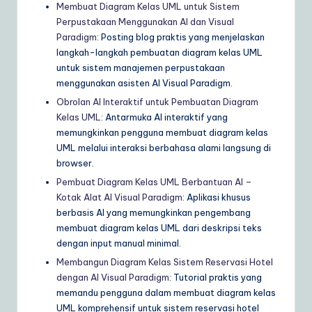
Membuat Diagram Kelas UML untuk Sistem
Perpustakaan Menggunakan AI dan Visual
Paradigm
: Posting blog praktis yang menjelaskan
langkah-langkah pembuatan diagram kelas UML
untuk sistem manajemen perpustakaan
menggunakan asisten AI Visual Paradigm.
Obrolan AI Interaktif untuk Pembuatan Diagram
Kelas UML
: Antarmuka AI interaktif yang
memungkinkan pengguna membuat diagram kelas
UML melalui interaksi berbahasa alami langsung di
browser.
Pembuat Diagram Kelas UML Berbantuan AI –
Kotak Alat AI Visual Paradigm
: Aplikasi khusus
berbasis AI yang memungkinkan pengembang
membuat diagram kelas UML dari deskripsi teks
dengan input manual minimal.
Membangun Diagram Kelas Sistem Reservasi Hotel
dengan AI Visual Paradigm
: Tutorial praktis yang
memandu pengguna dalam membuat diagram kelas
UML komprehensif untuk sistem reservasi hotel