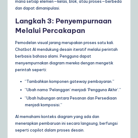
mana setiap elemen—kelas, blok, atau proses—berbeda
dan dapat dimanipulasi.
Langkah 3: Penyempurnaan
Melalui Percakapan
Pemodelan visual jarang merupakan proses satu kali.
Chatbot AI mendukung desain iteratif melalui perintah
berbasis bahasa alami. Pengguna dapat
menyempurnakan diagram mereka dengan mengetik
perintah seperti:
“Tambahkan komponen gateway pembayaran.”
“Ubah nama ‘Pelanggan’ menjadi ‘Pengguna Akhir’.”
“Ubah hubungan antara Pesanan dan Persediaan
menjadi komposisi.”
AI memahami konteks diagram yang ada dan
menerapkan pembaruan ini secara langsung, berfungsi
seperti copilot dalam proses desain.