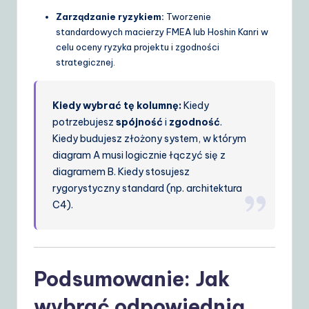
Zarządzanie ryzykiem:
Tworzenie
standardowych macierzy FMEA lub Hoshin Kanri w
celu oceny ryzyka projektu i zgodności
strategicznej.
Kiedy wybrać tę kolumnę:
Kiedy
potrzebujesz
spójność
i
zgodność
.
Kiedy budujesz złożony system, w którym
diagram A musi logicznie łączyć się z
diagramem B. Kiedy stosujesz
rygorystyczny standard (np. architektura
C4).
Podsumowanie: Jak
wybrać odpowiednią