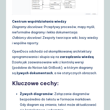
Centrum współdziałania wiedzy
Diagramy docelowe:
Przepływy procesów, mapy myśli,
nieformalne diagramy i lekka dokumentacja.
Odbiorcy docelowi:
Zespoły tworzące wiki, bazy wiedzy
i wspólne raporty.
OpenDocs odchodzi od skomplikowanej architektury
oprogramowania i skupia się na
zarządzaniu wiedzą
.
Działa jak zaawansowane wiki z kontrolą wersji
(podobne do Notion lub GitBook), w którym diagramy
są
żywych dokumentach
, a nie statycznych obrazach.
Kluczowe cechy:
Żywych diagramów:
Załączanie diagramów
bezpośrednio do tekstu w formacie markdown.
Gdy diagram się zmienia, tekst może aktualizować
się kontekstowo, i odwrotnie.