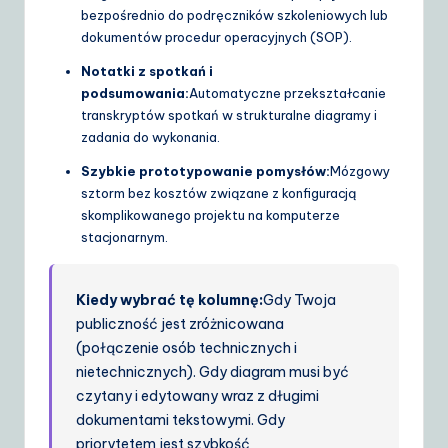
bezpośrednio do podręczników szkoleniowych lub
dokumentów procedur operacyjnych (SOP).
Notatki z spotkań i
podsumowania:
Automatyczne przekształcanie
transkryptów spotkań w strukturalne diagramy i
zadania do wykonania.
Szybkie prototypowanie pomysłów:
Mózgowy
sztorm bez kosztów związane z konfiguracją
skomplikowanego projektu na komputerze
stacjonarnym.
Kiedy wybrać tę kolumnę:
Gdy Twoja
publiczność jest zróżnicowana
(połączenie osób technicznych i
nietechnicznych). Gdy diagram musi być
czytany i edytowany wraz z długimi
dokumentami tekstowymi. Gdy
priorytetem jest szybkość