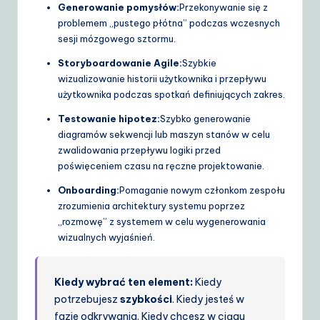
Generowanie pomysłów:
Przekonywanie się z
problemem „pustego płótna” podczas wczesnych
sesji mózgowego sztormu.
Storyboardowanie Agile:
Szybkie
wizualizowanie historii użytkownika i przepływu
użytkownika podczas spotkań definiujących zakres.
Testowanie hipotez:
Szybko generowanie
diagramów sekwencji lub maszyn stanów w celu
zwalidowania przepływu logiki przed
poświęceniem czasu na ręczne projektowanie.
Onboarding:
Pomaganie nowym członkom zespołu
zrozumienia architektury systemu poprzez
„rozmowę” z systemem w celu wygenerowania
wizualnych wyjaśnień.
Kiedy wybrać ten element:
Kiedy
potrzebujesz
szybkości
. Kiedy jesteś w
fazie odkrywania. Kiedy chcesz w ciągu