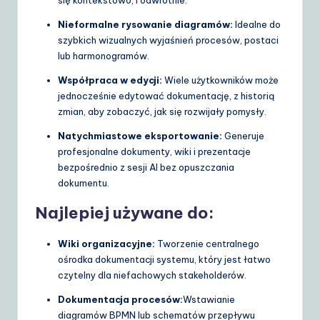
Nieformalne rysowanie diagramów:
Idealne do
szybkich wizualnych wyjaśnień procesów, postaci
lub harmonogramów.
Współpraca w edycji:
Wiele użytkowników może
jednocześnie edytować dokumentację, z historią
zmian, aby zobaczyć, jak się rozwijały pomysły.
Natychmiastowe eksportowanie:
Generuje
profesjonalne dokumenty, wiki i prezentacje
bezpośrednio z sesji AI bez opuszczania
dokumentu.
Najlepiej używane do:
Wiki organizacyjne:
Tworzenie centralnego
ośrodka dokumentacji systemu, który jest łatwo
czytelny dla niefachowych stakeholderów.
Dokumentacja procesów:
Wstawianie
diagramów BPMN lub schematów przepływu