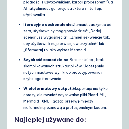
płatności z użytkownikiem, kartą i procesorem”), a
AI natychmiast generuje strukturę i interfejs
użytkownika.
Iteracyjne doskonalenie:
Zamiast zaczynać od
zera, użytkownicy mogą powiedzieć: „Dodaj
scenariusz wygaśnięcia”, „Zmień sekwencję tak,
aby użytkownik najpierw się uwierzytelnił” lub
„Sformatuj to jako wykres Mermaid.”
Szybkość samodzielna:
Brak instalacji, brak
skomplikowanych struktur plików. Udostępnia
natychmiastowe wyniki do prototypowania i
szybkiego iterowania.
Wieloformatowy output:
Eksportuje nie tylko
obrazy, ale również edytowalne pliki PlantUML,
Mermaid i XML, łącząc przerwę między
nieformalną rozmową a profesjonalnym kodem.
Najlepiej używane do: