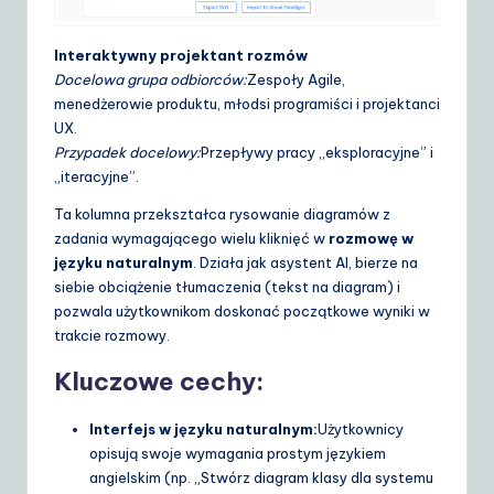
Interaktywny projektant rozmów
Docelowa grupa odbiorców:
Zespoły Agile,
menedżerowie produktu, młodsi programiści i projektanci
UX.
Przypadek docelowy:
Przepływy pracy „eksploracyjne” i
„iteracyjne”.
Ta kolumna przekształca rysowanie diagramów z
zadania wymagającego wielu kliknięć w
rozmowę w
języku naturalnym
. Działa jak asystent AI, bierze na
siebie obciążenie tłumaczenia (tekst na diagram) i
pozwala użytkownikom doskonać początkowe wyniki w
trakcie rozmowy.
Kluczowe cechy:
Interfejs w języku naturalnym:
Użytkownicy
opisują swoje wymagania prostym językiem
angielskim (np. „Stwórz diagram klasy dla systemu