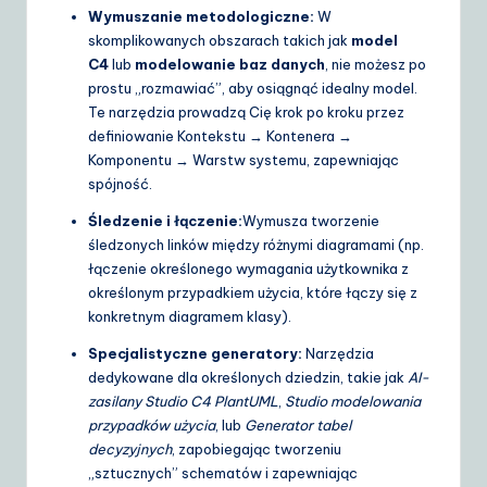
Wymuszanie metodologiczne:
W
skomplikowanych obszarach takich jak
model
C4
lub
modelowanie baz danych
, nie możesz po
prostu „rozmawiać”, aby osiągnąć idealny model.
Te narzędzia prowadzą Cię krok po kroku przez
definiowanie Kontekstu → Kontenera →
Komponentu → Warstw systemu, zapewniając
spójność.
Śledzenie i łączenie:
Wymusza tworzenie
śledzonych linków między różnymi diagramami (np.
łączenie określonego wymagania użytkownika z
określonym przypadkiem użycia, które łączy się z
konkretnym diagramem klasy).
Specjalistyczne generatory:
Narzędzia
dedykowane dla określonych dziedzin, takie jak
AI-
zasilany Studio C4 PlantUML
,
Studio modelowania
przypadków użycia
, lub
Generator tabel
decyzyjnych
, zapobiegając tworzeniu
„sztucznych” schematów i zapewniając