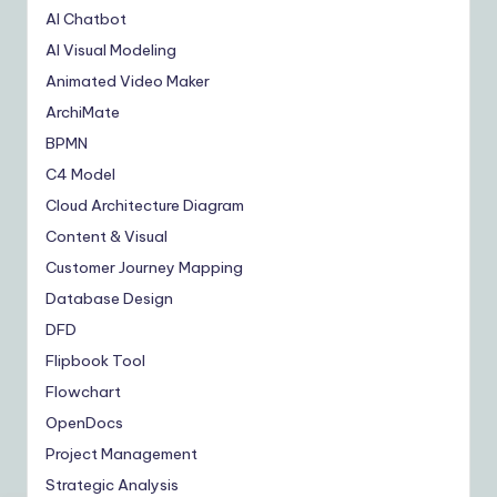
AI Chatbot
AI Visual Modeling
Animated Video Maker
ArchiMate
BPMN
C4 Model
Cloud Architecture Diagram
Content & Visual
Customer Journey Mapping
Database Design
DFD
Flipbook Tool
Flowchart
OpenDocs
Project Management
Strategic Analysis