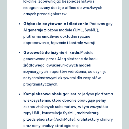
lokalnie, zapewniając bezpieczeństwo i
nieograniczony dostęp offline do wrażliwych
danych przedsiębiorstw.
Głębokie edytowanie i śledzenie:
Podczas gdy
AI generuje złożone modele (UML, SysML),
platforma umożliwia dokładne ręczne
dopracowanie, łączenie i kontrolę wersji.
Gotowość do inżynierii kodu:
Modele
generowane przez AI są śledzone do kodu
źródłowego, dwukierunkowych modeli
inżynieryjnych i raportów wdrożenia, co czyni je
natychmiastowymi aktywami dla zespołów
programistycznych.
Kompleksowa obsługa:
Jest to jedyna platforma
w ekosystemie, która obecnie obsługuje pełny
zakres złożonych schematów, w tym wszystkie
typy UML, konstrukcje SysML, architekturę
przedsiębiorstw (ArchiMate), architektury chmury
oraz ramy analizy strategicznej.