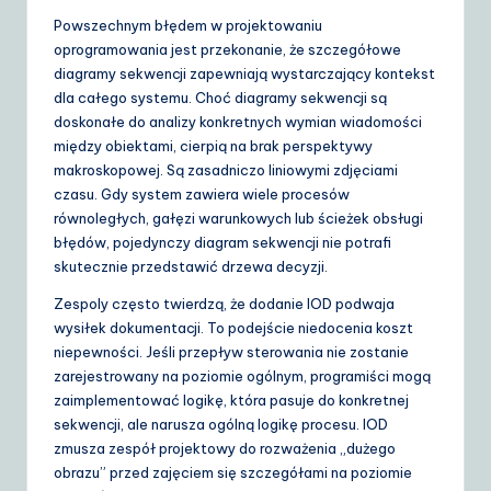
Powszechnym błędem w projektowaniu
oprogramowania jest przekonanie, że szczegółowe
diagramy sekwencji zapewniają wystarczający kontekst
dla całego systemu. Choć diagramy sekwencji są
doskonałe do analizy konkretnych wymian wiadomości
między obiektami, cierpią na brak perspektywy
makroskopowej. Są zasadniczo liniowymi zdjęciami
czasu. Gdy system zawiera wiele procesów
równoległych, gałęzi warunkowych lub ścieżek obsługi
błędów, pojedynczy diagram sekwencji nie potrafi
skutecznie przedstawić drzewa decyzji.
Zespoly często twierdzą, że dodanie IOD podwaja
wysiłek dokumentacji. To podejście niedocenia koszt
niepewności. Jeśli przepływ sterowania nie zostanie
zarejestrowany na poziomie ogólnym, programiści mogą
zaimplementować logikę, która pasuje do konkretnej
sekwencji, ale narusza ogólną logikę procesu. IOD
zmusza zespół projektowy do rozważenia „dużego
obrazu” przed zajęciem się szczegółami na poziomie