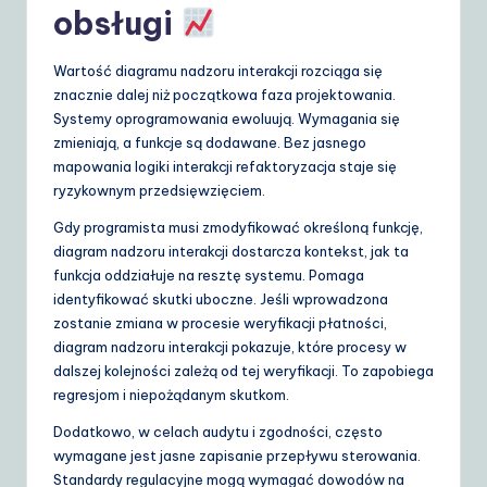
obsługi
Wartość diagramu nadzoru interakcji rozciąga się
znacznie dalej niż początkowa faza projektowania.
Systemy oprogramowania ewoluują. Wymagania się
zmieniają, a funkcje są dodawane. Bez jasnego
mapowania logiki interakcji refaktoryzacja staje się
ryzykownym przedsięwzięciem.
Gdy programista musi zmodyfikować określoną funkcję,
diagram nadzoru interakcji dostarcza kontekst, jak ta
funkcja oddziałuje na resztę systemu. Pomaga
identyfikować skutki uboczne. Jeśli wprowadzona
zostanie zmiana w procesie weryfikacji płatności,
diagram nadzoru interakcji pokazuje, które procesy w
dalszej kolejności zależą od tej weryfikacji. To zapobiega
regresjom i niepożądanym skutkom.
Dodatkowo, w celach audytu i zgodności, często
wymagane jest jasne zapisanie przepływu sterowania.
Standardy regulacyjne mogą wymagać dowodów na