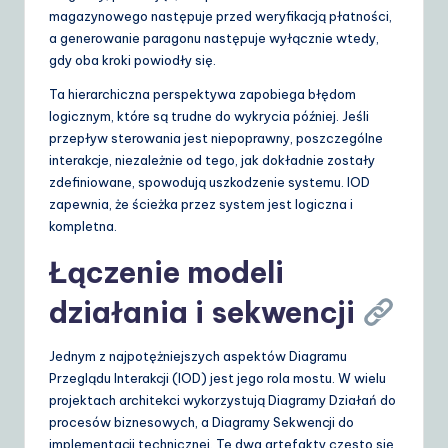
magazynowego następuje przed weryfikacją płatności,
a generowanie paragonu następuje wyłącznie wtedy,
gdy oba kroki powiodły się.
Ta hierarchiczna perspektywa zapobiega błędom
logicznym, które są trudne do wykrycia później. Jeśli
przepływ sterowania jest niepoprawny, poszczególne
interakcje, niezależnie od tego, jak dokładnie zostały
zdefiniowane, spowodują uszkodzenie systemu. IOD
zapewnia, że ścieżka przez system jest logiczna i
kompletna.
Łączenie modeli
działania i sekwencji
Jednym z najpotężniejszych aspektów Diagramu
Przeglądu Interakcji (IOD) jest jego rola mostu. W wielu
projektach architekci wykorzystują Diagramy Działań do
procesów biznesowych, a Diagramy Sekwencji do
implementacji technicznej. Te dwa artefakty często się