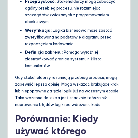
Przejrzystość:
Stakeholderzy mogą zobaczyć
ogólny przebieg procesu, nie rozumiejąc
szczegółów związanych z programowaniem
obiektowym.
Weryfikacja:
Logika biznesowa może zostać
zweryfikowana na podstawie diagramu przed
rozpoczęciem kodowania.
Definicja zakresu:
Pomaga wyraźniej
zidentyfikować granice systemu niż lista
komunikatów.
Gdy stakeholderzy rozumieją przebieg procesu, mogą
zapewnić lepszą opinię. Mogą wskazać brakujące kroki
lub niepoprawne gałęzie logiki już na wczesnym etapie.
Taka wczesna detekcja jest znacznie tańsza niż
naprawianie błędów logiki po wdrożeniu kodu.
Porównanie: Kiedy
używać którego