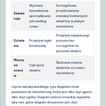
Wymiana
Szczegółowe
komunikatów
przedstawienie
Sekwe
uporządkowan
interakcji konkretnych
ncja
ych według
obiektów w jednym
czasu
scenariuszu
Przepływ najwyższego
Działa
Przepływ logiki
poziomu bez
nie
biznesowej
szczegółów na
poziomie obiektu
Maszy
Śledzenie stanów
na
Cykl życia
obiektów w czasie i
stanó
obiektu
wyzwalaczy
w
Użycie nieodpowiedniego typu diagramu może
prowadzić do dokumentacji, która jest albo zbyt gęsta,
albo zbyt ogólna. Diagram nadzoru interakcji wypełnia
lukę tam, gdzie diagram aktywności jest zbyt