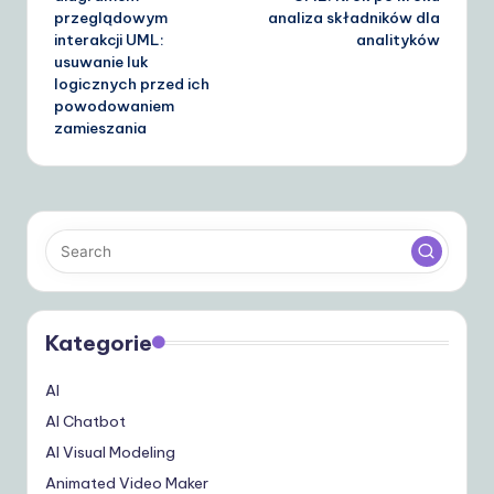
przeglądowym
analiza składników dla
interakcji UML:
analityków
usuwanie luk
logicznych przed ich
powodowaniem
zamieszania
Kategorie
AI
AI Chatbot
AI Visual Modeling
Animated Video Maker