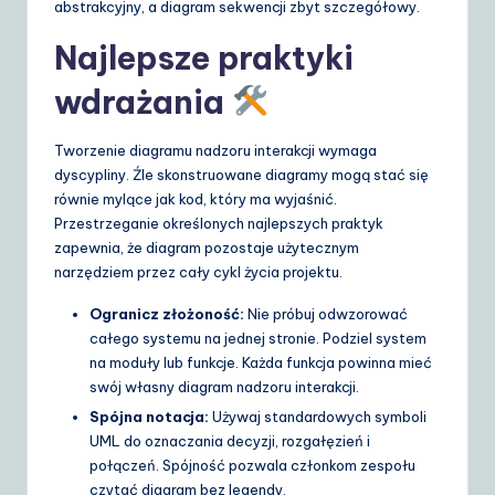
abstrakcyjny, a diagram sekwencji zbyt szczegółowy.
Najlepsze praktyki
wdrażania
Tworzenie diagramu nadzoru interakcji wymaga
dyscypliny. Źle skonstruowane diagramy mogą stać się
równie mylące jak kod, który ma wyjaśnić.
Przestrzeganie określonych najlepszych praktyk
zapewnia, że diagram pozostaje użytecznym
narzędziem przez cały cykl życia projektu.
Ogranicz złożoność:
Nie próbuj odwzorować
całego systemu na jednej stronie. Podziel system
na moduły lub funkcje. Każda funkcja powinna mieć
swój własny diagram nadzoru interakcji.
Spójna notacja:
Używaj standardowych symboli
UML do oznaczania decyzji, rozgałęzień i
połączeń. Spójność pozwala członkom zespołu
czytać diagram bez legendy.