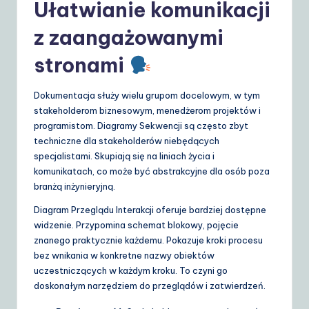
Ułatwianie komunikacji
z zaangażowanymi
stronami
Dokumentacja służy wielu grupom docelowym, w tym
stakeholderom biznesowym, menedżerom projektów i
programistom. Diagramy Sekwencji są często zbyt
techniczne dla stakeholderów niebędących
specjalistami. Skupiają się na liniach życia i
komunikatach, co może być abstrakcyjne dla osób poza
branżą inżynieryjną.
Diagram Przeglądu Interakcji oferuje bardziej dostępne
widzenie. Przypomina schemat blokowy, pojęcie
znanego praktycznie każdemu. Pokazuje kroki procesu
bez wnikania w konkretne nazwy obiektów
uczestniczących w każdym kroku. To czyni go
doskonałym narzędziem do przeglądów i zatwierdzeń.