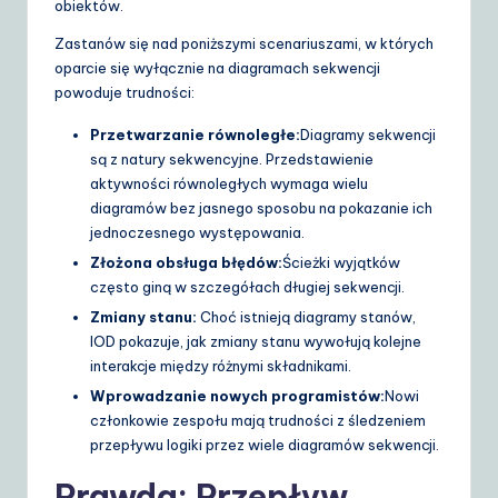
obiektów.
Zastanów się nad poniższymi scenariuszami, w których
oparcie się wyłącznie na diagramach sekwencji
powoduje trudności:
Przetwarzanie równoległe:
Diagramy sekwencji
są z natury sekwencyjne. Przedstawienie
aktywności równoległych wymaga wielu
diagramów bez jasnego sposobu na pokazanie ich
jednoczesnego występowania.
Złożona obsługa błędów:
Ścieżki wyjątków
często giną w szczegółach długiej sekwencji.
Zmiany stanu:
Choć istnieją diagramy stanów,
IOD pokazuje, jak zmiany stanu wywołują kolejne
interakcje między różnymi składnikami.
Wprowadzanie nowych programistów:
Nowi
członkowie zespołu mają trudności z śledzeniem
przepływu logiki przez wiele diagramów sekwencji.
Prawda: Przepływ