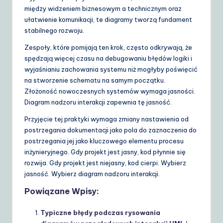
między widzeniem biznesowym a technicznym oraz
ułatwienie komunikacji, te diagramy tworzą fundament
stabilnego rozwoju.
Zespoły, które pomijają ten krok, często odkrywają, że
spędzają więcej czasu na debugowaniu błędów logiki i
wyjaśnianiu zachowania systemu niż mogłyby poświęcić
na stworzenie schematu na samym początku.
Złożoność nowoczesnych systemów wymaga jasności.
Diagram nadzoru interakcji zapewnia tę jasność.
Przyjęcie tej praktyki wymaga zmiany nastawienia od
postrzegania dokumentacji jako pola do zaznaczenia do
postrzegania jej jako kluczowego elementu procesu
inżynieryjnego. Gdy projekt jest jasny, kod płynnie się
rozwija. Gdy projekt jest niejasny, kod cierpi. Wybierz
jasność. Wybierz diagram nadzoru interakcji.
Powiązane Wpisy:
Typiczne błędy podczas rysowania