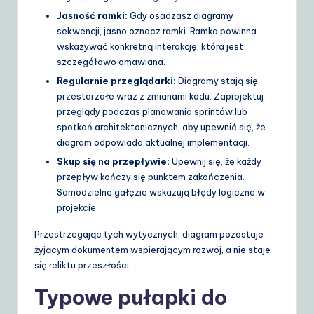
Jasność ramki:
Gdy osadzasz diagramy
sekwencji, jasno oznacz ramki. Ramka powinna
wskazywać konkretną interakcję, która jest
szczegółowo omawiana.
Regularnie przeglądarki:
Diagramy stają się
przestarzałe wraz z zmianami kodu. Zaprojektuj
przeglądy podczas planowania sprintów lub
spotkań architektonicznych, aby upewnić się, że
diagram odpowiada aktualnej implementacji.
Skup się na przepływie:
Upewnij się, że każdy
przepływ kończy się punktem zakończenia.
Samodzielne gałęzie wskazują błędy logiczne w
projekcie.
Przestrzegając tych wytycznych, diagram pozostaje
żyjącym dokumentem wspierającym rozwój, a nie staje
się reliktu przeszłości.
Typowe pułapki do