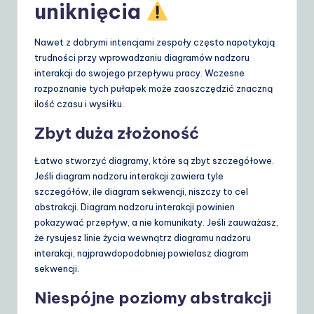
uniknięcia
Nawet z dobrymi intencjami zespoły często napotykają
trudności przy wprowadzaniu diagramów nadzoru
interakcji do swojego przepływu pracy. Wczesne
rozpoznanie tych pułapek może zaoszczędzić znaczną
ilość czasu i wysiłku.
Zbyt duża złożoność
Łatwo stworzyć diagramy, które są zbyt szczegółowe.
Jeśli diagram nadzoru interakcji zawiera tyle
szczegółów, ile diagram sekwencji, niszczy to cel
abstrakcji. Diagram nadzoru interakcji powinien
pokazywać przepływ, a nie komunikaty. Jeśli zauważasz,
że rysujesz linie życia wewnątrz diagramu nadzoru
interakcji, najprawdopodobniej powielasz diagram
sekwencji.
Niespójne poziomy abstrakcji