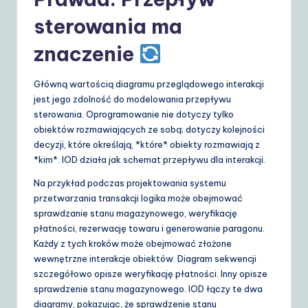
sterowania ma
znaczenie
Główną wartością diagramu przeglądowego interakcji
jest jego zdolność do modelowania przepływu
sterowania. Oprogramowanie nie dotyczy tylko
obiektów rozmawiających ze sobą; dotyczy kolejności
decyzji, które określają, *które* obiekty rozmawiają z
*kim*. IOD działa jak schemat przepływu dla interakcji.
Na przykład podczas projektowania systemu
przetwarzania transakcji logika może obejmować
sprawdzanie stanu magazynowego, weryfikację
płatności, rezerwację towaru i generowanie paragonu.
Każdy z tych kroków może obejmować złożone
wewnętrzne interakcje obiektów. Diagram sekwencji
szczegółowo opisze weryfikację płatności. Inny opisze
sprawdzenie stanu magazynowego. IOD łączy te dwa
diagramy, pokazując, że sprawdzenie stanu