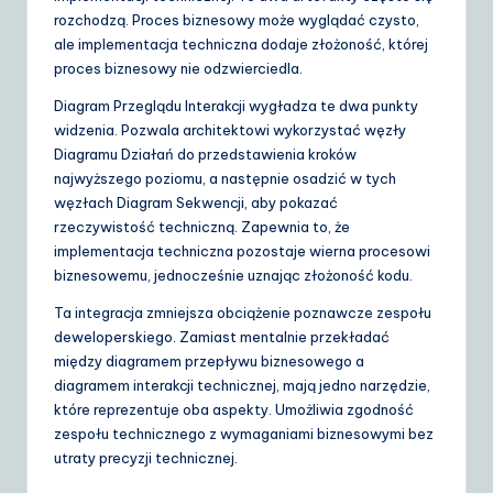
rozchodzą. Proces biznesowy może wyglądać czysto,
ale implementacja techniczna dodaje złożoność, której
proces biznesowy nie odzwierciedla.
Diagram Przeglądu Interakcji wygładza te dwa punkty
widzenia. Pozwala architektowi wykorzystać węzły
Diagramu Działań do przedstawienia kroków
najwyższego poziomu, a następnie osadzić w tych
węzłach Diagram Sekwencji, aby pokazać
rzeczywistość techniczną. Zapewnia to, że
implementacja techniczna pozostaje wierna procesowi
biznesowemu, jednocześnie uznając złożoność kodu.
Ta integracja zmniejsza obciążenie poznawcze zespołu
deweloperskiego. Zamiast mentalnie przekładać
między diagramem przepływu biznesowego a
diagramem interakcji technicznej, mają jedno narzędzie,
które reprezentuje oba aspekty. Umożliwia zgodność
zespołu technicznego z wymaganiami biznesowymi bez
utraty precyzji technicznej.