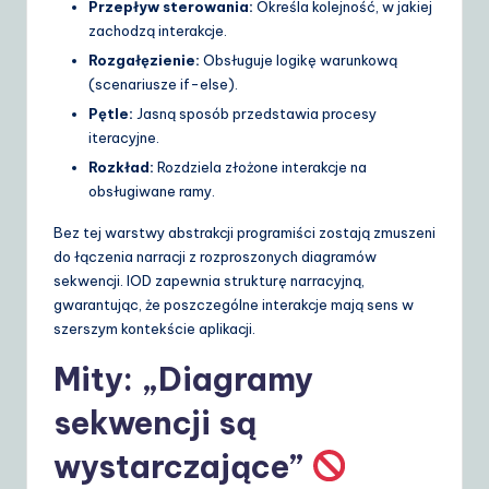
Przepływ sterowania:
Określa kolejność, w jakiej
zachodzą interakcje.
Rozgałęzienie:
Obsługuje logikę warunkową
(scenariusze if-else).
Pętle:
Jasną sposób przedstawia procesy
iteracyjne.
Rozkład:
Rozdziela złożone interakcje na
obsługiwane ramy.
Bez tej warstwy abstrakcji programiści zostają zmuszeni
do łączenia narracji z rozproszonych diagramów
sekwencji. IOD zapewnia strukturę narracyjną,
gwarantując, że poszczególne interakcje mają sens w
szerszym kontekście aplikacji.
Mity: „Diagramy
sekwencji są
wystarczające”