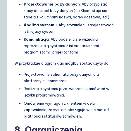
Projektowanie bazy danych
: Aby przypisać
klasy do tabel bazy danych (np.
Klient
staje się
tabelą z kolumnami
nazwa
,
adres dostawy
, itd.).
Analiza systemu
: Aby zrozumieć i zarejestrować
istniejący system.
Komunikacja
: Aby podzielić się wizualną
reprezentacją systemu z interesariuszami,
programistami i projektantami.
W przykładzie diagram klas mógłby zostać użyty do:
Projektowanie schematu bazy danych dla
platformy e-commerce.
Realizacja systemu przetwarzania zamówień w
języku programowania.
Omówienie wymagań z klientem w celu
zapewnienia, że system obsługuje wiele metod
płatności i statusów zamówień.
8. Ograniczenia