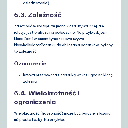
dziedziczenie).
6.3. Zależność
Zależność wskazuje, że jedna klasa używa innej, ale
relacja jest słabsza niż połączenie. Na przykład, jeśli
klasa
Zamówieniem
tymczasowo używa
klasy
KalkulatorPodatku
do obliczania podatków, byłaby
to zależność.
Oznaczenie
Kreska przerywana z strzałką wskazującą na klasę
zależną.
6.4. Wielokrotność i
ograniczenia
Wielokrotność (liczebność) może być bardziej złożona
niż proste liczby. Na przykład: