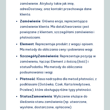
zamówienie. Atrybuty takie jak
imię
,
adresDostawy
, oraz
kontakt
przechowuje dane
klienta.
Zamówienie
: Główna encja, reprezentująca
zamówienie klienta. Ma
dataUtworzenia
i jest
powiązane z klientem, szczegółami zamówienia i
płatnościami.
Element
: Reprezentuje produkt z
wagą
i
opisem
.
Ma metody do obliczania ceny i pobierania wagi.
SzczegółyZamówienia
: Reprezentuje pozycję w
zamówieniu, łącząc
Element
z ilością (
ilość
) i
statusPodatku
. Ma metody do obliczania
podsumowania i wagi.
Płatność
: Klasa nadrzędna dla metod płatności, z
podklasami (
Gotówka
,
Czek
,
Karta kredytowa
,
Przelew
), które obsługują różne typy płatności.
StatusZamowienia
: Wyliczenie służące do
śledzenia stanu zamówienia (np. utworzone,
wysłane, dostarczone, opłacone).