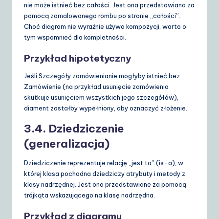
nie może istnieć bez całości. Jest ona przedstawiana za
pomocą zamalowanego rombu po stronie „całości”.
Choć diagram nie wyraźnie używa kompozycji, warto o
tym wspomnieć dla kompletności.
Przykład hipotetyczny
Jeśli
Szczegóły zamówienia
nie mogłyby istnieć bez
Zamówienie
(na przykład usunięcie zamówienia
skutkuje usunięciem wszystkich jego szczegółów),
diament zostałby wypełniony, aby oznaczyć złożenie.
3.4. Dziedziczenie
(generalizacja)
Dziedziczenie reprezentuje relację „jest to” (is-a), w
której klasa pochodna dziedziczy atrybuty i metody z
klasy nadrzędnej. Jest ono przedstawiane za pomocą
trójkąta wskazującego na klasę nadrzędna.
Przykład z diagramu