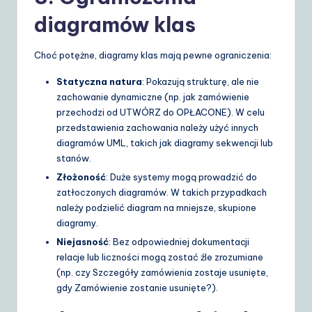
diagramów klas
Choć potężne, diagramy klas mają pewne ograniczenia:
Statyczna natura
: Pokazują strukturę, ale nie
zachowanie dynamiczne (np. jak zamówienie
przechodzi od
UTWÓRZ
do
OPŁACONE
). W celu
przedstawienia zachowania należy użyć innych
diagramów UML, takich jak diagramy sekwencji lub
stanów.
Złożoność
: Duże systemy mogą prowadzić do
zatłoczonych diagramów. W takich przypadkach
należy podzielić diagram na mniejsze, skupione
diagramy.
Niejasność
: Bez odpowiedniej dokumentacji
relacje lub liczności mogą zostać źle zrozumiane
(np. czy
Szczegóły zamówienia
zostaje usunięte,
gdy
Zamówienie
zostanie usunięte?).