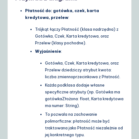
Płatność do: gotówka, czek, karta
kredytowa, przelew
:
Trójkąt łączy
Płatność
(klasa nadrzędna) z
Gotówka
,
Czek
,
Karta kredytowa
, oraz
Przelew
(klasy pochodne).
Wyjaśnienie
:
Gotówka
,
Czek
,
Karta kredytowa
, oraz
Przelew
dziedziczy atrybut
kwota:
liczba zmiennoprzecinkowa
z
Płatność
.
Każda podklasa dodaje własne
specyficzne atrybuty (np.
Gotówka
ma
gotówkaZłożona: float
,
Karta kredytowa
ma
numer: String
).
To pozwala na zachowanie
polimorficzne: płatność może być
traktowana jako
Płatność
niezależnie od
jej konkretnego typu.