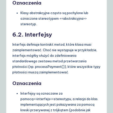
Oznaczenia
Klasy abstrakcyjne często są pochylone lub
oznaczone stereotypem
<<abstrakcyjna>>
stereotyp.
6.2. Interfejsy
Interfejs definiuje kontrakt metod, które klasa musi
zaimplementować. Choć nie występuje w przykładzie,
interfejs mógłby służyć do zdefiniowania
standardowego zestawu metod przetwarzania
płatności (np.
processPayment()
), które wszystkie typy
płatności muszą zaimplementować.
Oznaczenia
Interfejsy są oznaczane za
pomocą
<<interfejs>>
stereotypu, a relacja do klas
implementujących jest pokazywana za pomocą
kreski przerywanej z trójkątem (podobnie jak