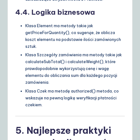
4.4. Logika biznesowa
Klasa
Element
ma metody takie jak
getPriceForQuantity()
, co sugeruje, że oblicza
koszt elementu na podstawie ilości zamówionych
sztuk.
Klasa
Szczegóły zamówienia
ma metody takie jak
calculateSubTotal()
i
calculateWeight()
, które
prawdopodobnie wykorzystują cenę i wagę
elementu do obliczania sum dla każdego pozycji
zamówienia.
Klasa
Czek
ma metodę
authorized()
metoda, co
wskazuje na pewną logikę weryfikacji płatności
czekiem.
5. Najlepsze praktyki