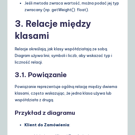
Jeśli metoda zwraca wartość, można podać jej typ
zwracany (np.
getWeight(): float
).
3. Relacje między
klasami
Relacje określają, jak klasy współdziałają ze sobą.
Diagram używa linii, symboli i liczb, aby wskazać typ i
liczność relacji.
3.1. Powiązanie
Powiązanie reprezentuje ogólną relację między dwiema
klasami, często wskazując, że jedna klasa używa lub
współdziała z drugą.
Przykład z diagramu
Klient do Zamówienia
: