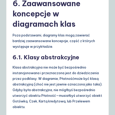
6. Zaawansowane
koncepcje w
diagramach klas
Poza podstawami, diagramy klas mogą zawierać
bardziej zaawansowane koncepcje, część z których
występuje w przykładzie.
6.1. Klasy abstrakcyjne
Klasa abstrakcyjna nie może być bezpośrednio
instancjonowana i przeznaczona jest do dziedziczenia
przez podklasy. W diagramie,
Płatność
może być klasą
abstrakcyjną (choć nie jest jawnie oznaczona jako taka).
Gdyby była abstrakcyjna, nie mógłbyś bezpośrednio
utworzyć obiektu
Płatność
—musiałbyś utworzyć obiekt
Gotówką
,
Czek
,
Kartą kredytową
, lub
Przelewem
obiektu.