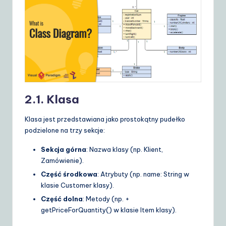
2.1. Klasa
Klasa jest przedstawiana jako prostokątny pudełko
podzielone na trzy sekcje:
Sekcja górna
: Nazwa klasy (np.
Klient
,
Zamówienie
).
Część środkowa
: Atrybuty (np.
name: String
w
klasie
Customer
klasy).
Część dolna
: Metody (np.
+
getPriceForQuantity()
w klasie
Item
klasy).