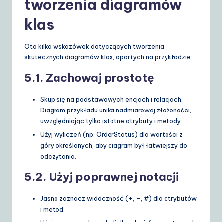
tworzenia diagramów
klas
Oto kilka wskazówek dotyczących tworzenia
skutecznych diagramów klas, opartych na przykładzie:
5.1. Zachowaj prostotę
Skup się na podstawowych encjach i relacjach.
Diagram przykładu unika nadmiarowej złożoności,
uwzględniając tylko istotne atrybuty i metody.
Użyj wyliczeń (np.
OrderStatus
) dla wartości z
góry określonych, aby diagram był łatwiejszy do
odczytania.
5.2. Użyj poprawnej notacji
Jasno zaznacz widoczność (
+
,
–
,
#
) dla atrybutów
i metod.