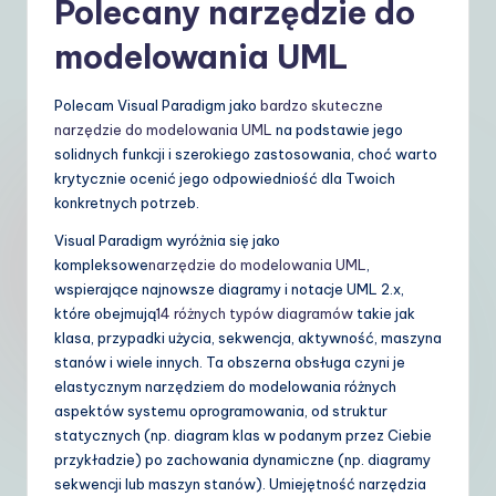
Polecany narzędzie do
modelowania UML
Polecam Visual Paradigm jako
bardzo skuteczne
narzędzie do modelowania UML
na podstawie jego
solidnych funkcji i szerokiego zastosowania, choć warto
krytycznie ocenić jego odpowiedniość dla Twoich
konkretnych potrzeb.
Visual Paradigm wyróżnia się jako
kompleksowe
narzędzie do modelowania UML
,
wspierające najnowsze diagramy i notacje UML 2.x,
które obejmują
14 różnych typów diagramów
takie jak
klasa, przypadki użycia, sekwencja, aktywność, maszyna
stanów i wiele innych. Ta obszerna obsługa czyni je
elastycznym narzędziem do modelowania różnych
aspektów systemu oprogramowania, od struktur
statycznych (np. diagram klas w podanym przez Ciebie
przykładzie) po zachowania dynamiczne (np. diagramy
sekwencji lub maszyn stanów). Umiejętność narzędzia