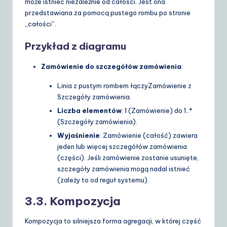
może istnieć niezależnie od całości. Jest ona
przedstawiana za pomocą pustego rombu po stronie
„całości”.
Przykład z diagramu
Zamówienie do szczegółów zamówienia
:
Linia z pustym rombem łączy
Zamówienie
z
Szczegóły zamówienia
.
Liczba elementów
:
1
(Zamówienie) do
1..*
(Szczegóły zamówienia).
Wyjaśnienie
: Zamówienie (całość) zawiera
jeden lub więcej szczegółów zamówienia
(części). Jeśli zamówienie zostanie usunięte,
szczegóły zamówienia mogą nadal istnieć
(zależy to od reguł systemu).
3.3. Kompozycja
Kompozycja to silniejsza forma agregacji, w której część