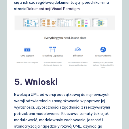
się z ich szczegółową dokumentacją i poradnikami na
stronie
Dokumentacji Visual Paradigm
.
5. Wnioski
Ewolucja UML od wersji początkowej do najnowszych
wersji odzwierciedla zaangażowanie w poprawę jej
wyraźności, użyteczności i zgodności z rzeczywistymi
potrzebami modelowania. Kluczowe tematy takie jak
modułowość, modelowanie zachowania, jasność i
standaryzacja napędzały rozwój UML, czyniąc go