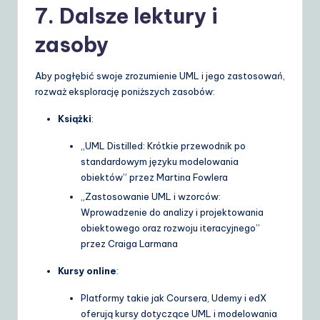
7. Dalsze lektury i
zasoby
Aby pogłębić swoje zrozumienie UML i jego zastosowań,
rozważ eksplorację poniższych zasobów:
Książki
:
„UML Distilled: Krótkie przewodnik po
standardowym języku modelowania
obiektów” przez Martina Fowlera
„Zastosowanie UML i wzorców:
Wprowadzenie do analizy i projektowania
obiektowego oraz rozwoju iteracyjnego”
przez Craiga Larmana
Kursy online
:
Platformy takie jak Coursera, Udemy i edX
oferują kursy dotyczące UML i modelowania