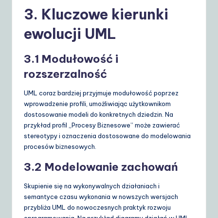
3. Kluczowe kierunki
ewolucji UML
3.1 Modułowość i
rozszerzalność
UML coraz bardziej przyjmuje modułowość poprzez
wprowadzenie profili, umożliwiając użytkownikom
dostosowanie modeli do konkretnych dziedzin. Na
przykład profil „Procesy Biznesowe” może zawierać
stereotypy i oznaczenia dostosowane do modelowania
procesów biznesowych.
3.2 Modelowanie zachowań
Skupienie się na wykonywalnych działaniach i
semantyce czasu wykonania w nowszych wersjach
przybliża UML do nowoczesnych praktyk rozwoju
oprogramowania. Na przykład diagramy działań w UML