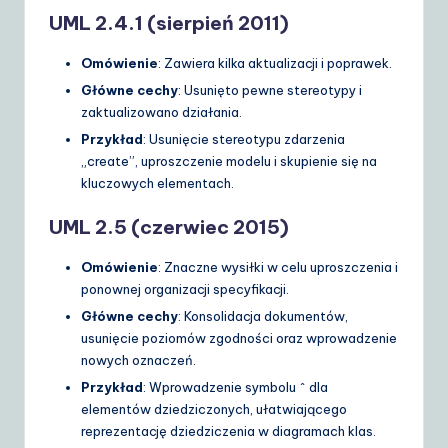
UML 2.4.1 (sierpień 2011)
Omówienie
: Zawiera kilka aktualizacji i poprawek.
Główne cechy
: Usunięto pewne stereotypy i
zaktualizowano działania.
Przykład
: Usunięcie stereotypu zdarzenia
„create”, uproszczenie modelu i skupienie się na
kluczowych elementach.
UML 2.5 (czerwiec 2015)
Omówienie
: Znaczne wysiłki w celu uproszczenia i
ponownej organizacji specyfikacji.
Główne cechy
: Konsolidacja dokumentów,
usunięcie poziomów zgodności oraz wprowadzenie
nowych oznaczeń.
Przykład
: Wprowadzenie symbolu ^ dla
elementów dziedziczonych, ułatwiającego
reprezentację dziedziczenia w diagramach klas.