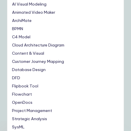
AI Visual Modeling
Animated Video Maker
ArchiMate
BPMN
C4 Model
Cloud Architecture Diagram
Content & Visual
Customer Journey Mapping
Database Design
DFD
Flipbook Tool
Flowchart
OpenDocs
Project Management
Strategic Analysis
SysML