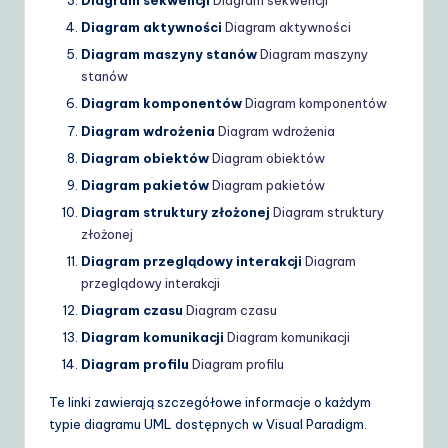
Diagram sekwencji
Diagram sekwencji
Diagram aktywności
Diagram aktywności
Diagram maszyny stanów
Diagram maszyny
stanów
Diagram komponentów
Diagram komponentów
Diagram wdrożenia
Diagram wdrożenia
Diagram obiektów
Diagram obiektów
Diagram pakietów
Diagram pakietów
Diagram struktury złożonej
Diagram struktury
złożonej
Diagram przeglądowy interakcji
Diagram
przeglądowy interakcji
Diagram czasu
Diagram czasu
Diagram komunikacji
Diagram komunikacji
Diagram profilu
Diagram profilu
Te linki zawierają szczegółowe informacje o każdym
typie diagramu UML dostępnych w Visual Paradigm.