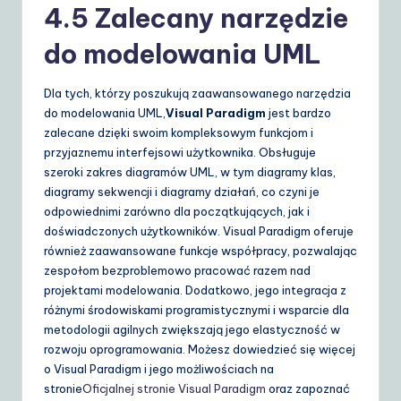
4.5 Zalecany narzędzie
do modelowania UML
Dla tych, którzy poszukują zaawansowanego narzędzia
do modelowania UML,
Visual Paradigm
jest bardzo
zalecane dzięki swoim kompleksowym funkcjom i
przyjaznemu interfejsowi użytkownika. Obsługuje
szeroki zakres diagramów UML, w tym diagramy klas,
diagramy sekwencji i diagramy działań, co czyni je
odpowiednimi zarówno dla początkujących, jak i
doświadczonych użytkowników. Visual Paradigm oferuje
również zaawansowane funkcje współpracy, pozwalając
zespołom bezproblemowo pracować razem nad
projektami modelowania. Dodatkowo, jego integracja z
różnymi środowiskami programistycznymi i wsparcie dla
metodologii agilnych zwiększają jego elastyczność w
rozwoju oprogramowania. Możesz dowiedzieć się więcej
o Visual Paradigm i jego możliwościach na
stronie
Oficjalnej stronie Visual Paradigm
oraz zapoznać