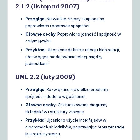
2.1.2 (listopad 2007)
Przegląd
: Niewielkie zmiany skupione na
poprawkach i poprawie spójności.
Główne cechy
: Poprawiona jasność i spójność w
całym języku.
Przykład
: Ulepszone definicje relacji i klas relacji,
ułatwiające modelowanie relacji między
jednostkami.
UML 2.2 (luty 2009)
Przegląd
: Rozwiązano niewielkie problemy
spójności i dodano wyjaśnienia.
Główne cechy
: Zaktualizowane diagramy
składników i struktury złożone.
Przykład
: Ujasniono użycie interfejsów w
diagramach składników, poprawiając reprezentację
interakcji systemu.