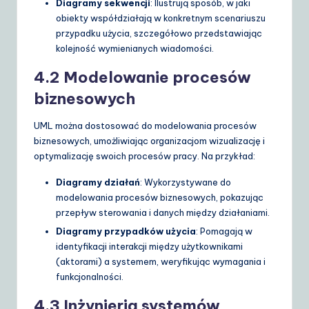
Diagramy sekwencji
: Ilustrują sposób, w jaki
obiekty współdziałają w konkretnym scenariuszu
przypadku użycia, szczegółowo przedstawiając
kolejność wymienianych wiadomości.
4.2 Modelowanie procesów
biznesowych
UML można dostosować do modelowania procesów
biznesowych, umożliwiając organizacjom wizualizację i
optymalizację swoich procesów pracy. Na przykład:
Diagramy działań
: Wykorzystywane do
modelowania procesów biznesowych, pokazując
przepływ sterowania i danych między działaniami.
Diagramy przypadków użycia
: Pomagają w
identyfikacji interakcji między użytkownikami
(aktorami) a systemem, weryfikując wymagania i
funkcjonalności.
4.3 Inżynieria systemów