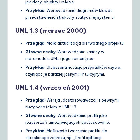
jak klasy, obiekty i relacje.
Przykład
: Wprowadzenie diagramów klas do
przedstawienia struktury statycznej systemu.
UML 1.3 (marzec 2000)
Przegląd
: Mała aktualizacja pierwotnego projektu.
Główne cechy
: Wprowadzono zmiany w
metamodelu UML i jego semantyce.
Przykład
: Ulepszona notacja przypadków użycia,
czyniąca je bardziej jasnymi i intuicyjnymi.
UML 1.4 (wrzesień 2001)
Przegląd
: Wersja „dostosowawcza” z pewnymi
niezgodnościami z UML 1.3.
Główne cechy
: Wprowadzenie profili jako
rozszerzeń, umożliwiających dostosowanie.
Przykład
: Możliwość tworzenia profilu dla
określonego zakresu, np. „Profil aplikacji