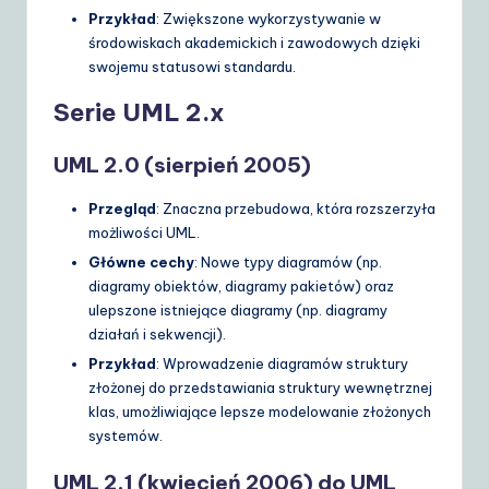
Przykład
: Zwiększone wykorzystywanie w
środowiskach akademickich i zawodowych dzięki
swojemu statusowi standardu.
Serie UML 2.x
UML 2.0 (sierpień 2005)
Przegląd
: Znaczna przebudowa, która rozszerzyła
możliwości UML.
Główne cechy
: Nowe typy diagramów (np.
diagramy obiektów, diagramy pakietów) oraz
ulepszone istniejące diagramy (np. diagramy
działań i sekwencji).
Przykład
: Wprowadzenie diagramów struktury
złożonej do przedstawiania struktury wewnętrznej
klas, umożliwiające lepsze modelowanie złożonych
systemów.
UML 2.1 (kwiecień 2006) do UML