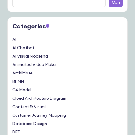
Cari
Categories
AI
AI Chatbot
AI Visual Modeling
Animated Video Maker
ArchiMate
BPMN
C4 Model
Cloud Architecture Diagram
Content & Visual
Customer Journey Mapping
Database Design
DFD