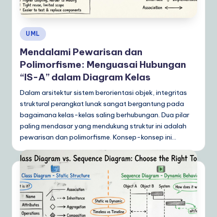
Posted
UML
in
Mendalami Pewarisan dan
Polimorfisme: Menguasai Hubungan
“IS-A” dalam Diagram Kelas
Dalam arsitektur sistem berorientasi objek, integritas
struktural perangkat lunak sangat bergantung pada
bagaimana kelas-kelas saling berhubungan. Dua pilar
paling mendasar yang mendukung struktur ini adalah
pewarisan dan polimorfisme. Konsep-konsep ini…