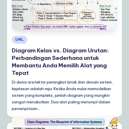
Posted
UML
in
Diagram Kelas vs. Diagram Urutan:
Perbandingan Sederhana untuk
Membantu Anda Memilih Alat yang
Tepat
Di dunia arsitektur perangkat lunak dan desain sistem,
kejelasan adalah raja. Ketika Anda mulai memodelkan
sistem yang kompleks, jumlah diagram yang mungkin
sangat menakutkan. Dua alat paling menonjol dalam
persenjataan…