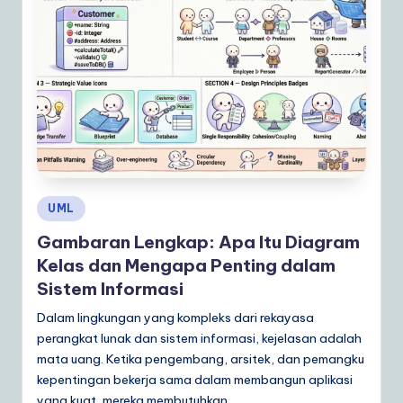
Posted
UML
in
Gambaran Lengkap: Apa Itu Diagram
Kelas dan Mengapa Penting dalam
Sistem Informasi
Dalam lingkungan yang kompleks dari rekayasa
perangkat lunak dan sistem informasi, kejelasan adalah
mata uang. Ketika pengembang, arsitek, dan pemangku
kepentingan bekerja sama dalam membangun aplikasi
yang kuat, mereka membutuhkan…