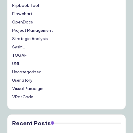
Flipbook Tool
Flowchart
OpenDocs
Project Management
Strategic Analysis
SysML
TOGAF
UML
Uncategorized
User Story
Visual Paradigm
VPasCode
Recent Posts