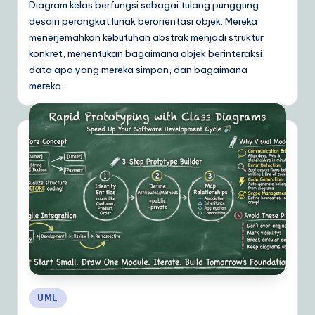
Diagram kelas berfungsi sebagai tulang punggung
desain perangkat lunak berorientasi objek. Mereka
menerjemahkan kebutuhan abstrak menjadi struktur
konkret, menentukan bagaimana objek berinteraksi,
data apa yang mereka simpan, dan bagaimana
mereka…
Posted
UML
in