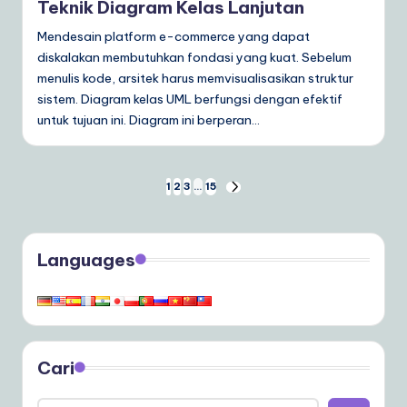
Teknik Diagram Kelas Lanjutan
Mendesain platform e-commerce yang dapat
diskalakan membutuhkan fondasi yang kuat. Sebelum
menulis kode, arsitek harus memvisualisasikan struktur
sistem. Diagram kelas UML berfungsi dengan efektif
untuk tujuan ini. Diagram ini berperan…
Paginasi
1
2
3
…
15
NEXT
PAGE
pos
Languages
Cari