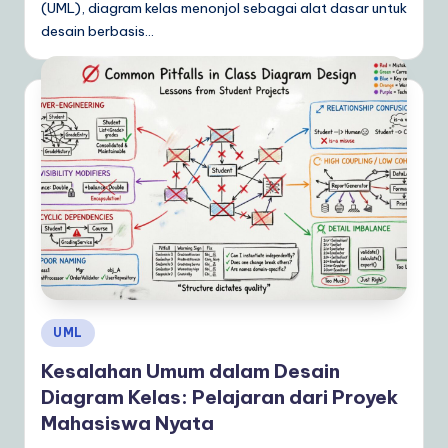
(UML), diagram kelas menonjol sebagai alat dasar untuk
desain berbasis…
Posted
UML
in
Kesalahan Umum dalam Desain
Diagram Kelas: Pelajaran dari Proyek
Mahasiswa Nyata