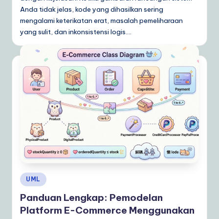
Anda tidak jelas, kode yang dihasilkan sering
mengalami keterikatan erat, masalah pemeliharaan
yang sulit, dan inkonsistensi logis.…
Posted
UML
in
Panduan Lengkap: Pemodelan
Platform E-Commerce Menggunakan