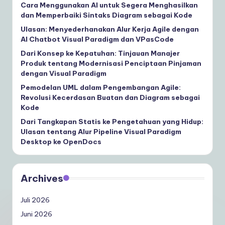
Cara Menggunakan AI untuk Segera Menghasilkan
dan Memperbaiki Sintaks Diagram sebagai Kode
Ulasan: Menyederhanakan Alur Kerja Agile dengan
AI Chatbot Visual Paradigm dan VPasCode
Dari Konsep ke Kepatuhan: Tinjauan Manajer
Produk tentang Modernisasi Penciptaan Pinjaman
dengan Visual Paradigm
Pemodelan UML dalam Pengembangan Agile:
Revolusi Kecerdasan Buatan dan Diagram sebagai
Kode
Dari Tangkapan Statis ke Pengetahuan yang Hidup:
Ulasan tentang Alur Pipeline Visual Paradigm
Desktop ke OpenDocs
Archives
Juli 2026
Juni 2026