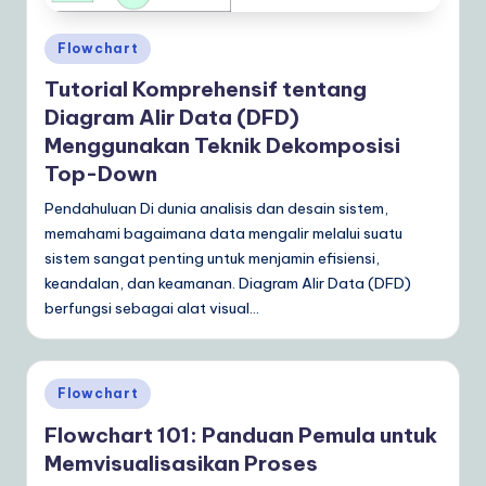
Posted
Flowchart
in
Tutorial Komprehensif tentang
Diagram Alir Data (DFD)
Menggunakan Teknik Dekomposisi
Top-Down
Pendahuluan Di dunia analisis dan desain sistem,
memahami bagaimana data mengalir melalui suatu
sistem sangat penting untuk menjamin efisiensi,
keandalan, dan keamanan. Diagram Alir Data (DFD)
berfungsi sebagai alat visual…
Posted
Flowchart
in
Flowchart 101: Panduan Pemula untuk
Memvisualisasikan Proses