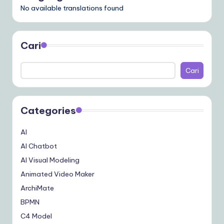
No available translations found
Cari
Cari
Categories
AI
AI Chatbot
AI Visual Modeling
Animated Video Maker
ArchiMate
BPMN
C4 Model