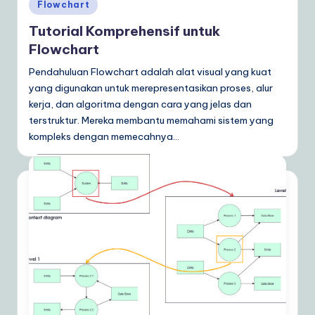
Posted
Flowchart
a
in
Tutorial Komprehensif untuk
r
Flowchart
e
Pendahuluan Flowchart adalah alat visual yang kuat
S
yang digunakan untuk merepresentasikan proses, alur
kerja, dan algoritma dengan cara yang jelas dan
o
terstruktur. Mereka membantu memahami sistem yang
lu
kompleks dengan memecahnya…
ti
o
n
s