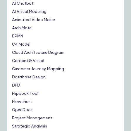
AI Chatbot
AI Visual Modeling
Animated Video Maker
ArchiMate
BPMN
C4 Model
Cloud Architecture Diagram
Content & Visual
Customer Journey Mapping
Database Design
DFD
Flipbook Tool
Flowchart
OpenDocs
Project Management
Strategic Analysis