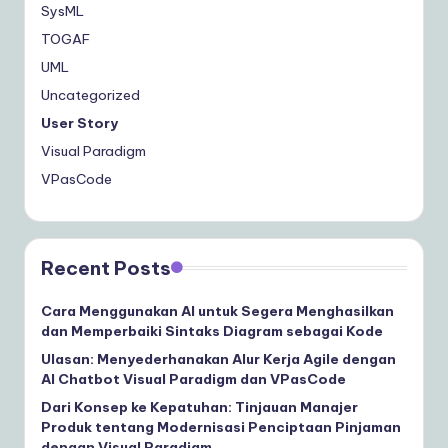
SysML
TOGAF
UML
Uncategorized
User Story
Visual Paradigm
VPasCode
Recent Posts
Cara Menggunakan AI untuk Segera Menghasilkan
dan Memperbaiki Sintaks Diagram sebagai Kode
Ulasan: Menyederhanakan Alur Kerja Agile dengan
AI Chatbot Visual Paradigm dan VPasCode
Dari Konsep ke Kepatuhan: Tinjauan Manajer
Produk tentang Modernisasi Penciptaan Pinjaman
dengan Visual Paradigm