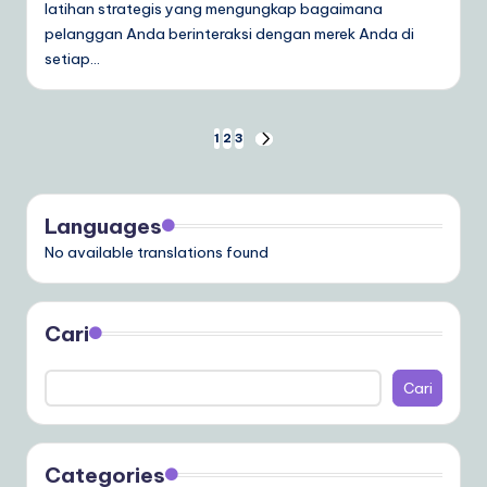
latihan strategis yang mengungkap bagaimana
pelanggan Anda berinteraksi dengan merek Anda di
setiap…
Paginasi
1
2
3
NEXT
PAGE
pos
Languages
No available translations found
Cari
Cari
Categories