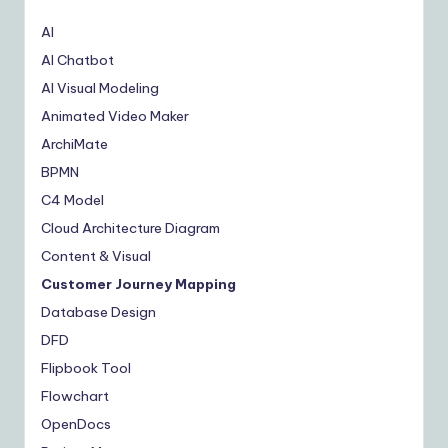
AI
AI Chatbot
AI Visual Modeling
Animated Video Maker
ArchiMate
BPMN
C4 Model
Cloud Architecture Diagram
Content & Visual
Customer Journey Mapping
Database Design
DFD
Flipbook Tool
Flowchart
OpenDocs