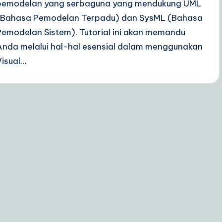
pemodelan yang serbaguna yang mendukung UML
(Bahasa Pemodelan Terpadu) dan SysML (Bahasa
Pemodelan Sistem). Tutorial ini akan memandu
Anda melalui hal-hal esensial dalam menggunakan
Visual…