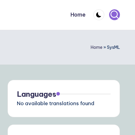
Home
Home
»
SysML
Languages
No available translations found