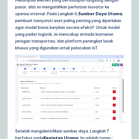
Melampaui elemen yang berhadapan langsung dengan
pasar, alat ini mengarahkan perhatian inovator ke
operasi internal. Pada Langkah 6,
Sumber Daya Utama
,
pembuat menyoroti aset paling penting yang diperlukan
agar model bisnis berjalan secara efektif. Untuk model
yang padat logistik, ini mencakup armada kontainer,
jaringan transportasi, dan platform perangkat lunak
khusus yang digunakan untuk pelacakan IoT.
Setelah mengidentifikasi sumber daya, Langkah 7
berfokus pada
Kegiatan Utama
. Ini adalah tugas-