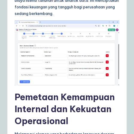
biaya lisensi tahunan untuk analitik data. Ini menciptakan
fondasi keuangan yang tangguh bagi perusahaan yang
sedang berkembang.
Pemetaan Kemampuan
Internal dan Kekuatan
Operasional