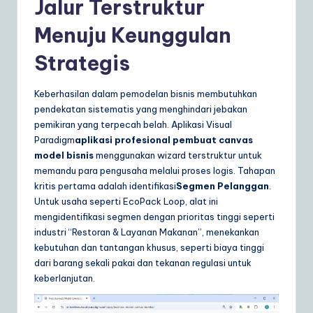
Jalur Terstruktur
Menuju Keunggulan
Strategis
Keberhasilan dalam pemodelan bisnis membutuhkan
pendekatan sistematis yang menghindari jebakan
pemikiran yang terpecah belah. Aplikasi Visual
Paradigm
aplikasi profesional pembuat canvas
model bisnis
menggunakan wizard terstruktur untuk
memandu para pengusaha melalui proses logis. Tahapan
kritis pertama adalah identifikasi
Segmen Pelanggan
.
Untuk usaha seperti EcoPack Loop, alat ini
mengidentifikasi segmen dengan prioritas tinggi seperti
industri “Restoran & Layanan Makanan”, menekankan
kebutuhan dan tantangan khusus, seperti biaya tinggi
dari barang sekali pakai dan tekanan regulasi untuk
keberlanjutan.