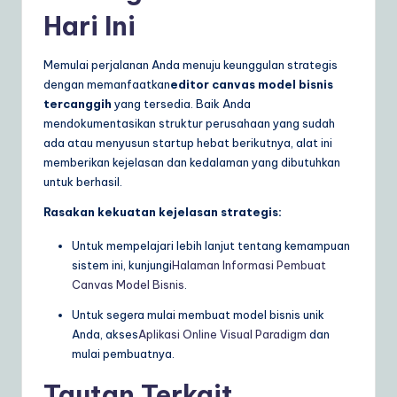
Hari Ini
Memulai perjalanan Anda menuju keunggulan strategis
dengan memanfaatkan
editor canvas model bisnis
tercanggih
yang tersedia. Baik Anda
mendokumentasikan struktur perusahaan yang sudah
ada atau menyusun startup hebat berikutnya, alat ini
memberikan kejelasan dan kedalaman yang dibutuhkan
untuk berhasil.
Rasakan kekuatan kejelasan strategis:
Untuk mempelajari lebih lanjut tentang kemampuan
sistem ini, kunjungi
Halaman Informasi Pembuat
Canvas Model Bisnis
.
Untuk segera mulai membuat model bisnis unik
Anda, akses
Aplikasi Online Visual Paradigm
dan
mulai pembuatnya.
Tautan Terkait