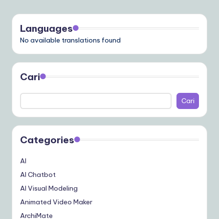
Languages
No available translations found
Cari
Cari
Categories
AI
AI Chatbot
AI Visual Modeling
Animated Video Maker
ArchiMate