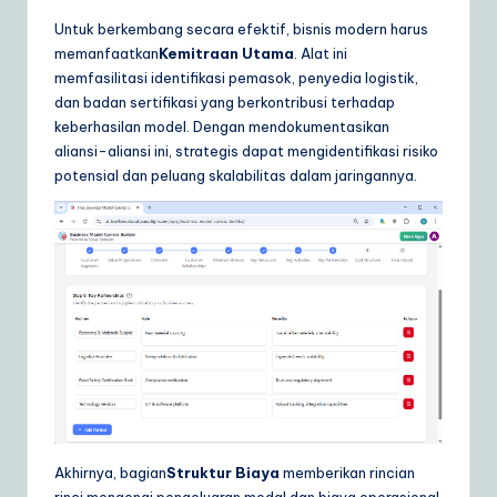
Untuk berkembang secara efektif, bisnis modern harus
memanfaatkan
Kemitraan Utama
. Alat ini
memfasilitasi identifikasi pemasok, penyedia logistik,
dan badan sertifikasi yang berkontribusi terhadap
keberhasilan model. Dengan mendokumentasikan
aliansi-aliansi ini, strategis dapat mengidentifikasi risiko
potensial dan peluang skalabilitas dalam jaringannya.
Akhirnya, bagian
Struktur Biaya
memberikan rincian
rinci mengenai pengeluaran modal dan biaya operasional.