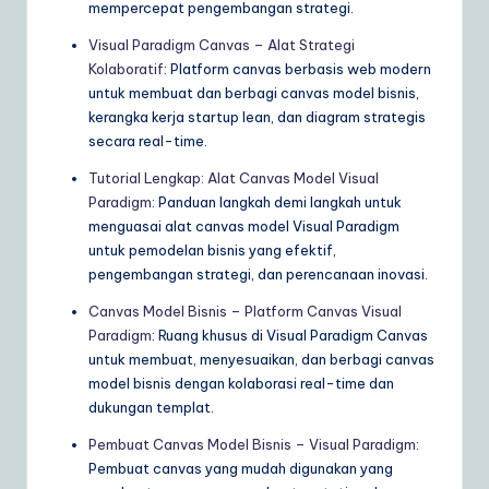
mempercepat pengembangan strategi.
Visual Paradigm Canvas – Alat Strategi
Kolaboratif
: Platform canvas berbasis web modern
untuk membuat dan berbagi canvas model bisnis,
kerangka kerja startup lean, dan diagram strategis
secara real-time.
Tutorial Lengkap: Alat Canvas Model Visual
Paradigm
: Panduan langkah demi langkah untuk
menguasai alat canvas model Visual Paradigm
untuk pemodelan bisnis yang efektif,
pengembangan strategi, dan perencanaan inovasi.
Canvas Model Bisnis – Platform Canvas Visual
Paradigm
: Ruang khusus di Visual Paradigm Canvas
untuk membuat, menyesuaikan, dan berbagi canvas
model bisnis dengan kolaborasi real-time dan
dukungan templat.
Pembuat Canvas Model Bisnis – Visual Paradigm
:
Pembuat canvas yang mudah digunakan yang