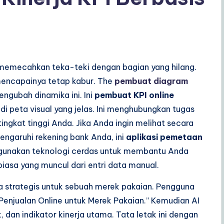
ti memecahkan teka-teki dengan bagian yang hilang.
 mencapainya tetap kabur. The
pembuat diagram
ngubah dinamika ini. Ini
pembuat KPI online
 peta visual yang jelas. Ini menghubungkan tugas
ngkat tinggi Anda. Jika Anda ingin melihat secara
garuhi rekening bank Anda, ini
aplikasi pemetaan
ggunakan teknologi cerdas untuk membantu Anda
asa yang muncul dari entri data manual.
a strategis untuk sebuah merek pakaian. Pengguna
enjualan Online untuk Merek Pakaian.” Kemudian AI
, dan indikator kinerja utama. Tata letak ini dengan