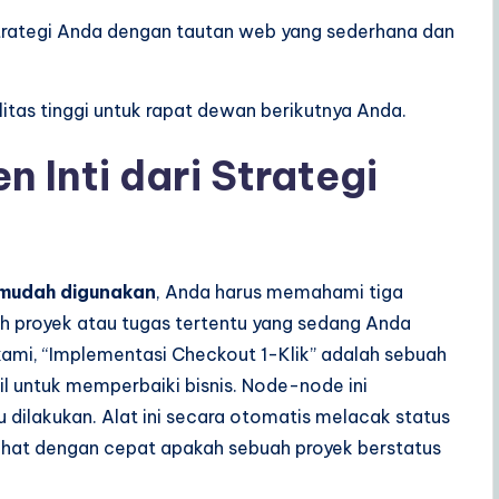
trategi Anda dengan tautan web yang sederhana dan
tas tinggi untuk rapat dewan berikutnya Anda.
Inti dari Strategi
 mudah digunakan
, Anda harus memahami tiga
lah proyek atau tugas tertentu yang sedang Anda
kami, “Implementasi Checkout 1-Klik” adalah sebuah
mbil untuk memperbaiki bisnis. Node-node ini
dilakukan. Alat ini secara otomatis melacak status
ihat dengan cepat apakah sebuah proyek berstatus