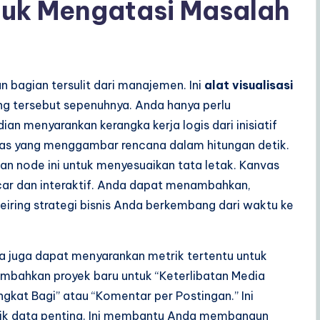
uk Mengatasi Masalah
n bagian tersulit dari manajemen. Ini
alat visualisasi
g tersebut sepenuhnya. Anda hanya perlu
n menyarankan kerangka kerja logis dari inisiatif
erdas yang menggambar rencana dalam hitungan detik.
 node ini untuk menyesuaikan tata letak. Kanvas
car dan interaktif. Anda dapat menambahkan,
ring strategi bisnis Anda berkembang dari waktu ke
a juga dapat menyarankan metrik tertentu untuk
nambahkan proyek baru untuk “Keterlibatan Media
gkat Bagi” atau “Komentar per Postingan.” Ini
tik data penting. Ini membantu Anda membangun