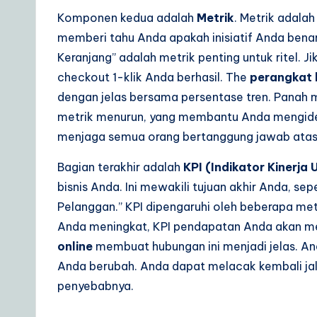
Komponen kedua adalah
Metrik
. Metrik adalah
memberi tahu Anda apakah inisiatif Anda bena
Keranjang” adalah metrik penting untuk ritel. Ji
checkout 1-klik Anda berhasil. The
perangkat 
dengan jelas bersama persentase tren. Panah 
metrik menurun, yang membantu Anda mengidenti
menjaga semua orang bertanggung jawab atas a
Bagian terakhir adalah
KPI (Indikator Kinerja
bisnis Anda. Ini mewakili tujuan akhir Anda, se
Pelanggan.” KPI dipengaruhi oleh beberapa metri
Anda meningkat, KPI pendapatan Anda akan me
online
membuat hubungan ini menjadi jelas. A
Anda berubah. Anda dapat melacak kembali jalu
penyebabnya.