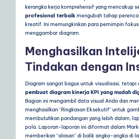
kerangka kerja komprehensif yang mencakup s
profesional terbaik
mengubah tahap perencan
kreatif. Ini memungkinkan para pemimpin foku
menggambar diagram.
Menghasilkan Inteli
Tindakan dengan Ins
Diagram sangat bagus untuk visualisasi, tetapi
pembuat diagram kinerja KPI yang mudah d
Bagian ini mengambil data visual Anda dan men
menghasilkan “Ringkasan Eksekutif” untuk gam
membutuhkan pandangan yang lebih dalam, lapor
pola. Laporan-laporan ini diformat dalam Mar
memberikan “alasan” di balik angka-angka di l