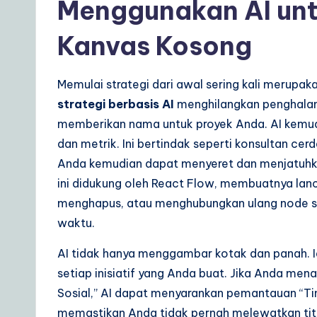
Menggunakan AI unt
Kanvas Kosong
Memulai strategi dari awal sering kali merupaka
strategi berbasis AI
menghilangkan penghalan
memberikan nama untuk proyek Anda. AI kemudia
dan metrik. Ini bertindak seperti konsultan c
Anda kemudian dapat menyeret dan menjatuhkan
ini didukung oleh React Flow, membuatnya lan
menghapus, atau menghubungkan ulang node sei
waktu.
AI tidak hanya menggambar kotak dan panah. I
setiap inisiatif yang Anda buat. Jika Anda me
Sosial,” AI dapat menyarankan pemantauan “Tin
memastikan Anda tidak pernah melewatkan ti