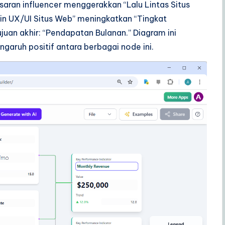
ran influencer menggerakkan “Lalu Lintas Situs
n UX/UI Situs Web” meningkatkan “Tingkat
juan akhir: “Pendapatan Bulanan.” Diagram ini
garuh positif antara berbagai node ini.