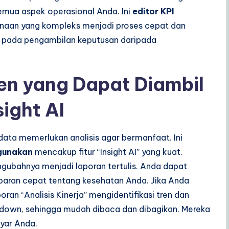
emua aspek operasional Anda. Ini
editor KPI
aan yang kompleks menjadi proses cepat dan
s pada pengambilan keputusan daripada
jen yang Dapat Diambil
ight AI
 data memerlukan analisis agar bermanfaat. Ini
igunakan
mencakup fitur “Insight AI” yang kuat.
gubahnya menjadi laporan tertulis. Anda dapat
baran cepat tentang kesehatan Anda. Jika Anda
an “Analisis Kinerja” mengidentifikasi tren dan
kdown, sehingga mudah dibaca dan dibagikan. Mereka
ayar Anda.