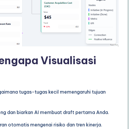
engapa Visualisasi
gaimana tugas-tugas kecil memengaruhi tujuan
ong dan biarkan AI membuat draft pertama Anda.
an otomatis mengenai risiko dan tren kinerja.