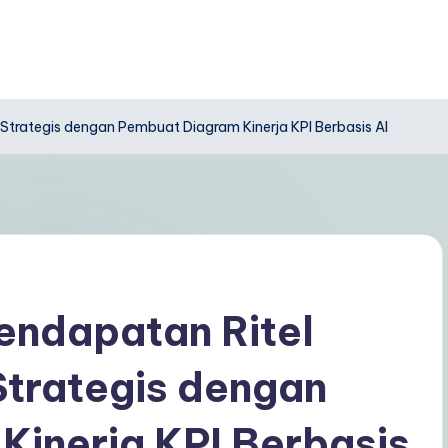
trategis dengan Pembuat Diagram Kinerja KPI Berbasis AI
ndapatan Ritel
trategis dengan
inerja KPI Berbasis