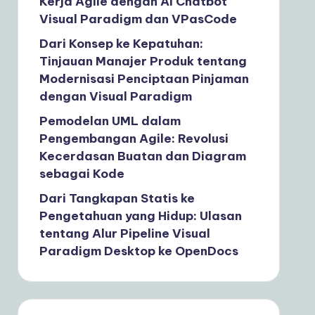
Kerja Agile dengan AI Chatbot
Visual Paradigm dan VPasCode
Dari Konsep ke Kepatuhan:
Tinjauan Manajer Produk tentang
Modernisasi Penciptaan Pinjaman
dengan Visual Paradigm
Pemodelan UML dalam
Pengembangan Agile: Revolusi
Kecerdasan Buatan dan Diagram
sebagai Kode
Dari Tangkapan Statis ke
Pengetahuan yang Hidup: Ulasan
tentang Alur Pipeline Visual
Paradigm Desktop ke OpenDocs