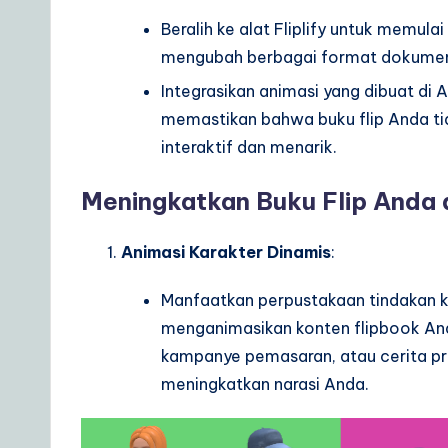
Beralih ke alat Fliplify untuk memula
mengubah berbagai format dokumen m
Integrasikan animasi yang dibuat di A
memastikan bahwa buku flip Anda tid
interaktif dan menarik.
Meningkatkan Buku Flip Anda d
Animasi Karakter Dinamis
:
Manfaatkan perpustakaan tindakan ka
menganimasikan konten flipbook An
kampanye pemasaran, atau cerita prib
meningkatkan narasi Anda.