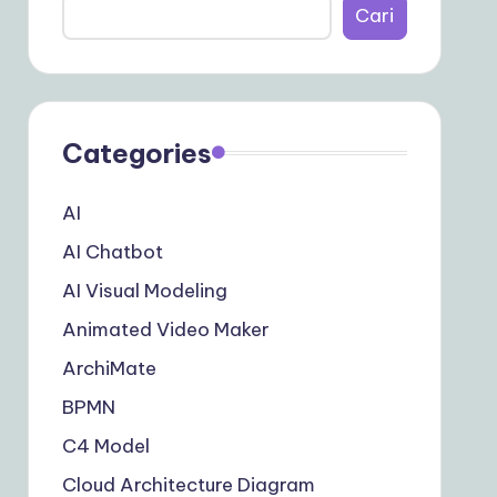
Cari
Categories
AI
AI Chatbot
AI Visual Modeling
Animated Video Maker
ArchiMate
BPMN
C4 Model
Cloud Architecture Diagram