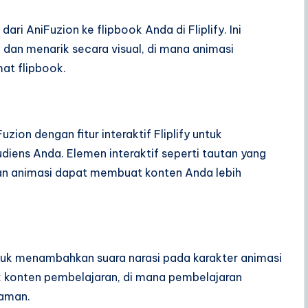
ari AniFuzion ke flipbook Anda di Fliplify. Ini
dan menarik secara visual, di mana animasi
at flipbook.
on dengan fitur interaktif Fliplify untuk
iens Anda. Elemen interaktif seperti tautan yang
dan animasi dapat membuat konten Anda lebih
tuk menambahkan suara narasi pada karakter animasi
k konten pembelajaran, di mana pembelajaran
haman.