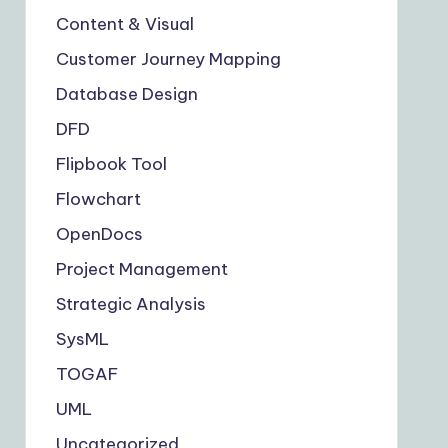
Content & Visual
Customer Journey Mapping
Database Design
DFD
Flipbook Tool
Flowchart
OpenDocs
Project Management
Strategic Analysis
SysML
TOGAF
UML
Uncategorized