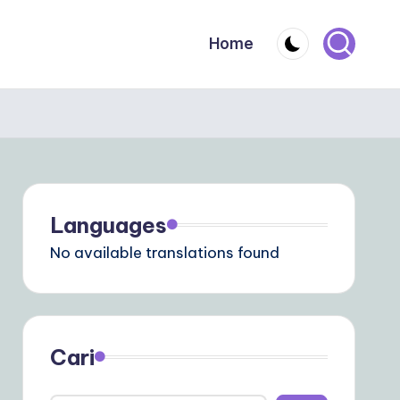
Home
Languages
No available translations found
Cari