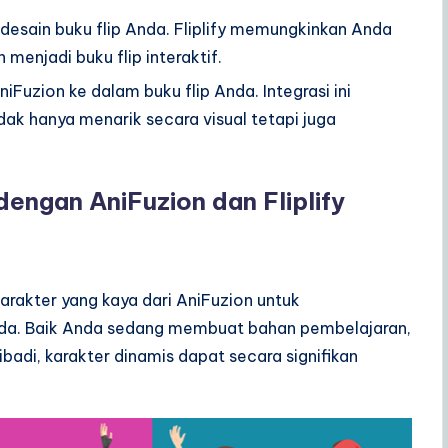
i desain buku flip Anda. Fliplify memungkinkan Anda
enjadi buku flip interaktif.
niFuzion ke dalam buku flip Anda. Integrasi ini
ak hanya menarik secara visual tetapi juga
engan AniFuzion dan Fliplify
rakter yang kaya dari AniFuzion untuk
da. Baik Anda sedang membuat bahan pembelajaran,
adi, karakter dinamis dapat secara signifikan