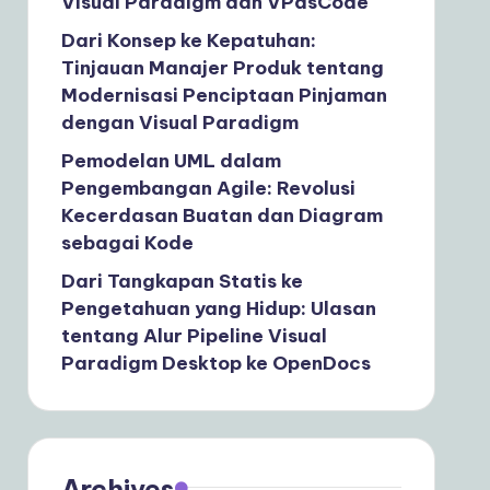
Visual Paradigm dan VPasCode
Dari Konsep ke Kepatuhan:
Tinjauan Manajer Produk tentang
Modernisasi Penciptaan Pinjaman
dengan Visual Paradigm
Pemodelan UML dalam
Pengembangan Agile: Revolusi
Kecerdasan Buatan dan Diagram
sebagai Kode
Dari Tangkapan Statis ke
Pengetahuan yang Hidup: Ulasan
tentang Alur Pipeline Visual
Paradigm Desktop ke OpenDocs
Archives