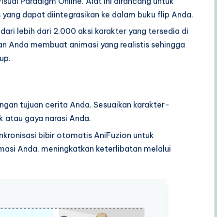
isual Paradigm Online. Alat ini dirancang untuk
ang dapat diintegrasikan ke dalam buku flip Anda.
dari lebih dari 2.000 aksi karakter yang tersedia di
an Anda membuat animasi yang realistis sehingga
up.
dengan tujuan cerita Anda. Sesuaikan karakter-
k atau gaya narasi Anda.
kronisasi bibir otomatis AniFuzion untuk
asi Anda, meningkatkan keterlibatan melalui