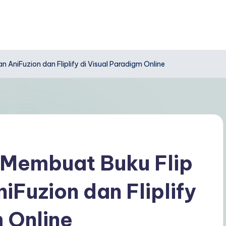
AniFuzion dan Fliplify di Visual Paradigm Online
Membuat Buku Flip
iFuzion dan Fliplify
m Online