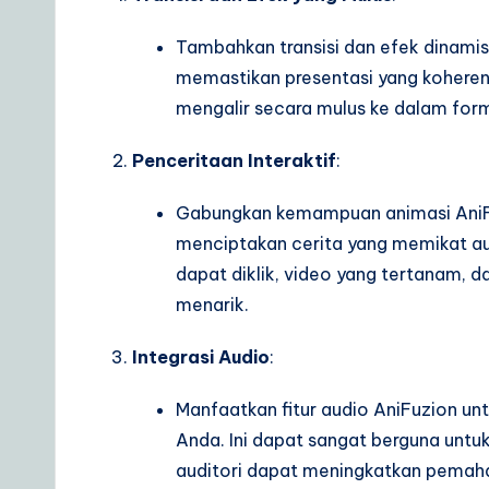
Tambahkan transisi dan efek dinamis d
memastikan presentasi yang koheren 
mengalir secara mulus ke dalam form
Penceritaan Interaktif
:
Gabungkan kemampuan animasi AniFuzi
menciptakan cerita yang memikat aud
dapat diklik, video yang tertanam, 
menarik.
Integrasi Audio
:
Manfaatkan fitur audio AniFuzion un
Anda. Ini dapat sangat berguna untu
auditori dapat meningkatkan pema