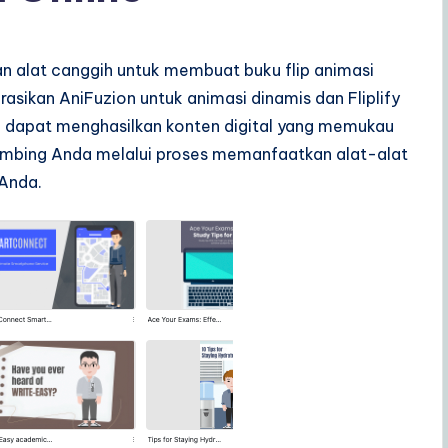
n alat canggih untuk membuat buku flip animasi
asikan AniFuzion untuk animasi dinamis dan Fliplify
na dapat menghasilkan konten digital yang memukau
imbing Anda melalui proses memanfaatkan alat-alat
 Anda.