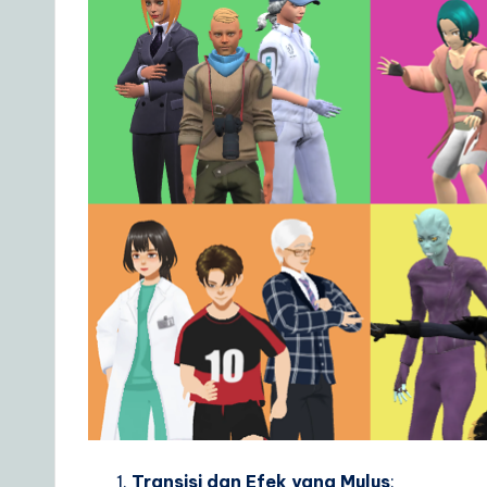
Transisi dan Efek yang Mulus
: