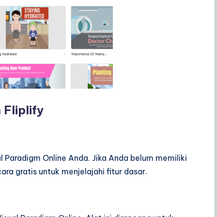
Fliplify
l Paradigm Online Anda. Jika Anda belum memiliki
a gratis untuk menjelajahi fitur dasar.