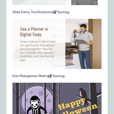
Slide Demo TechSolutions
Sunting
Kiat Manajemen Waktu
Sunting