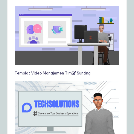
Templat Video Manajemen Tim
Sunting