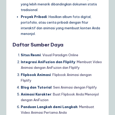
yang lebih menarik dibandingkan dokumen statis
tradisional.
Proyek Pribadi
: Hasilkan album foto digital,
portofolio, atau cerita pribadi dengan fitur
interaktif dan animasi yang membuat konten Anda
menonjol.
Daftar Sumber Daya
Situs Resmi
:
Visual Paradigm Online
Integrasi AniFuzion dan Fliplify
:
Membuat Video
Animasi dengan AniFuzion dan Fliplify
Flipbook Animasi
:
Flipbook Animasi dengan
Fliplify
Blog dan Tutorial
:
Seni Animasi dengan Fliplify
Animasi Karakter
:
Buat Flipbook Anda Menonjol
dengan AniFuzion
Panduan Langkah demi Langkah
:
Membuat
Video Animasi Pertama Anda