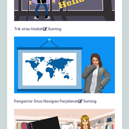
Trik atau Hadiah
Sunting
Pengantar Situs Navigasi Perjalanan
Sunting