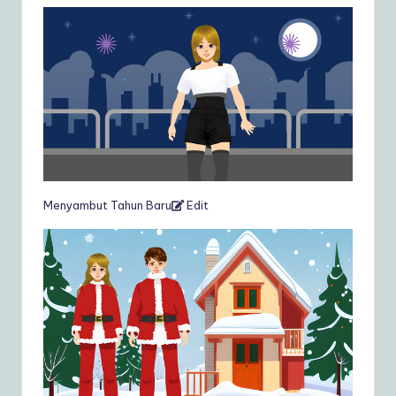
Menyambut Tahun Baru
Edit