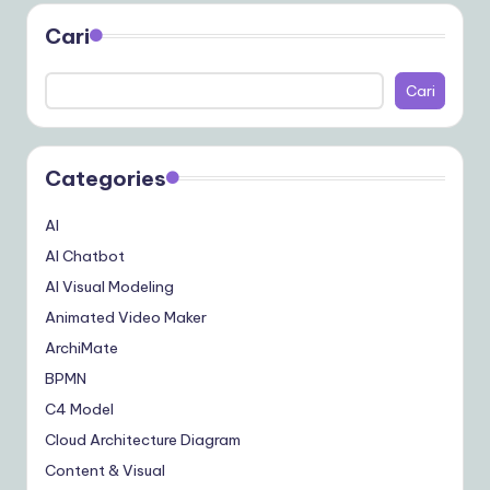
Cari
Cari
Categories
AI
AI Chatbot
AI Visual Modeling
Animated Video Maker
ArchiMate
BPMN
C4 Model
Cloud Architecture Diagram
Content & Visual