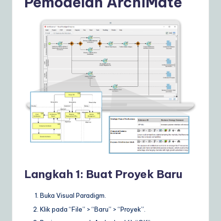
Pemodelan ArchiMate
Langkah 1: Buat Proyek Baru
Buka Visual Paradigm.
Klik pada “File” > “Baru” > “Proyek”.