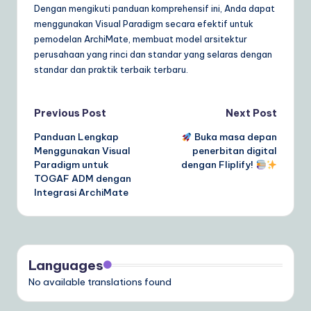
Dengan mengikuti panduan komprehensif ini, Anda dapat
menggunakan Visual Paradigm secara efektif untuk
pemodelan ArchiMate, membuat model arsitektur
perusahaan yang rinci dan standar yang selaras dengan
standar dan praktik terbaik terbaru.
Post
Previous Post
Next Post
Panduan Lengkap
Buka masa depan
navigation
Menggunakan Visual
penerbitan digital
Paradigm untuk
dengan Fliplify!
TOGAF ADM dengan
Integrasi ArchiMate
Languages
No available translations found