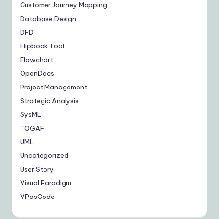
Customer Journey Mapping
Database Design
DFD
Flipbook Tool
Flowchart
OpenDocs
Project Management
Strategic Analysis
SysML
TOGAF
UML
Uncategorized
User Story
Visual Paradigm
VPasCode