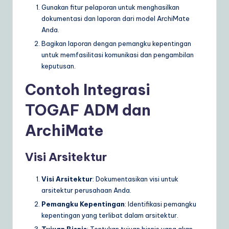
Gunakan fitur pelaporan untuk menghasilkan
dokumentasi dan laporan dari model ArchiMate
Anda.
Bagikan laporan dengan pemangku kepentingan
untuk memfasilitasi komunikasi dan pengambilan
keputusan.
Contoh Integrasi
TOGAF ADM dan
ArchiMate
Visi Arsitektur
Visi Arsitektur
: Dokumentasikan visi untuk
arsitektur perusahaan Anda.
Pemangku Kepentingan
: Identifikasi pemangku
kepentingan yang terlibat dalam arsitektur.
Tujuan Bisnis
: Tentukan tujuan bisnis yang akan