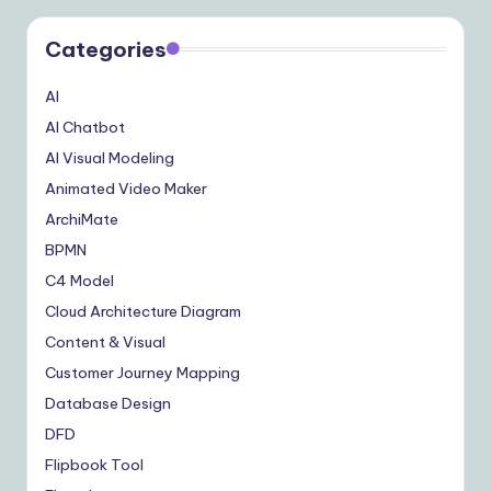
Categories
AI
AI Chatbot
AI Visual Modeling
Animated Video Maker
ArchiMate
BPMN
C4 Model
Cloud Architecture Diagram
Content & Visual
Customer Journey Mapping
Database Design
DFD
Flipbook Tool