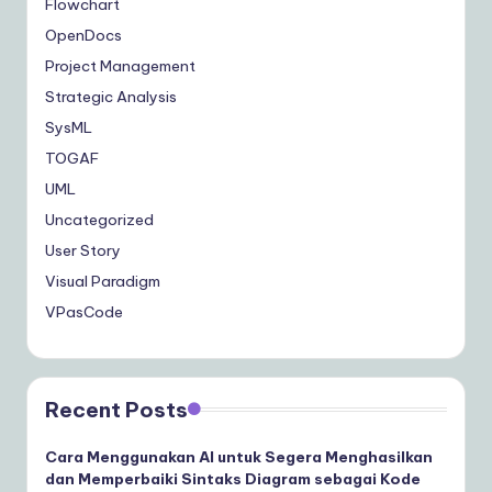
Flowchart
OpenDocs
Project Management
Strategic Analysis
SysML
TOGAF
UML
Uncategorized
User Story
Visual Paradigm
VPasCode
Recent Posts
Cara Menggunakan AI untuk Segera Menghasilkan
dan Memperbaiki Sintaks Diagram sebagai Kode