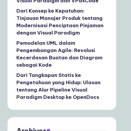
Visual Paradigm dan VPasCode
Dari Konsep ke Kepatuhan:
Tinjauan Manajer Produk tentang
Modernisasi Penciptaan Pinjaman
dengan Visual Paradigm
Pemodelan UML dalam
Pengembangan Agile: Revolusi
Kecerdasan Buatan dan Diagram
sebagai Kode
Dari Tangkapan Statis ke
Pengetahuan yang Hidup: Ulasan
tentang Alur Pipeline Visual
Paradigm Desktop ke OpenDocs
Archives