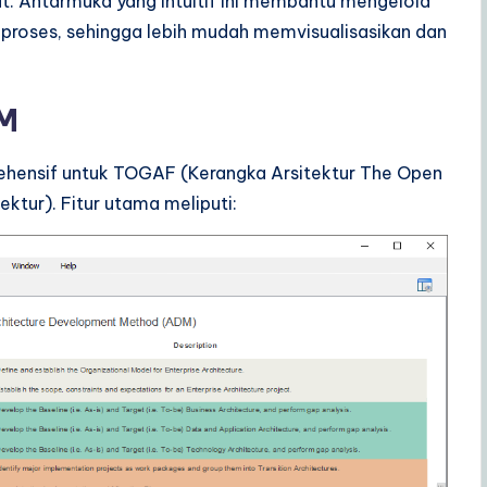
 Antarmuka yang intuitif ini membantu mengelola
roses, sehingga lebih mudah memvisualisasikan dan
M
hensif untuk TOGAF (Kerangka Arsitektur The Open
tur). Fitur utama meliputi: