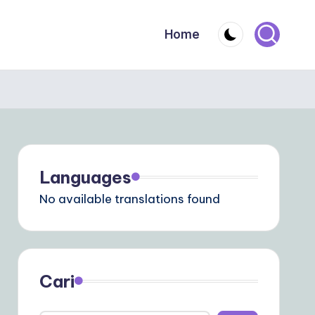
Home
Languages
No available translations found
Cari