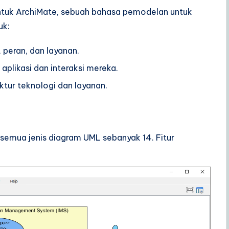
ntuk ArchiMate, sebuah bahasa pemodelan untuk
uk:
 peran, dan layanan.
likasi dan interaksi mereka.
tur teknologi dan layanan.
semua jenis diagram UML sebanyak 14. Fitur