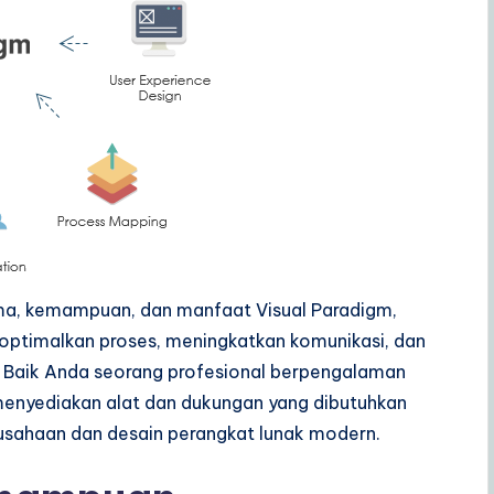
tama, kemampuan, dan manfaat Visual Paradigm,
optimalkan proses, meningkatkan komunikasi, dan
t. Baik Anda seorang profesional berpengalaman
 menyediakan alat dan dukungan yang dibutuhkan
usahaan dan desain perangkat lunak modern.