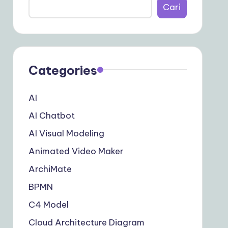
Cari
Categories
AI
AI Chatbot
AI Visual Modeling
Animated Video Maker
ArchiMate
BPMN
C4 Model
Cloud Architecture Diagram