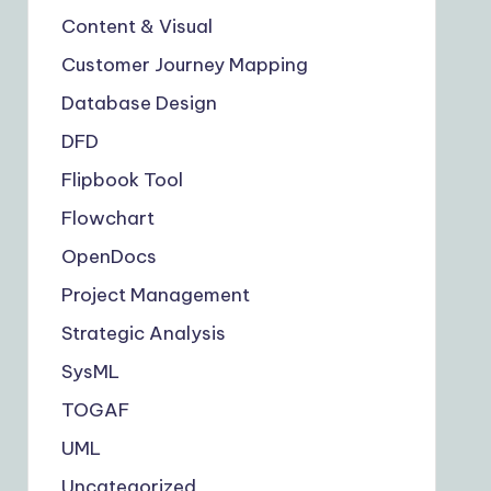
Content & Visual
Customer Journey Mapping
Database Design
DFD
Flipbook Tool
Flowchart
OpenDocs
Project Management
Strategic Analysis
SysML
TOGAF
UML
Uncategorized