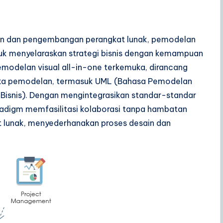
aan dan pengembangan perangkat lunak, pemodelan
ntuk menyelaraskan strategi bisnis dengan kemampuan
emodelan visual all-in-one terkemuka, dirancang
gka pemodelan, termasuk UML (Bahasa Pemodelan
Bisnis). Dengan mengintegrasikan standar-standar
Paradigm memfasilitasi kolaborasi tanpa hambatan
t lunak, menyederhanakan proses desain dan