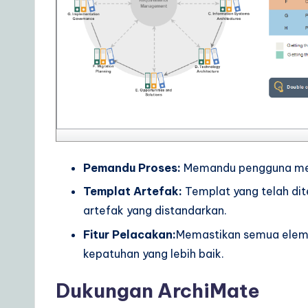
Pemandu Proses:
Memandu pengguna mela
Templat Artefak:
Templat yang telah d
artefak yang distandarkan.
Fitur Pelacakan:
Memastikan semua elemen
kepatuhan yang lebih baik.
Dukungan ArchiMate