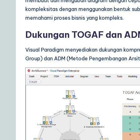
membuat dan mengubah diagram dengan cepat.
kompleksitas dengan menggunakan bentuk subp
memahami proses bisnis yang kompleks.
Dukungan TOGAF dan AD
Visual Paradigm menyediakan dukungan kompre
Group) dan ADM (Metode Pengembangan Arsitek