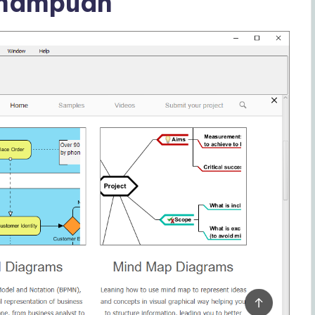
emampuan