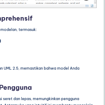
prehensif
emodelan, termasuk:
)
 dan UML 2.5, memastikan bahwa model Anda
 Pengguna
gsi seret dan lepas, memungkinkan pengguna