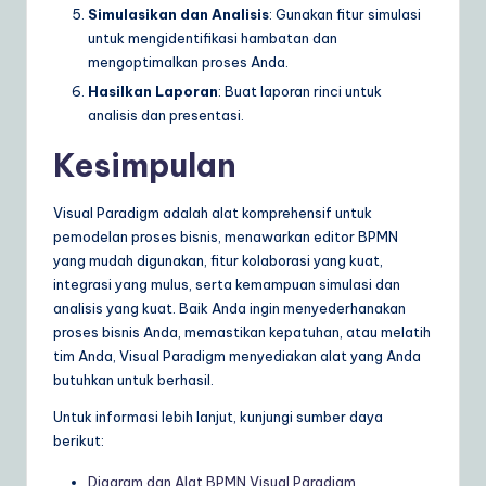
Simulasikan dan Analisis
: Gunakan fitur simulasi
untuk mengidentifikasi hambatan dan
mengoptimalkan proses Anda.
Hasilkan Laporan
: Buat laporan rinci untuk
analisis dan presentasi.
Kesimpulan
Visual Paradigm adalah alat komprehensif untuk
pemodelan proses bisnis, menawarkan editor BPMN
yang mudah digunakan, fitur kolaborasi yang kuat,
integrasi yang mulus, serta kemampuan simulasi dan
analisis yang kuat. Baik Anda ingin menyederhanakan
proses bisnis Anda, memastikan kepatuhan, atau melatih
tim Anda, Visual Paradigm menyediakan alat yang Anda
butuhkan untuk berhasil.
Untuk informasi lebih lanjut, kunjungi sumber daya
berikut:
Diagram dan Alat BPMN Visual Paradigm