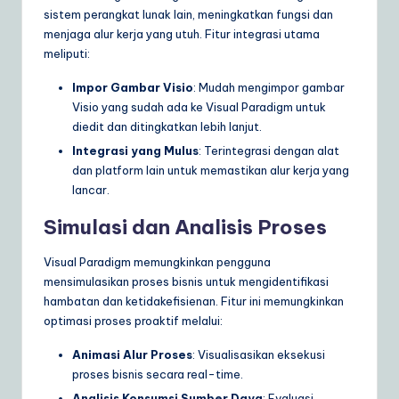
sistem perangkat lunak lain, meningkatkan fungsi dan
menjaga alur kerja yang utuh. Fitur integrasi utama
meliputi:
Impor Gambar Visio
: Mudah mengimpor gambar
Visio yang sudah ada ke Visual Paradigm untuk
diedit dan ditingkatkan lebih lanjut.
Integrasi yang Mulus
: Terintegrasi dengan alat
dan platform lain untuk memastikan alur kerja yang
lancar.
Simulasi dan Analisis Proses
Visual Paradigm memungkinkan pengguna
mensimulasikan proses bisnis untuk mengidentifikasi
hambatan dan ketidakefisienan. Fitur ini memungkinkan
optimasi proses proaktif melalui:
Animasi Alur Proses
: Visualisasikan eksekusi
proses bisnis secara real-time.
Analisis Konsumsi Sumber Daya
: Evaluasi