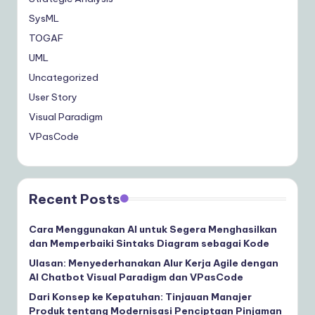
SysML
TOGAF
UML
Uncategorized
User Story
Visual Paradigm
VPasCode
Recent Posts
Cara Menggunakan AI untuk Segera Menghasilkan
dan Memperbaiki Sintaks Diagram sebagai Kode
Ulasan: Menyederhanakan Alur Kerja Agile dengan
AI Chatbot Visual Paradigm dan VPasCode
Dari Konsep ke Kepatuhan: Tinjauan Manajer
Produk tentang Modernisasi Penciptaan Pinjaman