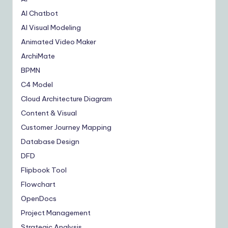
AI Chatbot
AI Visual Modeling
Animated Video Maker
ArchiMate
BPMN
C4 Model
Cloud Architecture Diagram
Content & Visual
Customer Journey Mapping
Database Design
DFD
Flipbook Tool
Flowchart
OpenDocs
Project Management
Strategic Analysis