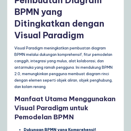
Pembuatan Diagram
BPMN yang
Ditingkatkan dengan
Visual Paradigm
Visual Paradigm meningkatkan pembuatan diagram
BPMN melalui dukungan komprehensif, fitur pemodelan
canggih, integrasi yang mulus, alat kolaborasi, dan
antarmuka yang ramah pengguna. Ini mendukung BPMN
2.0, memungkinkan pengguna membuat diagram rinci
dengan elemen seperti objek aliran, objek penghubung,
dan kolam renang.
Manfaat Utama Menggunakan
Visual Paradigm untuk
Pemodelan BPMN
Dukungan BPMN yang Komprehensif
: