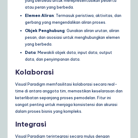
yang berbeda untuk merepresentasikan peserta
atau peran yang berbeda.
Elemen Aliran
: Termasuk peristiwa, aktivitas, dan
gerbang yang mengendalikan aliran proses.
Objek Penghubung
: Gunakan aliran urutan, aliran
pesan, dan asosiasi untuk menghubungkan elemen
yang berbeda.
Data
: Mewakili objek data, input data, output
data, dan penyimpanan data.
Kolaborasi
Visual Paradigm memfasilitasi kolaborasi secara real-
time di antara anggota tim, memastikan keselarasan dan
keterlibatan sepanjang proses pemodelan. Fitur ini
sangat penting untuk menjaga konsistensi dan akurasi
dalam proses bisnis yang kompleks.
Integrasi
Visual Paradigm terintegrasi secara mulus dengan