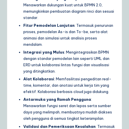
Menawarkan dukungan kuat untuk BPMN 2.0,
memungkinkan pembuatan diagram rinci dan sesuai
standar.
Fitur Pemodelan Lanjutan
: Termasuk penurunan
proses, pemodelan As-is dan To-be, serta alat
animasi dan simulasi untuk analisis proses
mendalam.
Integrasi yang Mulus
: Mengintegrasikan BPMN
dengan standar pemodelan lain seperti UML dan
ERD untuk kolaborasi lintas fungsi dan visualisasi
yang ditingkatkan.
Alat Kolaborasi
: Memfasilitasi pengeditan real-
time, komentar, dan anotasi untuk kerja tim yang
efektif. Kolaborasi berbasis cloud juga didukung.
Antarmuka yang Ramah Pengguna
:
Menawarkan fungsi seret dan lepas serta sumber
daya yang melimpah, membuatnya mudah diakses
oleh pengguna di semua tingkat keterampilan.
Validasi dan Pemeriksaan Kesalahan
: Termasuk