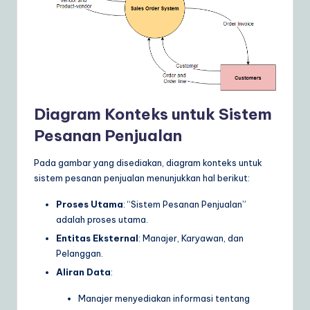
Diagram Konteks untuk Sistem
Pesanan Penjualan
Pada gambar yang disediakan, diagram konteks untuk
sistem pesanan penjualan menunjukkan hal berikut:
Proses Utama
: “Sistem Pesanan Penjualan”
adalah proses utama.
Entitas Eksternal
: Manajer, Karyawan, dan
Pelanggan.
Aliran Data
:
Manajer menyediakan informasi tentang