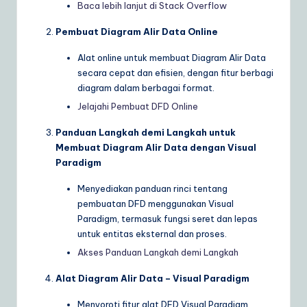
Baca lebih lanjut di Stack Overflow
Pembuat Diagram Alir Data Online
Alat online untuk membuat Diagram Alir Data
secara cepat dan efisien, dengan fitur berbagi
diagram dalam berbagai format.
Jelajahi Pembuat DFD Online
Panduan Langkah demi Langkah untuk
Membuat Diagram Alir Data dengan Visual
Paradigm
Menyediakan panduan rinci tentang
pembuatan DFD menggunakan Visual
Paradigm, termasuk fungsi seret dan lepas
untuk entitas eksternal dan proses.
Akses Panduan Langkah demi Langkah
Alat Diagram Alir Data – Visual Paradigm
Menyoroti fitur alat DFD Visual Paradigm,