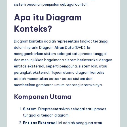
ly
sistem pesanan penjualan sebagai contoh.
G
Apa itu Diagram
ui
Konteks?
d
e
Diagram konteks adalah representasi tingkat tertinggi
dalam hierarki Diagram Aliran Data (DFD). Ia
t
menggambarkan sistem sebagai satu proses tunggal
o
dan menunjukkan bagaimana sistem berinteraksi dengan
entitas eksternal, seperti pengguna, sistem lain, atau
A
perangkat eksternal. Tujuan utama diagram konteks
I
adalah menentukan batas-batas sistem dan
memberikan gambaran umum tentang interaksinya.
&
Komponen Utama
S
o
Sistem
: Direpresentasikan sebagai satu proses
ft
tunggal di tengah diagram.
Entitas Eksternal
: Ini adalah pengguna atau
w