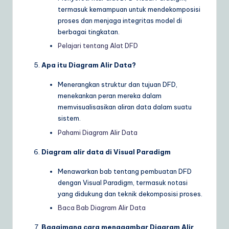
termasuk kemampuan untuk mendekomposisi
proses dan menjaga integritas model di
berbagai tingkatan.
Pelajari tentang Alat DFD
Apa itu Diagram Alir Data?
Menerangkan struktur dan tujuan DFD,
menekankan peran mereka dalam
memvisualisasikan aliran data dalam suatu
sistem.
Pahami Diagram Alir Data
Diagram alir data di Visual Paradigm
Menawarkan bab tentang pembuatan DFD
dengan Visual Paradigm, termasuk notasi
yang didukung dan teknik dekomposisi proses.
Baca Bab Diagram Alir Data
Bagaimana cara menggambar Diagram Alir