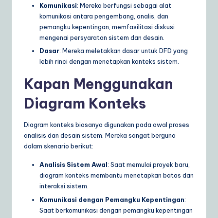
Komunikasi
: Mereka berfungsi sebagai alat
komunikasi antara pengembang, analis, dan
pemangku kepentingan, memfasilitasi diskusi
mengenai persyaratan sistem dan desain.
Dasar
: Mereka meletakkan dasar untuk DFD yang
lebih rinci dengan menetapkan konteks sistem.
Kapan Menggunakan
Diagram Konteks
Diagram konteks biasanya digunakan pada awal proses
analisis dan desain sistem. Mereka sangat berguna
dalam skenario berikut:
Analisis Sistem Awal
: Saat memulai proyek baru,
diagram konteks membantu menetapkan batas dan
interaksi sistem.
Komunikasi dengan Pemangku Kepentingan
:
Saat berkomunikasi dengan pemangku kepentingan