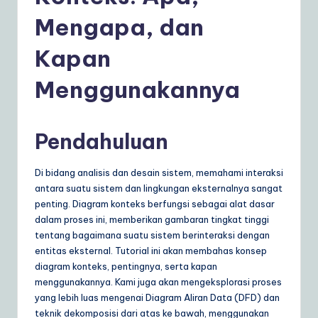
d
Mengapa, dan
o
n
Kapan
e
Menggunakannya
si
a
Pendahuluan
n
|
Di bidang analisis dan desain sistem, memahami interaksi
Y
antara suatu sistem dan lingkungan eksternalnya sangat
penting. Diagram konteks berfungsi sebagai alat dasar
o
dalam proses ini, memberikan gambaran tingkat tinggi
u
tentang bagaimana suatu sistem berinteraksi dengan
entitas eksternal. Tutorial ini akan membahas konsep
r
diagram konteks, pentingnya, serta kapan
D
menggunakannya. Kami juga akan mengeksplorasi proses
yang lebih luas mengenai Diagram Aliran Data (DFD) dan
ai
teknik dekomposisi dari atas ke bawah, menggunakan