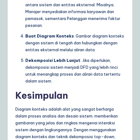
antara sistem dan entitas eksternal. Misalnya,
Manajer menyediakan informasi karyawan dan
pemasok, sementara Pelanggan menerima faktur
pesanan.
Buat Diagram Konteks
: Gambar diagram konteks
dengan sistem di tengah dan hubungkan dengan
entitas eksternal melalui aliran data.
Dekomposisi Lebih Lanjut
: Jika diperlukan,
dekomposisi sistem menjadi DFD yang lebih rinci
untuk menangkap proses dan aliran data tertentu
dalam sistem.
Kesimpulan
Diagram konteks adalah alat yang sangat berharga
dalam proses analisis dan desain sistem, memberikan
gambaran yang jelas dan ringkas mengenai interaksi
sistem dengan lingkungannya. Dengan menggunakan
diagram konteks dan teknik dekomposisi top-down,