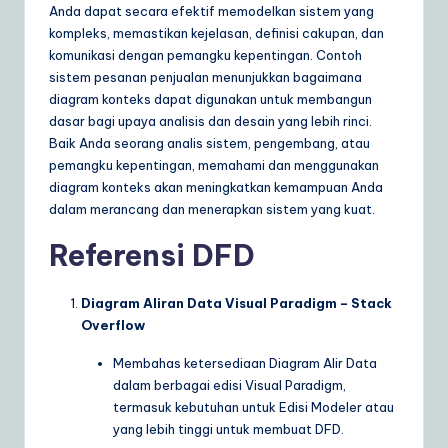
Anda dapat secara efektif memodelkan sistem yang
kompleks, memastikan kejelasan, definisi cakupan, dan
komunikasi dengan pemangku kepentingan. Contoh
sistem pesanan penjualan menunjukkan bagaimana
diagram konteks dapat digunakan untuk membangun
dasar bagi upaya analisis dan desain yang lebih rinci.
Baik Anda seorang analis sistem, pengembang, atau
pemangku kepentingan, memahami dan menggunakan
diagram konteks akan meningkatkan kemampuan Anda
dalam merancang dan menerapkan sistem yang kuat.
Referensi DFD
Diagram Aliran Data Visual Paradigm – Stack
Overflow
Membahas ketersediaan Diagram Alir Data
dalam berbagai edisi Visual Paradigm,
termasuk kebutuhan untuk Edisi Modeler atau
yang lebih tinggi untuk membuat DFD.