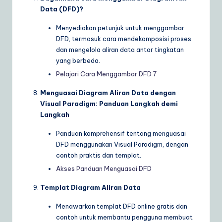
Data (DFD)?
Menyediakan petunjuk untuk menggambar
DFD, termasuk cara mendekomposisi proses
dan mengelola aliran data antar tingkatan
yang berbeda.
Pelajari Cara Menggambar DFD
7
Menguasai Diagram Aliran Data dengan
Visual Paradigm: Panduan Langkah demi
Langkah
Panduan komprehensif tentang menguasai
DFD menggunakan Visual Paradigm, dengan
contoh praktis dan templat.
Akses Panduan Menguasai DFD
Templat Diagram Aliran Data
Menawarkan templat DFD online gratis dan
contoh untuk membantu pengguna membuat