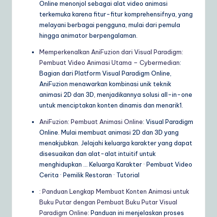
Online menonjol sebagai alat video animasi
terkemuka karena fitur-fitur komprehensifnya, yang
melayani berbagai pengguna, mulai dari pemula
hingga animator berpengalaman.
Memperkenalkan AniFuzion dari Visual Paradigm:
Pembuat Video Animasi Utama – Cybermedian
:
Bagian dari Platform Visual Paradigm Online,
AniFuzion menawarkan kombinasi unik teknik
animasi 2D dan 3D, menjadikannya solusi all-in-one
untuk menciptakan konten dinamis dan menarik1.
AniFuzion: Pembuat Animasi Online
: Visual Paradigm
Online. Mulai membuat animasi 2D dan 3D yang
menakjubkan. Jelajahi keluarga karakter yang dapat
disesuaikan dan alat-alat intuitif untuk
menghidupkan … Keluarga Karakter · Pembuat Video
Cerita · Pemilik Restoran · Tutorial
: Panduan Lengkap Membuat Konten Animasi untuk
Buku Putar dengan Pembuat Buku Putar Visual
Paradigm Online
: Panduan ini menjelaskan proses