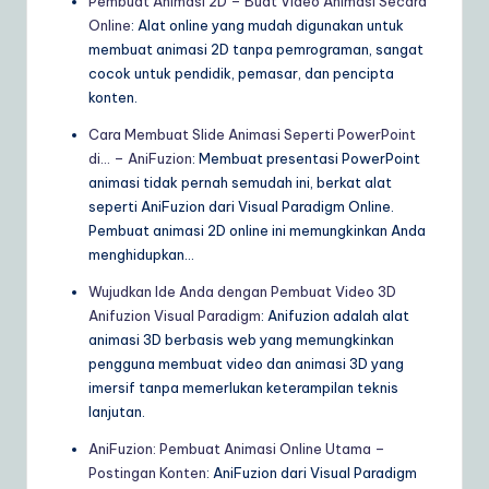
Pembuat Animasi 2D – Buat Video Animasi Secara
Online
: Alat online yang mudah digunakan untuk
membuat animasi 2D tanpa pemrograman, sangat
cocok untuk pendidik, pemasar, dan pencipta
konten.
Cara Membuat Slide Animasi Seperti PowerPoint
di… – AniFuzion
: Membuat presentasi PowerPoint
animasi tidak pernah semudah ini, berkat alat
seperti AniFuzion dari Visual Paradigm Online.
Pembuat animasi 2D online ini memungkinkan Anda
menghidupkan…
Wujudkan Ide Anda dengan Pembuat Video 3D
Anifuzion Visual Paradigm
: Anifuzion adalah alat
animasi 3D berbasis web yang memungkinkan
pengguna membuat video dan animasi 3D yang
imersif tanpa memerlukan keterampilan teknis
lanjutan.
AniFuzion: Pembuat Animasi Online Utama –
Postingan Konten
: AniFuzion dari Visual Paradigm