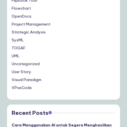
Flipbook Tool
Flowchart
OpenDocs
Project Management
Strategic Analysis
SysML
TOGAF
UML
Uncategorized
User Story
Visual Paradigm
VPasCode
Recent Posts
Cara Menggunakan AI untuk Segera Menghasilkan