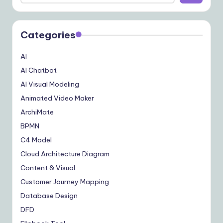
Categories
AI
AI Chatbot
AI Visual Modeling
Animated Video Maker
ArchiMate
BPMN
C4 Model
Cloud Architecture Diagram
Content & Visual
Customer Journey Mapping
Database Design
DFD