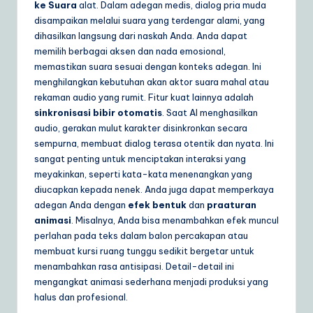
ke Suara
alat. Dalam adegan medis, dialog pria muda
disampaikan melalui suara yang terdengar alami, yang
dihasilkan langsung dari naskah Anda. Anda dapat
memilih berbagai aksen dan nada emosional,
memastikan suara sesuai dengan konteks adegan. Ini
menghilangkan kebutuhan akan aktor suara mahal atau
rekaman audio yang rumit. Fitur kuat lainnya adalah
sinkronisasi bibir otomatis
. Saat AI menghasilkan
audio, gerakan mulut karakter disinkronkan secara
sempurna, membuat dialog terasa otentik dan nyata. Ini
sangat penting untuk menciptakan interaksi yang
meyakinkan, seperti kata-kata menenangkan yang
diucapkan kepada nenek. Anda juga dapat memperkaya
adegan Anda dengan
efek bentuk
dan
praaturan
animasi
. Misalnya, Anda bisa menambahkan efek muncul
perlahan pada teks dalam balon percakapan atau
membuat kursi ruang tunggu sedikit bergetar untuk
menambahkan rasa antisipasi. Detail-detail ini
mengangkat animasi sederhana menjadi produksi yang
halus dan profesional.