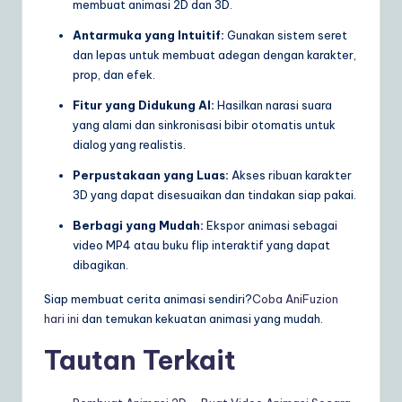
membuat animasi 2D dan 3D.
Antarmuka yang Intuitif:
Gunakan sistem seret
dan lepas untuk membuat adegan dengan karakter,
prop, dan efek.
Fitur yang Didukung AI:
Hasilkan narasi suara
yang alami dan sinkronisasi bibir otomatis untuk
dialog yang realistis.
Perpustakaan yang Luas:
Akses ribuan karakter
3D yang dapat disesuaikan dan tindakan siap pakai.
Berbagi yang Mudah:
Ekspor animasi sebagai
video MP4 atau buku flip interaktif yang dapat
dibagikan.
Siap membuat cerita animasi sendiri?
Coba AniFuzion
hari ini
dan temukan kekuatan animasi yang mudah.
Tautan Terkait