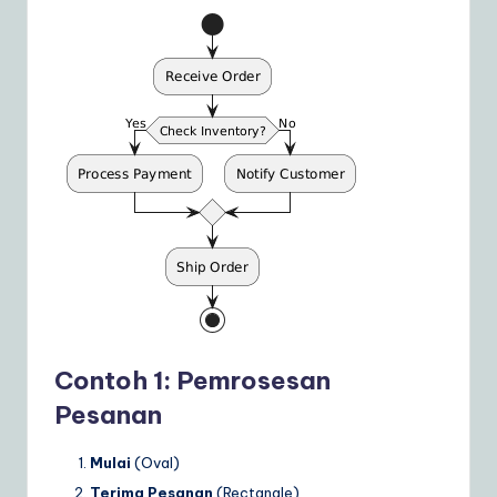
Contoh 1: Pemrosesan
Pesanan
Mulai
(Oval)
Terima Pesanan
(Rectangle)