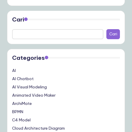
Cari
Cari
Categories
AI
AI Chatbot
AI Visual Modeling
Animated Video Maker
ArchiMate
BPMN
C4 Model
Cloud Architecture Diagram