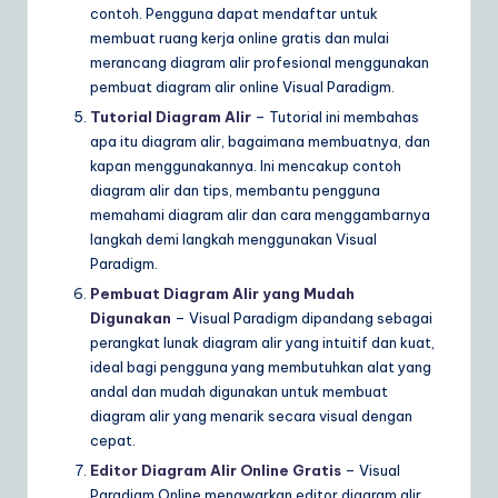
contoh. Pengguna dapat mendaftar untuk
membuat ruang kerja online gratis dan mulai
merancang diagram alir profesional menggunakan
pembuat diagram alir online Visual Paradigm.
Tutorial Diagram Alir
– Tutorial ini membahas
apa itu diagram alir, bagaimana membuatnya, dan
kapan menggunakannya. Ini mencakup contoh
diagram alir dan tips, membantu pengguna
memahami diagram alir dan cara menggambarnya
langkah demi langkah menggunakan Visual
Paradigm.
Pembuat Diagram Alir yang Mudah
Digunakan
– Visual Paradigm dipandang sebagai
perangkat lunak diagram alir yang intuitif dan kuat,
ideal bagi pengguna yang membutuhkan alat yang
andal dan mudah digunakan untuk membuat
diagram alir yang menarik secara visual dengan
cepat.
Editor Diagram Alir Online Gratis
– Visual
Paradigm Online menawarkan editor diagram alir