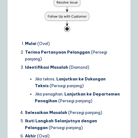
Mulai
(Oval)
Terima Pertanyaan Pelanggan
(Persegi
panjang)
Identifikasi Masalah
(Diamond)
Jika teknis,
Lanjutkan ke Dukungan
Teknis
(Persegi panjang)
Jika penagihan,
Lanjutkan ke Departemen
Penagihan
(Persegi panjang)
Selesaikan Masalah
(Persegi panjang)
Ikuti Langkah Selanjutnya dengan
Pelanggan
(Persegi panjang)
Akhir
(Oval)