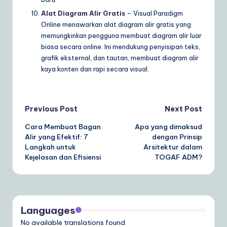
Alat Diagram Alir Gratis
– Visual Paradigm
Online menawarkan alat diagram alir gratis yang
memungkinkan pengguna membuat diagram alir luar
biasa secara online. Ini mendukung penyisipan teks,
grafik eksternal, dan tautan, membuat diagram alir
kaya konten dan rapi secara visual.
Post
Previous Post
Next Post
Cara Membuat Bagan
Apa yang dimaksud
navigation
Alir yang Efektif: 7
dengan Prinsip
Langkah untuk
Arsitektur dalam
Kejelasan dan Efisiensi
TOGAF ADM?
Languages
No available translations found