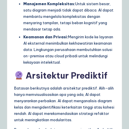
Manajemen Kompleksitas:
Untuk sistem besar,
satu diagram menjadi tidak dapat dibaca. AI dapat
membantu mengelola kompleksitas dengan
menyaring tampilan, tetapi beban kognitif yang
mendasar tetap ada.
Keamanan dan Privasi:
Mengirim kode ke layanan
AI eksternal menimbulkan kekhawatiran keamanan
data. Lingkungan perusahaan membutuhkan solusi
on-premise atau cloud pribadi untuk melindungi
kekayaan intelektual.
Arsitektur Prediktif
Batasan berikutnya adalah arsitektur prediktif. Alih-alih
hanya memvisualisasikan apa yang ada, AI dapat
menyarankan perbaikan. AI dapat menganalisis diagram
kelas dan mengidentifikasi keterkaitan tinggi atau kohesi
rendah. AI dapat merekomendasikan strategi refaktor
untuk meningkatkan modularitas.