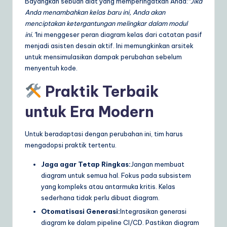
Bayangkan sebuah alat yang memperingatkan Anda:
“Jika
Anda menambahkan kelas baru ini, Anda akan
menciptakan ketergantungan melingkar dalam modul
ini.”
Ini menggeser peran diagram kelas dari catatan pasif
menjadi asisten desain aktif. Ini memungkinkan arsitek
untuk mensimulasikan dampak perubahan sebelum
menyentuh kode.
Praktik Terbaik
untuk Era Modern
Untuk beradaptasi dengan perubahan ini, tim harus
mengadopsi praktik tertentu.
Jaga agar Tetap Ringkas:
Jangan membuat
diagram untuk semua hal. Fokus pada subsistem
yang kompleks atau antarmuka kritis. Kelas
sederhana tidak perlu dibuat diagram.
Otomatisasi Generasi:
Integrasikan generasi
diagram ke dalam pipeline CI/CD. Pastikan diagram