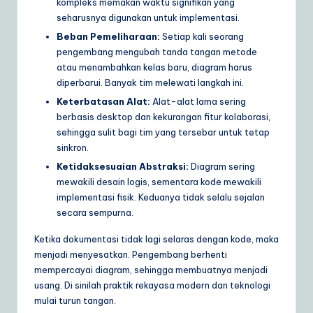
kompleks memakan waktu signifikan yang
seharusnya digunakan untuk implementasi.
Beban Pemeliharaan:
Setiap kali seorang
pengembang mengubah tanda tangan metode
atau menambahkan kelas baru, diagram harus
diperbarui. Banyak tim melewati langkah ini.
Keterbatasan Alat:
Alat-alat lama sering
berbasis desktop dan kekurangan fitur kolaborasi,
sehingga sulit bagi tim yang tersebar untuk tetap
sinkron.
Ketidaksesuaian Abstraksi:
Diagram sering
mewakili desain logis, sementara kode mewakili
implementasi fisik. Keduanya tidak selalu sejalan
secara sempurna.
Ketika dokumentasi tidak lagi selaras dengan kode, maka
menjadi menyesatkan. Pengembang berhenti
mempercayai diagram, sehingga membuatnya menjadi
usang. Di sinilah praktik rekayasa modern dan teknologi
mulai turun tangan.