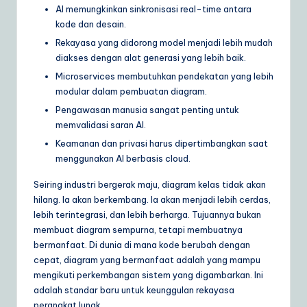
AI memungkinkan sinkronisasi real-time antara
kode dan desain.
Rekayasa yang didorong model menjadi lebih mudah
diakses dengan alat generasi yang lebih baik.
Microservices membutuhkan pendekatan yang lebih
modular dalam pembuatan diagram.
Pengawasan manusia sangat penting untuk
memvalidasi saran AI.
Keamanan dan privasi harus dipertimbangkan saat
menggunakan AI berbasis cloud.
Seiring industri bergerak maju, diagram kelas tidak akan
hilang. Ia akan berkembang. Ia akan menjadi lebih cerdas,
lebih terintegrasi, dan lebih berharga. Tujuannya bukan
membuat diagram sempurna, tetapi membuatnya
bermanfaat. Di dunia di mana kode berubah dengan
cepat, diagram yang bermanfaat adalah yang mampu
mengikuti perkembangan sistem yang digambarkan. Ini
adalah standar baru untuk keunggulan rekayasa
perangkat lunak.