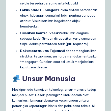
selalu tersedia bersama artefak build.
Fokus pada Hubungan:
Dalam sistem berorientasi
objek, hubungan sering kali lebih penting daripada
atribut. Visualisasikan bagaimana objek
berinteraksi.
Gunakan Kontrol Versi:
Perlakukan diagram
sebagai kode. Simpan di repositori yang sama dan
tinjau dalam permintaan tarik (pull requests).
Dokumentasikan Tujuan:
AI dapat menghasilkan
struktur, tetapi manusia harus mendokumentasikan
*mengapa*. Gunakan anotasi untuk menjelaskan
keputusan desain.
Unsur Manusia
Meskipun ada kemajuan teknologi, unsur manusia tetap
menjadi pusat. Desain perangkat lunak adalah alat
komunikasi. Ia menghubungkan kesenjangan antara
pemangku kepentingan bisnis dan pelaksana teknis. AI