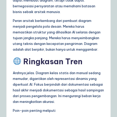
dapat membuat diagram, tetapi tidak dapat
bernegosiasi persyaratan atau memahami batasan
bisnis sebaik arsitek manusia.
Peran arsitek berkembang dari pembuat diagram
menjadi pengelola pola desain. Mereka harus
memastikan struktur yang dihasilkan AI selaras dengan
tujuan jangka panjang. Mereka harus menyeimbangkan
utang teknis dengan kecepatan pengiriman. Diagram
adalah alat berpikir, bukan hanya untuk menggambar.
Ringkasan Tren
Arahnya jelas. Diagram kelas statis dan manual sedang
memudar, digantikan oleh representasi dinamis yang
diperkuat AI. Fokus berpindah dari dokumentasi sebagai
hasil akhir menjadi dokumentasi sebagai hasil sampingan
dari proses pengembangan. Ini mengurangi beban kerja
dan meningkatkan akurasi.
Poin-poin penting meliputi: