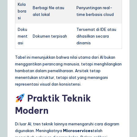
Kola
Berbagi file atau
Penyuntingan real-
bora
alat lokal
time berbasis cloud
si
Doku
Tersemat di IDE atau
ment
Dokumen terpisah
dihasilkan secara
asi
dinamis
Tabel ini menunjukkan bahwa nilai utama dari AI bukan
menggantikan perancang manusia, tetapi menghilangkan
hambatan dalam pemeliharaan. Arsitek tetap
menentukan struktur, tetapi alat yang menangani
representasi visual dan konsistensi.
Praktik Teknik
Modern
Di luar AI, tren teknik lainnya memengaruhi cara diagram
digunakan. Meningkatnya
Microservices
telah