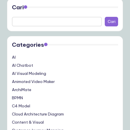
Cari
Cari
Categories
AI
AI Chatbot
AI Visual Modeling
Animated Video Maker
ArchiMate
BPMN
C4 Model
Cloud Architecture Diagram
Content & Visual