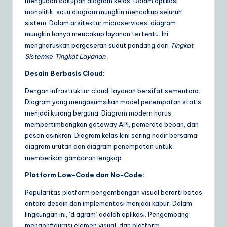
mengubah cakupan diagram kelas. Dalam aplikasi
monolitik, satu diagram mungkin mencakup seluruh
sistem. Dalam arsitektur microservices, diagram
mungkin hanya mencakup layanan tertentu. Ini
mengharuskan pergeseran sudut pandang dari
Tingkat
Sistem
ke
Tingkat Layanan
.
Desain Berbasis Cloud:
Dengan infrastruktur cloud, layanan bersifat sementara.
Diagram yang mengasumsikan model penempatan statis
menjadi kurang berguna. Diagram modern harus
mempertimbangkan gateway API, pemerata beban, dan
pesan asinkron. Diagram kelas kini sering hadir bersama
diagram urutan dan diagram penempatan untuk
memberikan gambaran lengkap.
Platform Low-Code dan No-Code:
Popularitas platform pengembangan visual berarti batas
antara desain dan implementasi menjadi kabur. Dalam
lingkungan ini, ‘diagram’ adalah aplikasi. Pengembang
mengonfigurasi elemen visual, dan platform