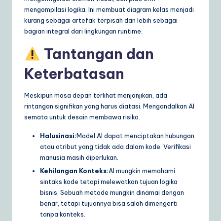
mengompilasi logika. Ini membuat diagram kelas menjadi
kurang sebagai artefak terpisah dan lebih sebagai
bagian integral dari lingkungan runtime.
Tantangan dan
Keterbatasan
Meskipun masa depan terlihat menjanjikan, ada
rintangan signifikan yang harus diatasi. Mengandalkan AI
semata untuk desain membawa risiko.
Halusinasi:
Model AI dapat menciptakan hubungan
atau atribut yang tidak ada dalam kode. Verifikasi
manusia masih diperlukan.
Kehilangan Konteks:
AI mungkin memahami
sintaks kode tetapi melewatkan tujuan logika
bisnis. Sebuah metode mungkin dinamai dengan
benar, tetapi tujuannya bisa salah dimengerti
tanpa konteks.