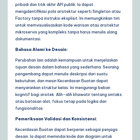
pribadi dan titik akhir API publik. Ia dapat
mengidentifikasi pola arsitektur seperti Singleton atau
Factory tanpa instruksi eksplisit. Ini memungkinkan tim
untuk memvisualisasikan kode warisan atau arsitektur
mikroservis yang kompleks tanpa harus menulis ulang
dokumentasi.
Bahasa Alami ke Desain:
Perubahan lain adalah kemampuan untuk menjelaskan
tujuan desain dalam bahasa yang sederhana. Seorang
pengembang dapat menulis deskripsi dari suatu
kebutuhan, dan mesin Kecerdasan Buatan dapat
menyarankan struktur kelas. Ini mengurangi beban
kognitif bagi arsitek. Alih-alih khawatir tentang sintaks
atau batasan alat, fokus tetap pada logika dan
fungsionalitas.
Pemeriksaan Validasi dan Konsistensi:
Kecerdasan Buatan dapat berperan sebagai penjaga
desain. Ia dapat memindai kode dan diagram untuk