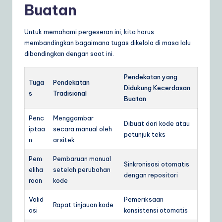
Buatan
Untuk memahami pergeseran ini, kita harus
membandingkan bagaimana tugas dikelola di masa lalu
dibandingkan dengan saat ini.
Pendekatan yang
Tuga
Pendekatan
Didukung Kecerdasan
s
Tradisional
Buatan
Penc
Menggambar
Dibuat dari kode atau
iptaa
secara manual oleh
petunjuk teks
n
arsitek
Pem
Pembaruan manual
Sinkronisasi otomatis
eliha
setelah perubahan
dengan repositori
raan
kode
Valid
Pemeriksaan
Rapat tinjauan kode
asi
konsistensi otomatis