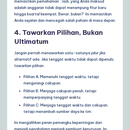
memastikan pemahaman. ‘Jadi, yang Anda maksud
adalah anggaran tidak dapat menampung fitur baru
hingga kuartal keempat. Benar, bukan?’ Ini memastikan
Anda sejalan dan mencegah salah paham di masa depan.
4. Tawarkan Pilihan, Bukan
Ultimatum
Jangan pernah menawarkan satu-satunya jalur jika
alternatif ada. Jika tenggat waktu tidak dapat dipenuhi,
tawarkan pilihan:
Pilihan A: Memenuhi tenggat waktu, tetapi
mengurangi cakupan.
Pilihan B: Menjaga cakupan penuh, tetapi
memperpanjang tenggat waktu.
Pilihan C: Menjaga tenggat waktu dan cakupan,
tetapi menambah sumber daya ke tim.
Ini mengalihkan peran pemangku kepentingan dari
menjadi penghalang menjadi pembuat keputusan. Ini