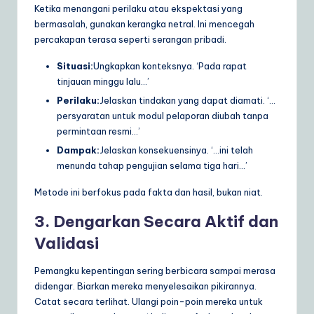
Ketika menangani perilaku atau ekspektasi yang
bermasalah, gunakan kerangka netral. Ini mencegah
percakapan terasa seperti serangan pribadi.
Situasi:
Ungkapkan konteksnya. ‘Pada rapat
tinjauan minggu lalu…’
Perilaku:
Jelaskan tindakan yang dapat diamati. ‘…
persyaratan untuk modul pelaporan diubah tanpa
permintaan resmi…’
Dampak:
Jelaskan konsekuensinya. ‘…ini telah
menunda tahap pengujian selama tiga hari…’
Metode ini berfokus pada fakta dan hasil, bukan niat.
3. Dengarkan Secara Aktif dan
Validasi
Pemangku kepentingan sering berbicara sampai merasa
didengar. Biarkan mereka menyelesaikan pikirannya.
Catat secara terlihat. Ulangi poin-poin mereka untuk