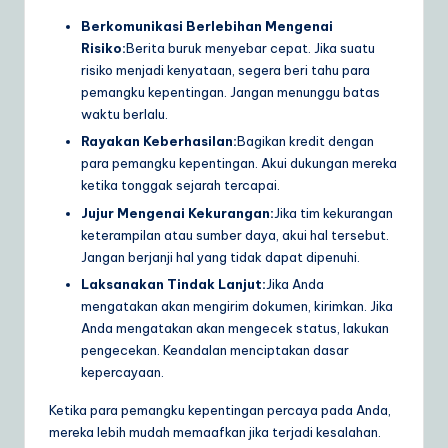
Berkomunikasi Berlebihan Mengenai
Risiko:
Berita buruk menyebar cepat. Jika suatu
risiko menjadi kenyataan, segera beri tahu para
pemangku kepentingan. Jangan menunggu batas
waktu berlalu.
Rayakan Keberhasilan:
Bagikan kredit dengan
para pemangku kepentingan. Akui dukungan mereka
ketika tonggak sejarah tercapai.
Jujur Mengenai Kekurangan:
Jika tim kekurangan
keterampilan atau sumber daya, akui hal tersebut.
Jangan berjanji hal yang tidak dapat dipenuhi.
Laksanakan Tindak Lanjut:
Jika Anda
mengatakan akan mengirim dokumen, kirimkan. Jika
Anda mengatakan akan mengecek status, lakukan
pengecekan. Keandalan menciptakan dasar
kepercayaan.
Ketika para pemangku kepentingan percaya pada Anda,
mereka lebih mudah memaafkan jika terjadi kesalahan.