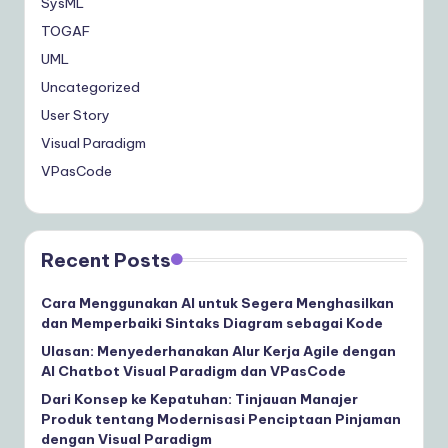
SysML
TOGAF
UML
Uncategorized
User Story
Visual Paradigm
VPasCode
Recent Posts
Cara Menggunakan AI untuk Segera Menghasilkan
dan Memperbaiki Sintaks Diagram sebagai Kode
Ulasan: Menyederhanakan Alur Kerja Agile dengan
AI Chatbot Visual Paradigm dan VPasCode
Dari Konsep ke Kepatuhan: Tinjauan Manajer
Produk tentang Modernisasi Penciptaan Pinjaman
dengan Visual Paradigm