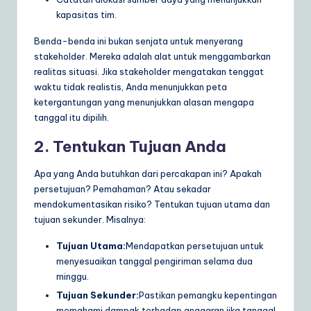
kapasitas tim.
Benda-benda ini bukan senjata untuk menyerang
stakeholder. Mereka adalah alat untuk menggambarkan
realitas situasi. Jika stakeholder mengatakan tenggat
waktu tidak realistis, Anda menunjukkan peta
ketergantungan yang menunjukkan alasan mengapa
tanggal itu dipilih.
2. Tentukan Tujuan Anda
Apa yang Anda butuhkan dari percakapan ini? Apakah
persetujuan? Pemahaman? Atau sekadar
mendokumentasikan risiko? Tentukan tujuan utama dan
tujuan sekunder. Misalnya:
Tujuan Utama:
Mendapatkan persetujuan untuk
menyesuaikan tanggal pengiriman selama dua
minggu.
Tujuan Sekunder:
Pastikan pemangku kepentingan
memahami dampak terhadap anggaran jika tanggal