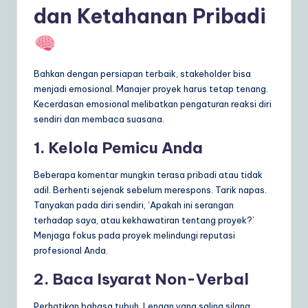
dan Ketahanan Pribadi
Bahkan dengan persiapan terbaik, stakeholder bisa
menjadi emosional. Manajer proyek harus tetap tenang.
Kecerdasan emosional melibatkan pengaturan reaksi diri
sendiri dan membaca suasana.
1. Kelola Pemicu Anda
Beberapa komentar mungkin terasa pribadi atau tidak
adil. Berhenti sejenak sebelum merespons. Tarik napas.
Tanyakan pada diri sendiri, ‘Apakah ini serangan
terhadap saya, atau kekhawatiran tentang proyek?’
Menjaga fokus pada proyek melindungi reputasi
profesional Anda.
2. Baca Isyarat Non-Verbal
Perhatikan bahasa tubuh. Lengan yang saling silang,