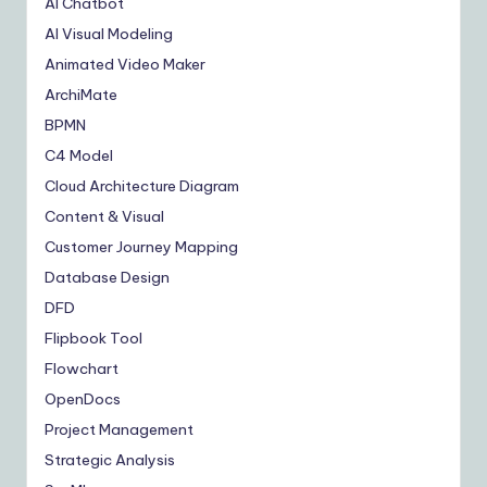
AI Chatbot
AI Visual Modeling
Animated Video Maker
ArchiMate
BPMN
C4 Model
Cloud Architecture Diagram
Content & Visual
Customer Journey Mapping
Database Design
DFD
Flipbook Tool
Flowchart
OpenDocs
Project Management
Strategic Analysis