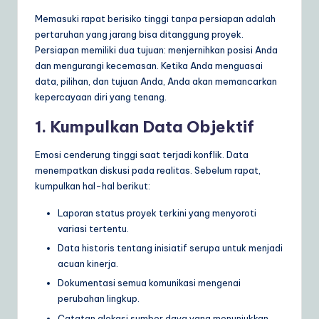
Memasuki rapat berisiko tinggi tanpa persiapan adalah
pertaruhan yang jarang bisa ditanggung proyek.
Persiapan memiliki dua tujuan: menjernihkan posisi Anda
dan mengurangi kecemasan. Ketika Anda menguasai
data, pilihan, dan tujuan Anda, Anda akan memancarkan
kepercayaan diri yang tenang.
1. Kumpulkan Data Objektif
Emosi cenderung tinggi saat terjadi konflik. Data
menempatkan diskusi pada realitas. Sebelum rapat,
kumpulkan hal-hal berikut:
Laporan status proyek terkini yang menyoroti
variasi tertentu.
Data historis tentang inisiatif serupa untuk menjadi
acuan kinerja.
Dokumentasi semua komunikasi mengenai
perubahan lingkup.
Catatan alokasi sumber daya yang menunjukkan