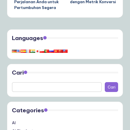
Perjalanan Anda untuk
dengan Metrik Konversi
Pertumbuhan Segera
Languages
Cari
Cari
Categories
AI