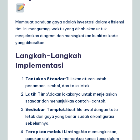
Membuat panduan gaya adalah investasi dalam efisiensi
tim. Ini mengurangi waktu yang dihabiskan untuk
menjelaskan diagram dan meningkatkan kualitas kode
yang dihasilkan.
Langkah-Langkah
Implementasi
Tentukan Standar:
Tuliskan aturan untuk
penamaan, simbol, dan tata letak.
Latih Tim:
Adakan lokakarya untuk menjelaskan
standar dan menunjukkan contoh-contoh.
Sediakan Templat:
Buat file awal dengan tata
letak dan gaya yang benar sudah dikonfigurasi
sebelumnya.
Terapkan melalui Linting:
Jika memungkinkan,
gunakan alat untuk memeriksa konsistensi dalam