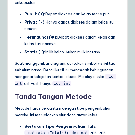
enkapsulasi.
Publik (+):
Dapat diakses dari kelas mana pun.
Privat (-):
Hanya dapat diakses dalam kelas itu
sendiri.
Terlindungi (#):
Dapat diakses dalam kelas dan
kelas turunannya.
Statis (~):
Milik kelas, bukan milik instans.
Saat menggambar diagram, sertakan simbol visibilitas
sebelum nama. Detail kecil ini mencegah kebingungan
mengenai kebijakan kontrol akses. Misalnya, tulis
-id:
alih-alih hanya
.
int
id: int
Tanda Tangan Metode
Metode harus tercantum dengan tipe pengembalian
mereka. Ini menjelaskan alur data antar kelas.
Sertakan Tipe Pengembalian:
Tulis
alih-alih
+calculateTotal(): desimal