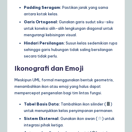
Padding Seragam:
Pastikan jarak yang sama
antara kotak kelas.
Garis Ortogonal:
Gunakan garis sudut siku-siku
untuk koneksi alih-alih lengkungan diagonal untuk
mengurangi kebisingan visual.
Hindari Persilangan:
Susun kelas sedemikian rupa
sehingga garis hubungan tidak saling bersilangan
secara tidak perlu.
Ikonografi dan Emoji
Meskipun UML formal menggunakan bentuk geometris,
menambahkan ikon atau emoji yang halus dapat
mempercepat pengenalan bagi tim lintas fungsi.
Tabel Basis Data:
Tambahkan ikon silinder (
)
untuk menunjukkan kelas penyimpanan permanen.
Sistem Eksternal:
Gunakan ikon awan (
) untuk
integrasi pihak ketiga.