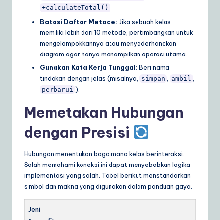
.
+calculateTotal()
Batasi Daftar Metode:
Jika sebuah kelas
memiliki lebih dari 10 metode, pertimbangkan untuk
mengelompokkannya atau menyederhanakan
diagram agar hanya menampilkan operasi utama.
Gunakan Kata Kerja Tunggal:
Beri nama
tindakan dengan jelas (misalnya,
,
,
simpan
ambil
).
perbarui
Memetakan Hubungan
dengan Presisi
Hubungan menentukan bagaimana kelas berinteraksi.
Salah memahami koneksi ini dapat menyebabkan logika
implementasi yang salah. Tabel berikut menstandarkan
simbol dan makna yang digunakan dalam panduan gaya.
Jeni
s
Si