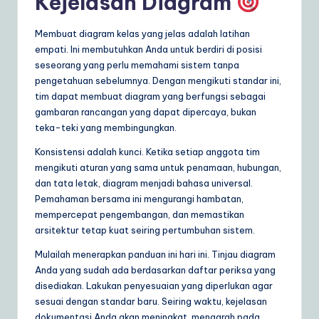
Kejelasan Diagram
Membuat diagram kelas yang jelas adalah latihan
empati. Ini membutuhkan Anda untuk berdiri di posisi
seseorang yang perlu memahami sistem tanpa
pengetahuan sebelumnya. Dengan mengikuti standar ini,
tim dapat membuat diagram yang berfungsi sebagai
gambaran rancangan yang dapat dipercaya, bukan
teka-teki yang membingungkan.
Konsistensi adalah kunci. Ketika setiap anggota tim
mengikuti aturan yang sama untuk penamaan, hubungan,
dan tata letak, diagram menjadi bahasa universal.
Pemahaman bersama ini mengurangi hambatan,
mempercepat pengembangan, dan memastikan
arsitektur tetap kuat seiring pertumbuhan sistem.
Mulailah menerapkan panduan ini hari ini. Tinjau diagram
Anda yang sudah ada berdasarkan daftar periksa yang
disediakan. Lakukan penyesuaian yang diperlukan agar
sesuai dengan standar baru. Seiring waktu, kejelasan
dokumentasi Anda akan meningkat, mengarah pada