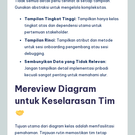
Tidak semua detail perlu terlihat di setiap tampilan.
Gunakan abstraksi untuk mengelola kompleksitas.
Tampilan Tingkat Tinggi:
Tampilkan hanya kelas
tingkat atas dan dependensi utama untuk
pertemuan stakeholder.
Tampilan Rinci:
Tampilkan atribut dan metode
untuk sesi onboarding pengembang atau sesi
debugging.
Sembunyikan Data yang Tidak Relevan:
Jangan tampilkan detail implementasi pribadi
kecuali sangat penting untuk memahami alur.
Mereview Diagram
untuk Keselarasan Tim
Tujuan utama dari diagram kelas adalah memfasilitasi
pemahaman. Tinjauan rutin memastikan tim tetap