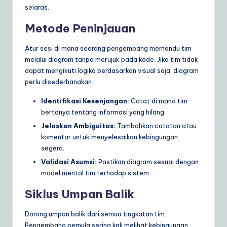
selaras.
Metode Peninjauan
Atur sesi di mana seorang pengembang memandu tim
melalui diagram tanpa merujuk pada kode. Jika tim tidak
dapat mengikuti logika berdasarkan visual saja, diagram
perlu disederhanakan.
Identifikasi Kesenjangan:
Catat di mana tim
bertanya tentang informasi yang hilang.
Jelaskan Ambiguitas:
Tambahkan catatan atau
komentar untuk menyelesaikan kebingungan
segera.
Validasi Asumsi:
Pastikan diagram sesuai dengan
model mental tim terhadap sistem.
Siklus Umpan Balik
Dorong umpan balik dari semua tingkatan tim.
Pengembang pemula sering kali melihat kebingungan