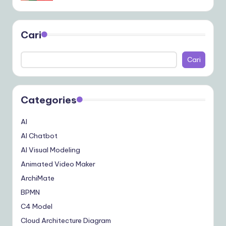
Cari
Cari
Categories
AI
AI Chatbot
AI Visual Modeling
Animated Video Maker
ArchiMate
BPMN
C4 Model
Cloud Architecture Diagram