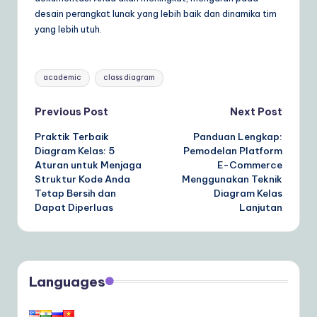
desain perangkat lunak yang lebih baik dan dinamika tim
yang lebih utuh.
Tags:
academic
class diagram
Post
Previous Post
Next Post
Praktik Terbaik
Panduan Lengkap:
navigation
Diagram Kelas: 5
Pemodelan Platform
Aturan untuk Menjaga
E-Commerce
Struktur Kode Anda
Menggunakan Teknik
Tetap Bersih dan
Diagram Kelas
Dapat Diperluas
Lanjutan
Languages