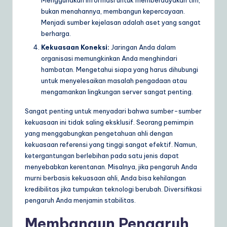
Menggunakan informasi untuk memberdayakan tim,
bukan menahannya, membangun kepercayaan.
Menjadi sumber kejelasan adalah aset yang sangat
berharga.
Kekuasaan Koneksi:
Jaringan Anda dalam
organisasi memungkinkan Anda menghindari
hambatan. Mengetahui siapa yang harus dihubungi
untuk menyelesaikan masalah pengadaan atau
mengamankan lingkungan server sangat penting.
Sangat penting untuk menyadari bahwa sumber-sumber
kekuasaan ini tidak saling eksklusif. Seorang pemimpin
yang menggabungkan pengetahuan ahli dengan
kekuasaan referensi yang tinggi sangat efektif. Namun,
ketergantungan berlebihan pada satu jenis dapat
menyebabkan kerentanan. Misalnya, jika pengaruh Anda
murni berbasis kekuasaan ahli, Anda bisa kehilangan
kredibilitas jika tumpukan teknologi berubah. Diversifikasi
pengaruh Anda menjamin stabilitas.
Membangun Pengaruh