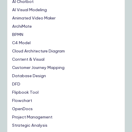
AI Chatbot
AI Visual Modeling
Animated Video Maker
ArchiMate
BPMN
C4 Model
Cloud Architecture Diagram
Content & Visual
Customer Journey Mapping
Database Design
DFD
Flipbook Tool
Flowchart
OpenDocs
Project Management
Strategic Analysis