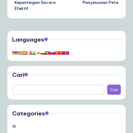
Kepentingan Secara
Penyesuaian Peta
Efektif
Languages
Cari
Cari
Categories
AI