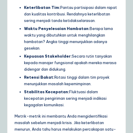
Keterlibatan Tim:
Pantau partisipasi dalam rapat
dan kualitas kontribusi. Rendahnya keterlibatan
sering menjadi tanda ketidakselarasan.
Waktu Penyelesaian Hambatan:
Berapa lama
waktu yang dibutuhkan untuk menghilangkan
hambatan? Angka tinggi menunjukkan adanya
gesekan.
Kepuasan Stakeholder:
Secara rutin tanyakan
kepada manajer fungsional apakah mereka merasa
didengar dan didukung.
Retensi Bakat:
Rotasi tinggi dalam tim proyek
menunjukkan masalah kepemimpinan.
Stabilitas Kecepatan:
Fluktuasi dalam
kecepatan pengiriman sering menjadi indikasi
kegagalan komunikasi.
Metrik-metrik ini membantu Anda mengidentifikasi
masalah sebelum menjadi krisis. Jika keterlibatan
menurun, Anda tahu harus melakukan percakapan satu-