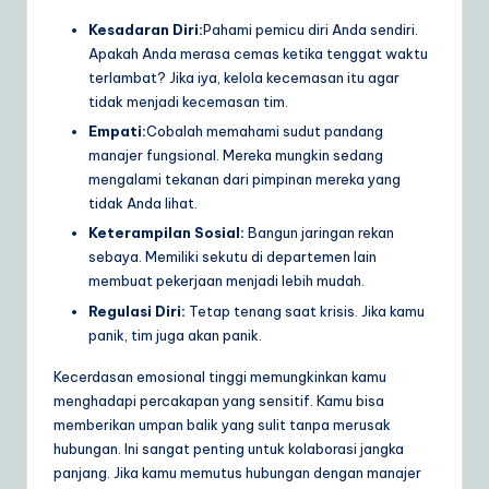
Kesadaran Diri:
Pahami pemicu diri Anda sendiri.
Apakah Anda merasa cemas ketika tenggat waktu
terlambat? Jika iya, kelola kecemasan itu agar
tidak menjadi kecemasan tim.
Empati:
Cobalah memahami sudut pandang
manajer fungsional. Mereka mungkin sedang
mengalami tekanan dari pimpinan mereka yang
tidak Anda lihat.
Keterampilan Sosial:
Bangun jaringan rekan
sebaya. Memiliki sekutu di departemen lain
membuat pekerjaan menjadi lebih mudah.
Regulasi Diri:
Tetap tenang saat krisis. Jika kamu
panik, tim juga akan panik.
Kecerdasan emosional tinggi memungkinkan kamu
menghadapi percakapan yang sensitif. Kamu bisa
memberikan umpan balik yang sulit tanpa merusak
hubungan. Ini sangat penting untuk kolaborasi jangka
panjang. Jika kamu memutus hubungan dengan manajer