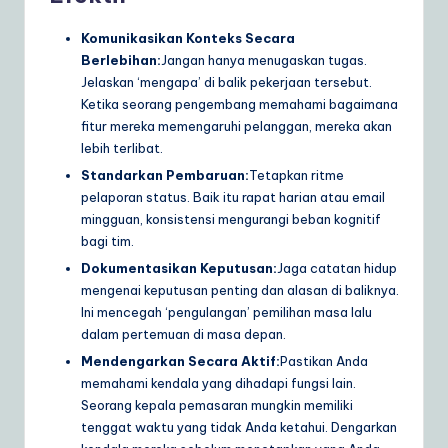
Komunikasikan Konteks Secara
Berlebihan:
Jangan hanya menugaskan tugas.
Jelaskan ‘mengapa’ di balik pekerjaan tersebut.
Ketika seorang pengembang memahami bagaimana
fitur mereka memengaruhi pelanggan, mereka akan
lebih terlibat.
Standarkan Pembaruan:
Tetapkan ritme
pelaporan status. Baik itu rapat harian atau email
mingguan, konsistensi mengurangi beban kognitif
bagi tim.
Dokumentasikan Keputusan:
Jaga catatan hidup
mengenai keputusan penting dan alasan di baliknya.
Ini mencegah ‘pengulangan’ pemilihan masa lalu
dalam pertemuan di masa depan.
Mendengarkan Secara Aktif:
Pastikan Anda
memahami kendala yang dihadapi fungsi lain.
Seorang kepala pemasaran mungkin memiliki
tenggat waktu yang tidak Anda ketahui. Dengarkan