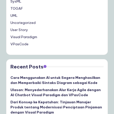
SysML
TOGAF
UML
Uncategorized
User Story
Visual Paradigm
VPasCode
Recent Posts
Cara Menggunakan AI untuk Segera Menghasilkan
dan Memperbaiki Sintaks Diagram sebagai Kode
Ulasan: Menyederhanakan Alur Kerja Agile dengan
AI Chatbot Visual Paradigm dan VPasCode
Dari Konsep ke Kepatuhan: Tinjauan Manajer
Produk tentang Modernisasi Penciptaan Pinjaman
dengan Visual Paradigm