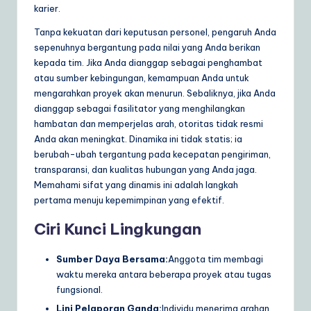
karier.
Tanpa kekuatan dari keputusan personel, pengaruh Anda
sepenuhnya bergantung pada nilai yang Anda berikan
kepada tim. Jika Anda dianggap sebagai penghambat
atau sumber kebingungan, kemampuan Anda untuk
mengarahkan proyek akan menurun. Sebaliknya, jika Anda
dianggap sebagai fasilitator yang menghilangkan
hambatan dan memperjelas arah, otoritas tidak resmi
Anda akan meningkat. Dinamika ini tidak statis; ia
berubah-ubah tergantung pada kecepatan pengiriman,
transparansi, dan kualitas hubungan yang Anda jaga.
Memahami sifat yang dinamis ini adalah langkah
pertama menuju kepemimpinan yang efektif.
Ciri Kunci Lingkungan
Sumber Daya Bersama:
Anggota tim membagi
waktu mereka antara beberapa proyek atau tugas
fungsional.
Lini Pelaporan Ganda:
Individu menerima arahan