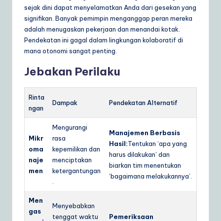
sejak dini dapat menyelamatkan Anda dari gesekan yang
signifikan. Banyak pemimpin menganggap peran mereka
adalah menugaskan pekerjaan dan menandai kotak.
Pendekatan ini gagal dalam lingkungan kolaboratif di
mana otonomi sangat penting.
Jebakan Perilaku
Rinta
Dampak
Pendekatan Alternatif
ngan
Mengurangi
Manajemen Berbasis
Mikr
rasa
Hasil:
Tentukan ‘apa yang
oma
kepemilikan dan
harus dilakukan’ dan
naje
menciptakan
biarkan tim menentukan
men
ketergantungan
‘bagaimana melakukannya’.
.
Men
Menyebabkan
gas
tenggat waktu
Pemeriksaan