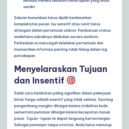
kendala mereka sebelum menetapkan yang Anda
sendiri.
Saluran komunikasi harus dipilih berdasarkan
kompleksitas pesan. Isu sensitif atau rumit harus
ditangani dalam pertemuan sinkron. Pembaruan status
sederhana sebaiknya dilakukan secara asinkron.
Perbedaan ini mencegah kelelahan pertemuan dan
memastikan informasi penting tidak hilang dalam log
percakapan.
Menyelaraskan Tujuan
dan Insentif
Salah satu hambatan paling signifikan dalam pekerjaan
lintas fungsi adalah insentif yang tidak selaras. Seorang
pengembang mungkin dihargai karena stabilitas kode,
sementara pemasar dihargai karena kecepatan masuk
pasar. Tujuan-tujuan ini dapat langsung bertentangan.
Sebagai pemimpin tanpa otoritas, Anda harus menutup