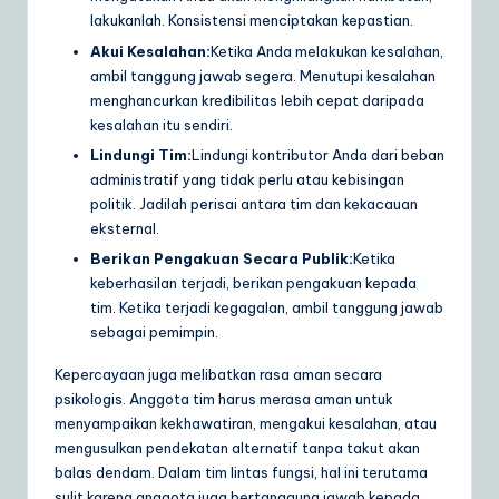
lakukanlah. Konsistensi menciptakan kepastian.
Akui Kesalahan:
Ketika Anda melakukan kesalahan,
ambil tanggung jawab segera. Menutupi kesalahan
menghancurkan kredibilitas lebih cepat daripada
kesalahan itu sendiri.
Lindungi Tim:
Lindungi kontributor Anda dari beban
administratif yang tidak perlu atau kebisingan
politik. Jadilah perisai antara tim dan kekacauan
eksternal.
Berikan Pengakuan Secara Publik:
Ketika
keberhasilan terjadi, berikan pengakuan kepada
tim. Ketika terjadi kegagalan, ambil tanggung jawab
sebagai pemimpin.
Kepercayaan juga melibatkan rasa aman secara
psikologis. Anggota tim harus merasa aman untuk
menyampaikan kekhawatiran, mengakui kesalahan, atau
mengusulkan pendekatan alternatif tanpa takut akan
balas dendam. Dalam tim lintas fungsi, hal ini terutama
sulit karena anggota juga bertanggung jawab kepada