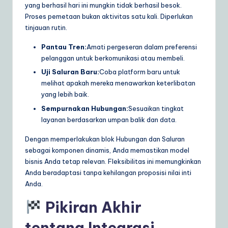
yang berhasil hari ini mungkin tidak berhasil besok.
Proses pemetaan bukan aktivitas satu kali. Diperlukan
tinjauan rutin.
Pantau Tren:
Amati pergeseran dalam preferensi
pelanggan untuk berkomunikasi atau membeli.
Uji Saluran Baru:
Coba platform baru untuk
melihat apakah mereka menawarkan keterlibatan
yang lebih baik.
Sempurnakan Hubungan:
Sesuaikan tingkat
layanan berdasarkan umpan balik dan data.
Dengan memperlakukan blok Hubungan dan Saluran
sebagai komponen dinamis, Anda memastikan model
bisnis Anda tetap relevan. Fleksibilitas ini memungkinkan
Anda beradaptasi tanpa kehilangan proposisi nilai inti
Anda.
Pikiran Akhir
tentang Integrasi