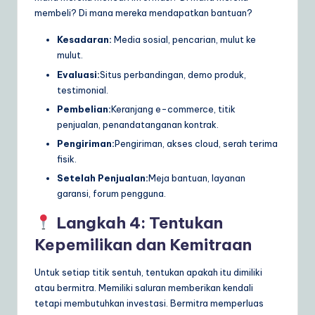
membeli? Di mana mereka mendapatkan bantuan?
Kesadaran:
Media sosial, pencarian, mulut ke
mulut.
Evaluasi:
Situs perbandingan, demo produk,
testimonial.
Pembelian:
Keranjang e-commerce, titik
penjualan, penandatanganan kontrak.
Pengiriman:
Pengiriman, akses cloud, serah terima
fisik.
Setelah Penjualan:
Meja bantuan, layanan
garansi, forum pengguna.
Langkah 4: Tentukan
Kepemilikan dan Kemitraan
Untuk setiap titik sentuh, tentukan apakah itu dimiliki
atau bermitra. Memiliki saluran memberikan kendali
tetapi membutuhkan investasi. Bermitra memperluas