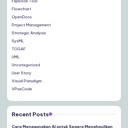
Flipbook Tool
Flowchart
OpenDocs
Project Management
Strategic Analysis
SysML
TOGAF
UML
Uncategorized
User Story
Visual Paradigm
VPasCode
Recent Posts
Cara Menggunakan AI untuk Segera Menghasilkan