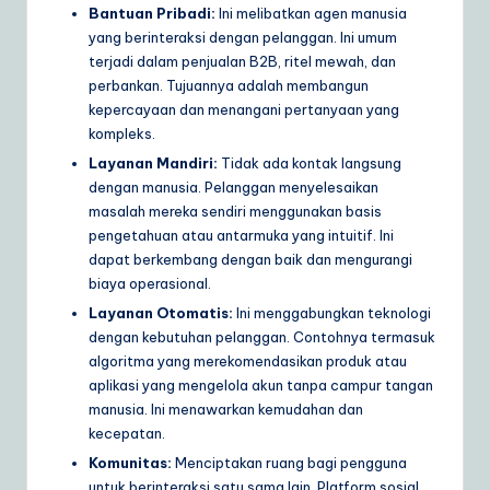
Bantuan Pribadi:
Ini melibatkan agen manusia
yang berinteraksi dengan pelanggan. Ini umum
terjadi dalam penjualan B2B, ritel mewah, dan
perbankan. Tujuannya adalah membangun
kepercayaan dan menangani pertanyaan yang
kompleks.
Layanan Mandiri:
Tidak ada kontak langsung
dengan manusia. Pelanggan menyelesaikan
masalah mereka sendiri menggunakan basis
pengetahuan atau antarmuka yang intuitif. Ini
dapat berkembang dengan baik dan mengurangi
biaya operasional.
Layanan Otomatis:
Ini menggabungkan teknologi
dengan kebutuhan pelanggan. Contohnya termasuk
algoritma yang merekomendasikan produk atau
aplikasi yang mengelola akun tanpa campur tangan
manusia. Ini menawarkan kemudahan dan
kecepatan.
Komunitas:
Menciptakan ruang bagi pengguna
untuk berinteraksi satu sama lain. Platform sosial