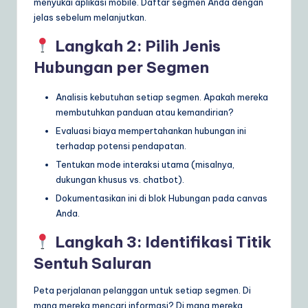
menyukai aplikasi mobile. Daftar segmen Anda dengan
jelas sebelum melanjutkan.
Langkah 2: Pilih Jenis
Hubungan per Segmen
Analisis kebutuhan setiap segmen. Apakah mereka
membutuhkan panduan atau kemandirian?
Evaluasi biaya mempertahankan hubungan ini
terhadap potensi pendapatan.
Tentukan mode interaksi utama (misalnya,
dukungan khusus vs. chatbot).
Dokumentasikan ini di blok Hubungan pada canvas
Anda.
Langkah 3: Identifikasi Titik
Sentuh Saluran
Peta perjalanan pelanggan untuk setiap segmen. Di
mana mereka mencari informasi? Di mana mereka