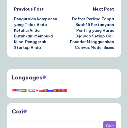
Post
Previous Post
Next Post
Penguraian Komponen
Daftar Periksa Tanpa
navigation
yang Tidak Anda
Bual: 15 Pertanyaan
Ketahui Anda
Penting yang Harus
Butuhkan: Membuka
Dijawab Setiap Co-
Kunci Penggerak
Founder Menggunakan
Startup Anda
Canvas Model Bisnis
Languages
Cari
Cari