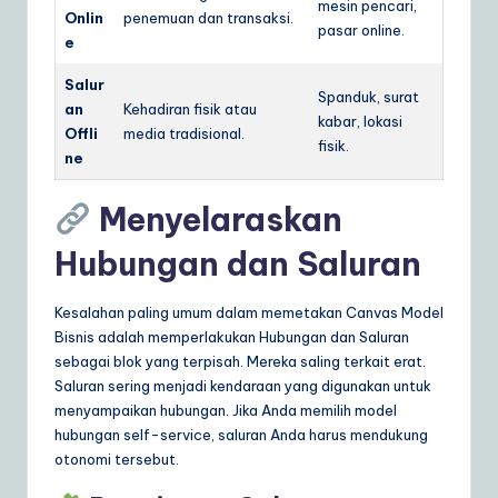
mesin pencari,
Onlin
penemuan dan transaksi.
pasar online.
e
Salur
Spanduk, surat
an
Kehadiran fisik atau
kabar, lokasi
Offli
media tradisional.
fisik.
ne
Menyelaraskan
Hubungan dan Saluran
Kesalahan paling umum dalam memetakan Canvas Model
Bisnis adalah memperlakukan Hubungan dan Saluran
sebagai blok yang terpisah. Mereka saling terkait erat.
Saluran sering menjadi kendaraan yang digunakan untuk
menyampaikan hubungan. Jika Anda memilih model
hubungan self-service, saluran Anda harus mendukung
otonomi tersebut.