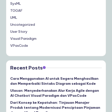
SysML
TOGAF
UML
Uncategorized
User Story
Visual Paradigm
VPasCode
Recent Posts
Cara Menggunakan AI untuk Segera Menghasilkan
dan Memperbaiki Sintaks Diagram sebagai Kode
Ulasan: Menyederhanakan Alur Kerja Agile dengan
AI Chatbot Visual Paradigm dan VPasCode
Dari Konsep ke Kepatuhan: Tinjauan Manajer
Produk tentang Modernisasi Penciptaan Pinjaman