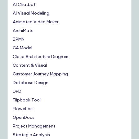
AI Chatbot
AI Visual Modeling
Animated Video Maker
ArchiMate
BPMN
C4 Model
Cloud Architecture Diagram
Content & Visual
Customer Journey Mapping
Database Design
DFD
Flipbook Tool
Flowchart
OpenDocs
Project Management
Strategic Analysis