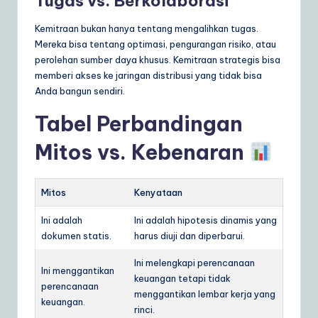
Tugas vs. Berkolaborasi
Kemitraan bukan hanya tentang mengalihkan tugas.
Mereka bisa tentang optimasi, pengurangan risiko, atau
perolehan sumber daya khusus. Kemitraan strategis bisa
memberi akses ke jaringan distribusi yang tidak bisa
Anda bangun sendiri.
Tabel Perbandingan
Mitos vs. Kebenaran
Mitos
Kenyataan
Ini adalah
Ini adalah hipotesis dinamis yang
dokumen statis.
harus diuji dan diperbarui.
Ini melengkapi perencanaan
Ini menggantikan
keuangan tetapi tidak
perencanaan
menggantikan lembar kerja yang
keuangan.
rinci.