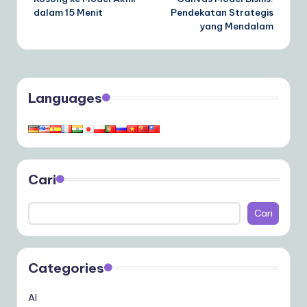
dalam 15 Menit
Pendekatan Strategis
yang Mendalam
Languages
Cari
Cari
Categories
AI