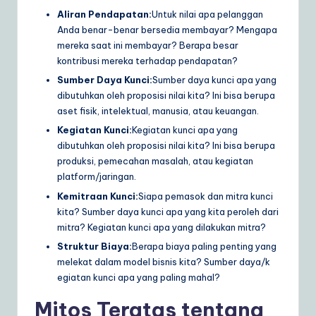
Aliran Pendapatan:
Untuk nilai apa pelanggan
Anda benar-benar bersedia membayar? Mengapa
mereka saat ini membayar? Berapa besar
kontribusi mereka terhadap pendapatan?
Sumber Daya Kunci:
Sumber daya kunci apa yang
dibutuhkan oleh proposisi nilai kita? Ini bisa berupa
aset fisik, intelektual, manusia, atau keuangan.
Kegiatan Kunci:
Kegiatan kunci apa yang
dibutuhkan oleh proposisi nilai kita? Ini bisa berupa
produksi, pemecahan masalah, atau kegiatan
platform/jaringan.
Kemitraan Kunci:
Siapa pemasok dan mitra kunci
kita? Sumber daya kunci apa yang kita peroleh dari
mitra? Kegiatan kunci apa yang dilakukan mitra?
Struktur Biaya:
Berapa biaya paling penting yang
melekat dalam model bisnis kita? Sumber daya/k
egiatan kunci apa yang paling mahal?
Mitos Teratas tentang