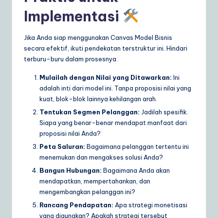
Implementasi
Jika Anda siap menggunakan Canvas Model Bisnis
secara efektif, ikuti pendekatan terstruktur ini. Hindari
terburu-buru dalam prosesnya.
Mulailah dengan Nilai yang Ditawarkan:
Ini
adalah inti dari model ini. Tanpa proposisi nilai yang
kuat, blok-blok lainnya kehilangan arah.
Tentukan Segmen Pelanggan:
Jadilah spesifik.
Siapa yang benar-benar mendapat manfaat dari
proposisi nilai Anda?
Peta Saluran:
Bagaimana pelanggan tertentu ini
menemukan dan mengakses solusi Anda?
Bangun Hubungan:
Bagaimana Anda akan
mendapatkan, mempertahankan, dan
mengembangkan pelanggan ini?
Rancang Pendapatan:
Apa strategi monetisasi
yang digunakan? Apakah strategi tersebut