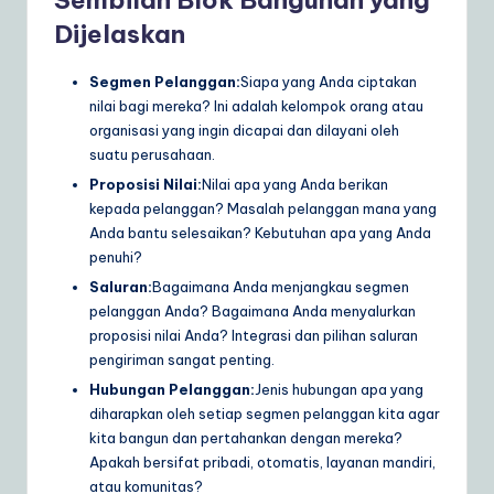
Dijelaskan
Segmen Pelanggan:
Siapa yang Anda ciptakan
nilai bagi mereka? Ini adalah kelompok orang atau
organisasi yang ingin dicapai dan dilayani oleh
suatu perusahaan.
Proposisi Nilai:
Nilai apa yang Anda berikan
kepada pelanggan? Masalah pelanggan mana yang
Anda bantu selesaikan? Kebutuhan apa yang Anda
penuhi?
Saluran:
Bagaimana Anda menjangkau segmen
pelanggan Anda? Bagaimana Anda menyalurkan
proposisi nilai Anda? Integrasi dan pilihan saluran
pengiriman sangat penting.
Hubungan Pelanggan:
Jenis hubungan apa yang
diharapkan oleh setiap segmen pelanggan kita agar
kita bangun dan pertahankan dengan mereka?
Apakah bersifat pribadi, otomatis, layanan mandiri,
atau komunitas?