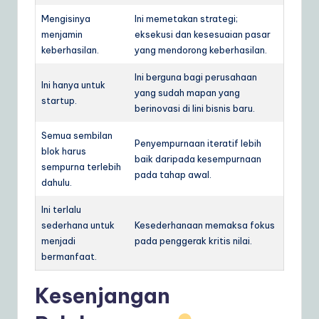
Mengisinya
Ini memetakan strategi;
menjamin
eksekusi dan kesesuaian pasar
keberhasilan.
yang mendorong keberhasilan.
Ini berguna bagi perusahaan
Ini hanya untuk
yang sudah mapan yang
startup.
berinovasi di lini bisnis baru.
Semua sembilan
Penyempurnaan iteratif lebih
blok harus
baik daripada kesempurnaan
sempurna terlebih
pada tahap awal.
dahulu.
Ini terlalu
sederhana untuk
Kesederhanaan memaksa fokus
menjadi
pada penggerak kritis nilai.
bermanfaat.
Kesenjangan