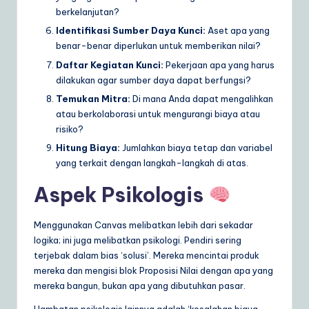
berkelanjutan?
Identifikasi Sumber Daya Kunci:
Aset apa yang
benar-benar diperlukan untuk memberikan nilai?
Daftar Kegiatan Kunci:
Pekerjaan apa yang harus
dilakukan agar sumber daya dapat berfungsi?
Temukan Mitra:
Di mana Anda dapat mengalihkan
atau berkolaborasi untuk mengurangi biaya atau
risiko?
Hitung Biaya:
Jumlahkan biaya tetap dan variabel
yang terkait dengan langkah-langkah di atas.
Aspek Psikologis
Menggunakan Canvas melibatkan lebih dari sekadar
logika; ini juga melibatkan psikologi. Pendiri sering
terjebak dalam bias ‘solusi’. Mereka mencintai produk
mereka dan mengisi blok Proposisi Nilai dengan apa yang
mereka bangun, bukan apa yang dibutuhkan pasar.
Hambatan psikologis lainnya adalah ‘kesalahan biaya