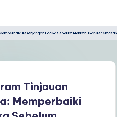
: Memperbaiki Kesenjangan Logika Sebelum Menimbulkan Kecemasan
ram Tinjauan
da: Memperbaiki
ka Sebelum