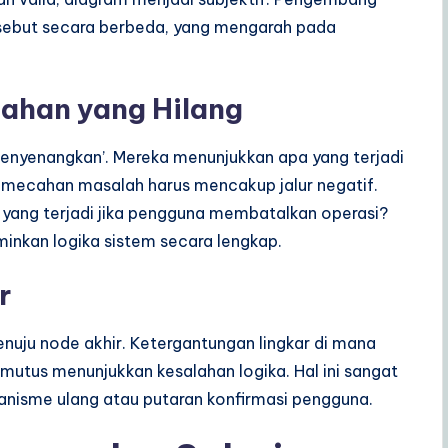
rsebut secara berbeda, yang mengarah pada
lahan yang Hilang
menyenangkan’. Mereka menunjukkan apa yang terjadi
emecahan masalah harus mencakup jalur negatif.
a yang terjadi jika pengguna membatalkan operasi?
rminkan logika sistem secara lengkap.
r
nuju node akhir. Ketergantungan lingkar di mana
mutus menunjukkan kesalahan logika. Hal ini sangat
isme ulang atau putaran konfirmasi pengguna.