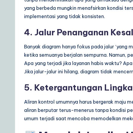
yang berbeda mungkin menafsirkan kondisi te
implementasi yang tidak konsisten.
4. Jalur Penanganan Kesa
Banyak diagram hanya fokus pada jalur ‘yang 
ketika semuanya berjalan sempurna. Namun, p
Apa yang terjadi jika layanan habis waktu? Ap
Jika jalur-jalur ini hilang, diagram tidak mence
5. Ketergantungan Lingka
Aliran kontrol umumnya harus bergerak maju me
aliran berputar terus-menerus tanpa kondisi pe
umum terjadi saat mencoba memodelkan mekan