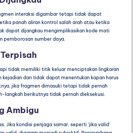
gmen interaksi digambar tetapi tidak dapat
ketika panah aliran kontrol salah arah atau ketika
dak dapat dijangkau mengimplikasikan kode mati
an pemborosan sumber daya.
 Terpisah
api tidak memiliki titik keluar menciptakan lingkaran
ian kejadian dan tidak dapat menentukan kapan harus
knya, jika fragmen dimasuki tetapi tidak pernah
h-langkah berikutnya tidak pernah dieksekusi.
ng Ambigu
Jika kondisi penjaga samar, seperti ‘jika valid’
n valid, diagram menjadi subjektif. Pengembang