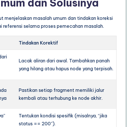
Umum dan Solusinya
ut menjelaskan masalah umum dan tindakan koreksi
gai referensi selama proses pemecahan masalah.
Tindakan Korektif
dari
Lacak aliran dari awal. Tambahkan panah
yang hilang atau hapus node yang terpisah.
ada
Pastikan setiap fragment memiliki jalur
nya
kembali atau terhubung ke node akhir.
ya”
Tentukan kondisi spesifik (misalnya, “jika
status == 200”).