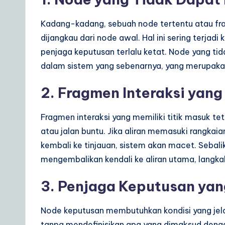
Kadang-kadang, sebuah node tertentu atau fra
dijangkau dari node awal. Hal ini sering terjadi 
penjaga keputusan terlalu ketat. Node yang ti
dalam sistem yang sebenarnya, yang merupak
2. Fragmen Interaksi yang
Fragmen interaksi yang memiliki titik masuk tet
atau jalan buntu. Jika aliran memasuki rangka
kembali ke tinjauan, sistem akan macet. Sebali
mengembalikan kendali ke aliran utama, langka
3. Penjaga Keputusan ya
Node keputusan membutuhkan kondisi yang jelas. 
tanpa mendefinisikan apa yang dimaksud denga