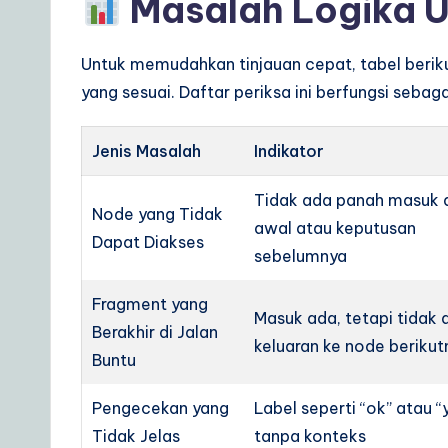
Masalah Logika 
Untuk memudahkan tinjauan cepat, tabel berik
yang sesuai. Daftar periksa ini berfungsi seba
Jenis Masalah
Indikator
Tidak ada panah masuk 
Node yang Tidak
awal atau keputusan
Dapat Diakses
sebelumnya
Fragment yang
Masuk ada, tetapi tidak 
Berakhir di Jalan
keluaran ke node berikut
Buntu
Pengecekan yang
Label seperti “ok” atau “
Tidak Jelas
tanpa konteks