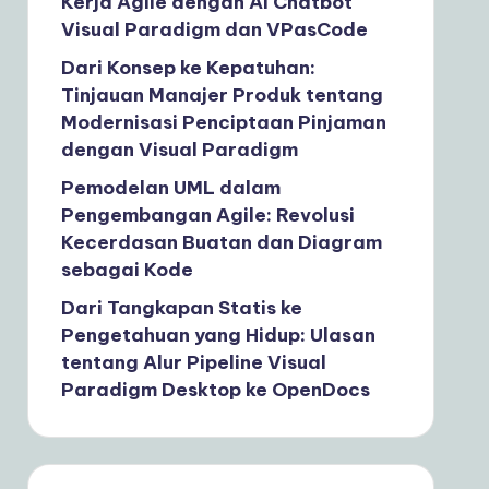
Kerja Agile dengan AI Chatbot
Visual Paradigm dan VPasCode
Dari Konsep ke Kepatuhan:
Tinjauan Manajer Produk tentang
Modernisasi Penciptaan Pinjaman
dengan Visual Paradigm
Pemodelan UML dalam
Pengembangan Agile: Revolusi
Kecerdasan Buatan dan Diagram
sebagai Kode
Dari Tangkapan Statis ke
Pengetahuan yang Hidup: Ulasan
tentang Alur Pipeline Visual
Paradigm Desktop ke OpenDocs