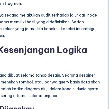
lam fragmen.
 sedang melakukan audit terhadap jalur dari node
arus memiliki hasil yang didefinisikan. Setiap
 keluar yang jelas. Jika koneksi-koneksi ini ambigu,
si.
 Kesenjangan Logika
yang dibuat selama tahap desain. Seorang desainer
 menekan tombol, atau bahwa query basis data akan
celah ketika diagram diuji dalam kondisi dunia nyata.
 sering ditemui selama tinjauan.
 Dijangkau