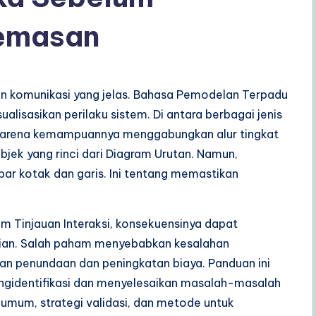
emasan
 komunikasi yang jelas. Bahasa Pemodelan Terpadu
lisasikan perilaku sistem. Di antara berbagai jenis
l karena kemampuannya menggabungkan alur tingkat
objek yang rinci dari Diagram Urutan. Namun,
r kotak dan garis. Ini tentang memastikan
m Tinjauan Interaksi, konsekuensinya dapat
ian. Salah paham menyebabkan kesalahan
an penundaan dan peningkatan biaya. Panduan ini
ngidentifikasi dan menyelesaikan masalah-masalah
umum, strategi validasi, dan metode untuk