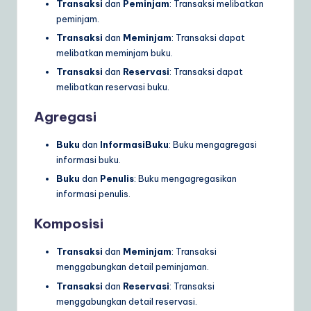
Transaksi
dan
Peminjam
: Transaksi melibatkan
peminjam.
Transaksi
dan
Meminjam
: Transaksi dapat
melibatkan meminjam buku.
Transaksi
dan
Reservasi
: Transaksi dapat
melibatkan reservasi buku.
Agregasi
Buku
dan
InformasiBuku
: Buku mengagregasi
informasi buku.
Buku
dan
Penulis
: Buku mengagregasikan
informasi penulis.
Komposisi
Transaksi
dan
Meminjam
: Transaksi
menggabungkan detail peminjaman.
Transaksi
dan
Reservasi
: Transaksi
menggabungkan detail reservasi.