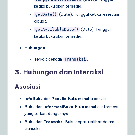
ketika buku akan tersedia.
(Date): Tanggal ketika reservasi
getDate()
dibuat.
(Date): Tanggal
getAvailableDate()
ketika buku akan tersedia.
Hubungan
:
Terkait dengan
.
Transaksi
3. Hubungan dan Interaksi
Asosiasi
InfoBuku
dan
Penulis
: Buku memiliki penulis.
Buku
dan
InformasiBuku
: Buku memiliki informasi
yang terkait dengannya.
Buku
dan
Transaksi
: Buku dapat terlibat dalam
transaksi.