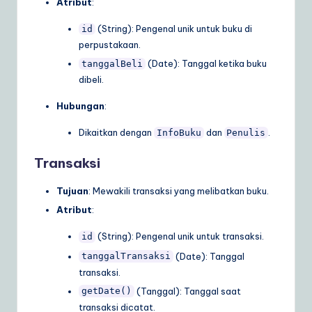
Atribut
:
(String): Pengenal unik untuk buku di
id
perpustakaan.
(Date): Tanggal ketika buku
tanggalBeli
dibeli.
Hubungan
:
Dikaitkan dengan
dan
.
InfoBuku
Penulis
Transaksi
Tujuan
: Mewakili transaksi yang melibatkan buku.
Atribut
:
(String): Pengenal unik untuk transaksi.
id
(Date): Tanggal
tanggalTransaksi
transaksi.
(Tanggal): Tanggal saat
getDate()
transaksi dicatat.