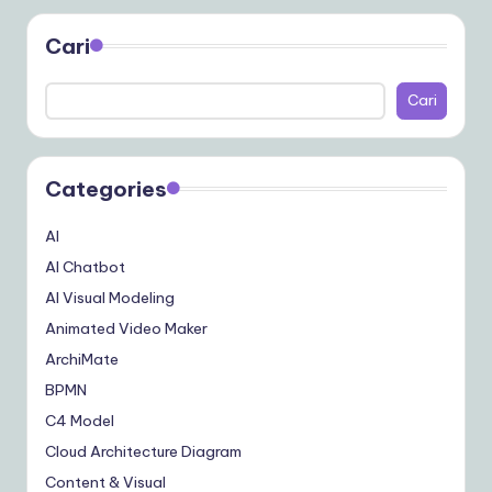
Cari
Cari
Categories
AI
AI Chatbot
AI Visual Modeling
Animated Video Maker
ArchiMate
BPMN
C4 Model
Cloud Architecture Diagram
Content & Visual