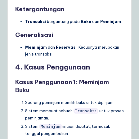
Ketergantungan
Transaksi
bergantung pada
Buku
dan
Peminjam
.
Generalisasi
Meminjam
dan
Reservasi
: Keduanya merupakan
jenis transaksi.
4. Kasus Penggunaan
Kasus Penggunaan 1: Meminjam
Buku
Seorang peminjam memilih buku untuk dipinjam.
Sistem membuat sebuah
untuk proses
Transaksi
peminjaman.
Sistem
rincian dicatat, termasuk
Meminjam
tanggal pengembalian.