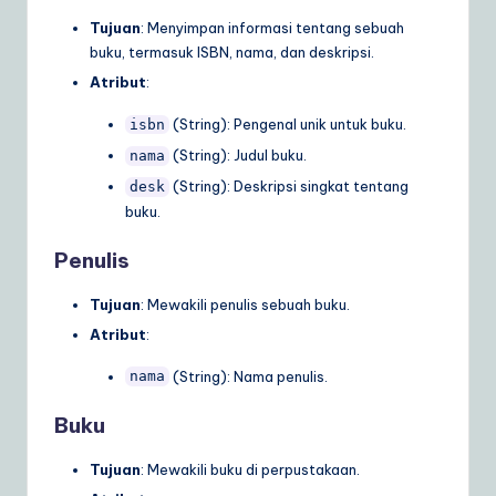
Tujuan
: Menyimpan informasi tentang sebuah
buku, termasuk ISBN, nama, dan deskripsi.
Atribut
:
(String): Pengenal unik untuk buku.
isbn
(String): Judul buku.
nama
(String): Deskripsi singkat tentang
desk
buku.
Penulis
Tujuan
: Mewakili penulis sebuah buku.
Atribut
:
(String): Nama penulis.
nama
Buku
Tujuan
: Mewakili buku di perpustakaan.