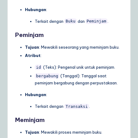
Hubungan
:
Terkait dengan
dan
.
Buku
Peminjam
Peminjam
Tujuan
: Mewakili seseorang yang meminjam buku.
Atribut
:
(Teks): Pengenal unik untuk peminjam.
id
(Tanggal): Tanggal saat
bergabung
peminjam bergabung dengan perpustakaan.
Hubungan
:
Terkait dengan
.
Transaksi
Meminjam
Tujuan
: Mewakili proses meminjam buku.