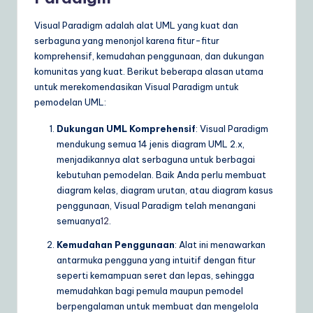
Visual Paradigm adalah alat UML yang kuat dan
serbaguna yang menonjol karena fitur-fitur
komprehensif, kemudahan penggunaan, dan dukungan
komunitas yang kuat. Berikut beberapa alasan utama
untuk merekomendasikan Visual Paradigm untuk
pemodelan UML:
Dukungan UML Komprehensif
: Visual Paradigm
mendukung semua 14 jenis diagram UML 2.x,
menjadikannya alat serbaguna untuk berbagai
kebutuhan pemodelan. Baik Anda perlu membuat
diagram kelas, diagram urutan, atau diagram kasus
penggunaan, Visual Paradigm telah menangani
semuanya
1
2
.
Kemudahan Penggunaan
: Alat ini menawarkan
antarmuka pengguna yang intuitif dengan fitur
seperti kemampuan seret dan lepas, sehingga
memudahkan bagi pemula maupun pemodel
berpengalaman untuk membuat dan mengelola