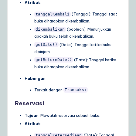
Atribut
:
(Tanggal): Tanggal saat
tanggalKembali
buku diharapkan dikembalikan.
(boolean): Menunjukkan
dikembalikan
apakah buku telah dikembalikan.
(Date): Tanggal ketika buku
getDate()
dipinjam.
(Date): Tanggal ketika
getReturnDate()
buku diharapkan dikembalikan.
Hubungan
:
Terkait dengan
.
Transaksi
Reservasi
Tujuan
: Mewakili reservasi sebuah buku.
Atribut
:
(Date): Tanggal
tanggalKetersediaan