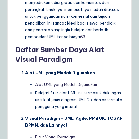
menyediakan edisi gratis dan komunitas dari
perangkat lunaknya, membuatnya mudah diakses
untuk penggunaan non-komersial dan tujuan
pendidikan. Ini sangat ideal bagi siswa, pendidik,
dan pencinta yang ingin belajar dan berlatih
pemodelan UML tanpa biaya
6
3
.
Daftar Sumber Daya Alat
Visual Paradigm
Alat UML yang Mudah Digunakan
Alat UML yang Mudah Digunakan
Pelajari fitur alat UML ini, termasuk dukungan
untuk 14 jenis diagram UML 2.x dan antarmuka
pengguna yang intuitif.
Visual Paradigm – UML, Agile, PMBOK, TOGAF,
BPMN, dan Lainnya!
Fitur Visual Paradigm