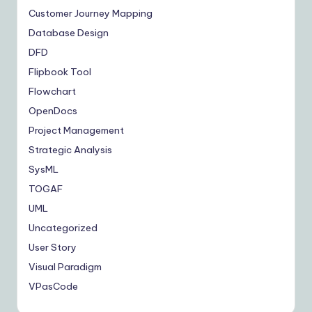
Customer Journey Mapping
Database Design
DFD
Flipbook Tool
Flowchart
OpenDocs
Project Management
Strategic Analysis
SysML
TOGAF
UML
Uncategorized
User Story
Visual Paradigm
VPasCode