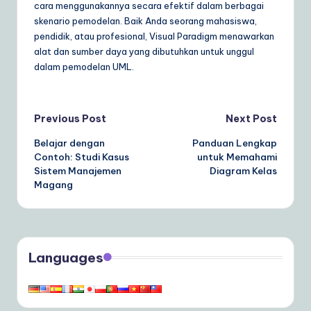
cara menggunakannya secara efektif dalam berbagai
skenario pemodelan. Baik Anda seorang mahasiswa,
pendidik, atau profesional, Visual Paradigm menawarkan
alat dan sumber daya yang dibutuhkan untuk unggul
dalam pemodelan UML.
Post
Previous Post
Next Post
Belajar dengan
Panduan Lengkap
navigation
Contoh: Studi Kasus
untuk Memahami
Sistem Manajemen
Diagram Kelas
Magang
Languages