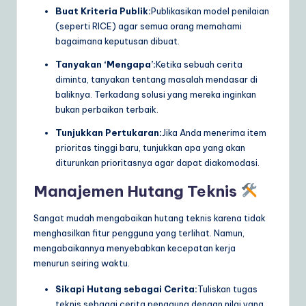
Buat Kriteria Publik:
Publikasikan model penilaian
(seperti RICE) agar semua orang memahami
bagaimana keputusan dibuat.
Tanyakan ‘Mengapa’:
Ketika sebuah cerita
diminta, tanyakan tentang masalah mendasar di
baliknya. Terkadang solusi yang mereka inginkan
bukan perbaikan terbaik.
Tunjukkan Pertukaran:
Jika Anda menerima item
prioritas tinggi baru, tunjukkan apa yang akan
diturunkan prioritasnya agar dapat diakomodasi.
Manajemen Hutang Teknis
Sangat mudah mengabaikan hutang teknis karena tidak
menghasilkan fitur pengguna yang terlihat. Namun,
mengabaikannya menyebabkan kecepatan kerja
menurun seiring waktu.
Sikapi Hutang sebagai Cerita:
Tuliskan tugas
teknis sebagai cerita pengguna dengan nilai yang