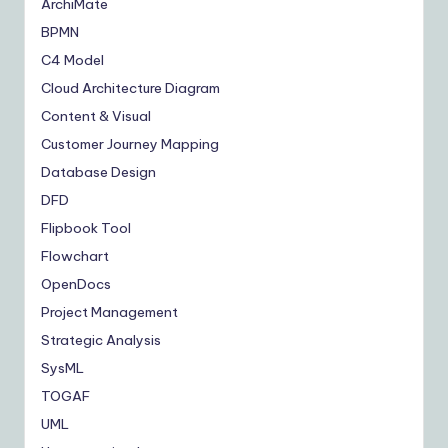
ArchiMate
BPMN
C4 Model
Cloud Architecture Diagram
Content & Visual
Customer Journey Mapping
Database Design
DFD
Flipbook Tool
Flowchart
OpenDocs
Project Management
Strategic Analysis
SysML
TOGAF
UML