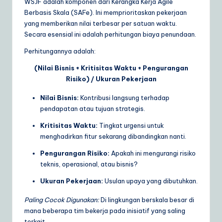
WSJF adalah komponen dari Kerangka Kerja Agile
Berbasis Skala (SAFe). Ini memprioritaskan pekerjaan
yang memberikan nilai terbesar per satuan waktu.
Secara esensial ini adalah perhitungan biaya penundaan.
Perhitungannya adalah:
(Nilai Bisnis + Kritisitas Waktu + Pengurangan
Risiko) / Ukuran Pekerjaan
Nilai Bisnis:
Kontribusi langsung terhadap
pendapatan atau tujuan strategis.
Kritisitas Waktu:
Tingkat urgensi untuk
menghadirkan fitur sekarang dibandingkan nanti.
Pengurangan Risiko:
Apakah ini mengurangi risiko
teknis, operasional, atau bisnis?
Ukuran Pekerjaan:
Usulan upaya yang dibutuhkan.
Paling Cocok Digunakan:
Di lingkungan berskala besar di
mana beberapa tim bekerja pada inisiatif yang saling
terkait.