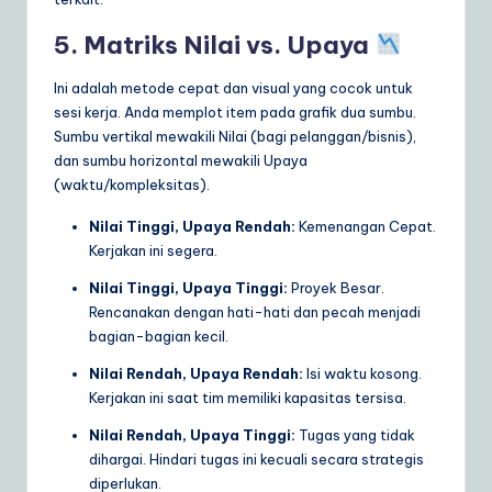
5. Matriks Nilai vs. Upaya
Ini adalah metode cepat dan visual yang cocok untuk
sesi kerja. Anda memplot item pada grafik dua sumbu.
Sumbu vertikal mewakili Nilai (bagi pelanggan/bisnis),
dan sumbu horizontal mewakili Upaya
(waktu/kompleksitas).
Nilai Tinggi, Upaya Rendah:
Kemenangan Cepat.
Kerjakan ini segera.
Nilai Tinggi, Upaya Tinggi:
Proyek Besar.
Rencanakan dengan hati-hati dan pecah menjadi
bagian-bagian kecil.
Nilai Rendah, Upaya Rendah:
Isi waktu kosong.
Kerjakan ini saat tim memiliki kapasitas tersisa.
Nilai Rendah, Upaya Tinggi:
Tugas yang tidak
dihargai. Hindari tugas ini kecuali secara strategis
diperlukan.