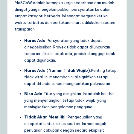
MoSCoW adalah kerangka kerja sederhana dan mudah
diingat yang mengelompokkan persyaratan ke dalam
empat kategori berbeda. Ini sangat berguna ketika
waktu terbatas dan pertukaran harus dilakukan secara
transparan.
Harus Ada:
Persyaratan yang tidak dapat
dinegosiasikan. Proyek tidak dapat diluncurkan
tanpa ini. Jika ini tidak ada, produk dianggap tidak
dapat digunakan.
Harus Ada (Namun Tidak Wajib):
Penting tetapi
tidak vital. Ini menambah nilai signifikan tetapi
dapat ditunda tanpa menghentikan peluncuran.
Bisa Ada:
Fitur yang diinginkan. Ini adalah hal-hal
yang menyenangkan tetapi tidak wajib, yang
meningkatkan pengalaman pengguna.
Tidak Akan Memiliki:
Pengecualian yang
disepakati untuk siklus saat ini. Ini mencegah
perluasan cakupan dengan secara eksplisit