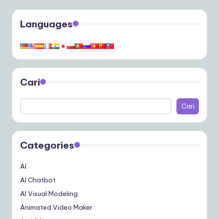
Languages
Cari
Cari
Categories
AI
AI Chatbot
AI Visual Modeling
Animated Video Maker