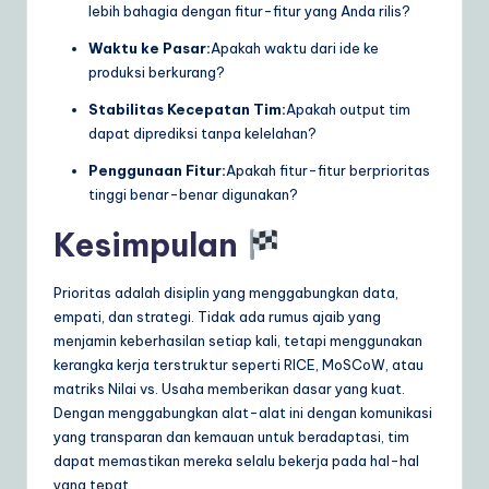
lebih bahagia dengan fitur-fitur yang Anda rilis?
Waktu ke Pasar:
Apakah waktu dari ide ke
produksi berkurang?
Stabilitas Kecepatan Tim:
Apakah output tim
dapat diprediksi tanpa kelelahan?
Penggunaan Fitur:
Apakah fitur-fitur berprioritas
tinggi benar-benar digunakan?
Kesimpulan
Prioritas adalah disiplin yang menggabungkan data,
empati, dan strategi. Tidak ada rumus ajaib yang
menjamin keberhasilan setiap kali, tetapi menggunakan
kerangka kerja terstruktur seperti RICE, MoSCoW, atau
matriks Nilai vs. Usaha memberikan dasar yang kuat.
Dengan menggabungkan alat-alat ini dengan komunikasi
yang transparan dan kemauan untuk beradaptasi, tim
dapat memastikan mereka selalu bekerja pada hal-hal
yang tepat.