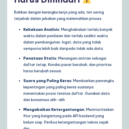
Bahkan dengan kerangka kerja yang ada, tim sering
terjebak dalam jebakan yang melemahkan proses.
Kebekuan Analisis:
Menghabiskan terlalu banyak
waktu dalam penilaian dan terlalu sedikit waktu
dalam pembangunan. Ingat, data yang tidak
sempurna lebih baik daripada tidak ada data.
Penataan Statis:
Menangani antrian sebagai
daftar tetap. Kondisi pasar berubah, dan prioritas
harus berubah sesuai.
Suara yang Paling Keras:
Membiarkan pemangku
kepentingan yang paling keras suaranya
menentukan posisi teratas daftar. Gunakan data
dan konsensus alih-alih.
Mengabaikan Ketergantungan:
Memrioritaskan
fitur yang bergantung pada API backend yang
belum siap. Periksa ketergantungan teknis sejak
dini.