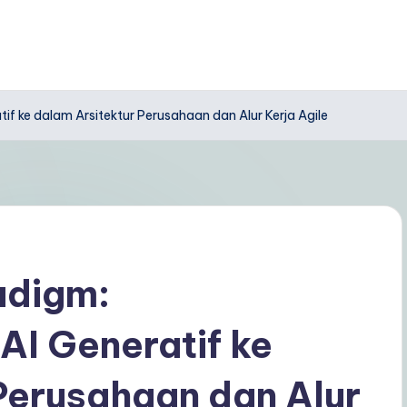
if ke dalam Arsitektur Perusahaan dan Alur Kerja Agile
adigm:
AI Generatif ke
Perusahaan dan Alur