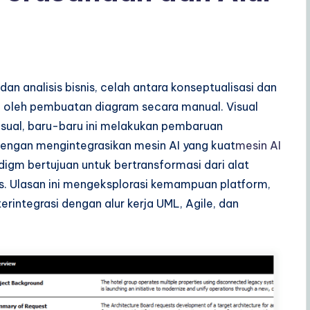
n analisis bisnis, celah antara konseptualisasi dan
i oleh pembuatan diagram secara manual. Visual
sual, baru-baru ini melakukan pembaruan
Dengan mengintegrasikan mesin AI yang kuat
mesin AI
digm bertujuan untuk bertransformasi dari alat
s. Ulasan ini mengeksplorasi kemampuan platform,
erintegrasi dengan alur kerja UML, Agile, dan