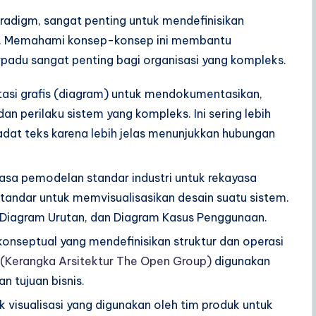
aradigm, sangat penting untuk mendefinisikan
ini. Memahami konsep-konsep ini membantu
adu sangat penting bagi organisasi yang kompleks.
asi grafis (diagram) untuk mendokumentasikan,
an perilaku sistem yang kompleks. Ini sering lebih
dat teks karena lebih jelas menunjukkan hubungan
sa pemodelan standar industri untuk rekayasa
tandar untuk memvisualisasikan desain suatu sistem.
, Diagram Urutan, dan Diagram Kasus Penggunaan.
nseptual yang mendefinisikan struktur dan operasi
Kerangka Arsitektur The Open Group)
digunakan
n tujuan bisnis.
k visualisasi yang digunakan oleh tim produk untuk