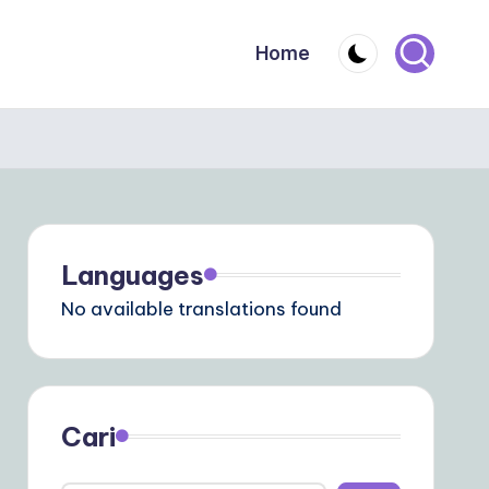
Home
Languages
No available translations found
Cari