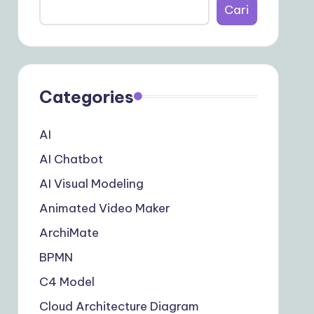
Cari
Categories
AI
AI Chatbot
AI Visual Modeling
Animated Video Maker
ArchiMate
BPMN
C4 Model
Cloud Architecture Diagram