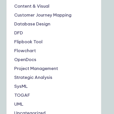
Content & Visual
Customer Journey Mapping
Database Design
DFD
Flipbook Tool
Flowchart
OpenDocs
Project Management
Strategic Analysis
SysML
TOGAF
UML
Uncategorized