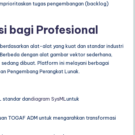
prioritaskan tugas pengembangan (backlog)
si bagi Profesional
erdasarkan alat-alat yang kuat dan standar industri
 Berbeda dengan alat gambar vektor sederhana,
sedang dibuat. Platform ini melayani berbagai
, dan Pengembang Perangkat Lunak.
 standar dan
diagram SysML
untuk
an TOGAF ADM untuk mengarahkan transformasi