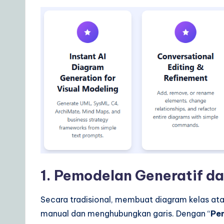
1. Pemodelan Generatif d
Secara tradisional, membuat diagram kelas at
manual dan menghubungkan garis. Dengan “
Pe