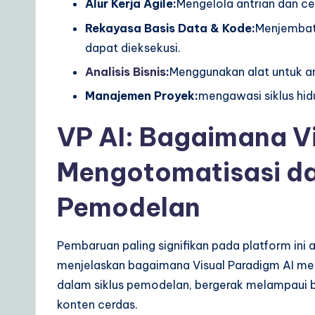
Alur Kerja Agile:
Mengelola antrian dan ce
Rekayasa Basis Data & Kode:
Menjembata
dapat dieksekusi.
Analisis Bisnis
:
Menggunakan alat untuk an
Manajemen Proyek:
mengawasi siklus hi
VP AI: Bagaimana Vi
Mengotomatisasi d
Pemodelan
Pembaruan paling signifikan pada platform ini ad
menjelaskan bagaimana Visual Paradigm AI me
dalam siklus pemodelan, bergerak melampaui
konten cerdas.