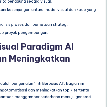
rita pengguna secara visual.
ni kesenjangan antara model visual dan kode yang
alisis proses dan pemetaan strategi.
dup proyek pengembangan.
sual Paradigm AI
an Meningkatkan
alah pengenalan “Inti Berbasis AI”. Bagian ini
ngotomatisasi dan meningkatkan topik tertentu
 bantuan menggambar sederhana menuju generasi