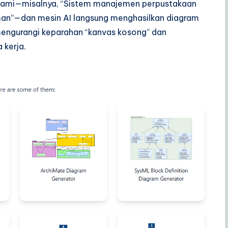
lami—misalnya, “Sistem manajemen perpustakaan
an”—dan mesin AI langsung menghasilkan diagram
 mengurangi keparahan “kanvas kosong” dan
kerja.