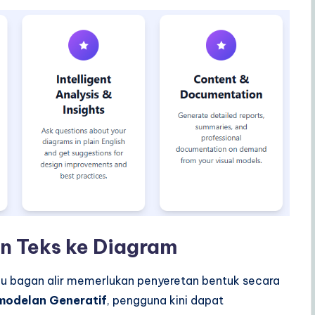
an Teks ke Diagram
au bagan alir memerlukan penyeretan bentuk secara
modelan Generatif
, pengguna kini dapat