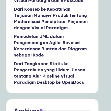
Visual Paradigm dan VPasCode
Dari Konsep ke Kepatuhan:
Tinjauan Manajer Produk tentang
Modernisasi Penciptaan Pinjaman
dengan Visual Paradigm
Pemodelan UML dalam
Pengembangan Agile: Revolusi
Kecerdasan Buatan dan Diagram
sebagai Kode
Dari Tangkapan Statis ke
Pengetahuan yang Hidup: Ulasan
tentang Alur Pipeline Visual
Paradigm Desktop ke OpenDocs
Archives