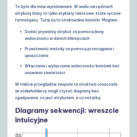
To było dla mnie wyróżnieniem. W wielu narzędziach
atrybuty klasy to tylko etykiety tekstowe, które ręcznie
formatujesz. Tutaj są to strukturalne komórki. Mogłem:
Dodać prywatny atrybut za pomocą ikony
widoczności w dwóch kliknięciach
Przestawiać metody za pomocą przeciągania i
upuszczania
Włączanie i wyłączanie widoczności komórek bez
usuwania zawartości
W trakcie przeglądów zespołu ta struktura oznaczała,
że stakeholderzy mogli czytać diagramy bez
zgadywania, co jest atrybutem, a co notatką.
Diagramy sekwencji: wreszcie
intuicyjne