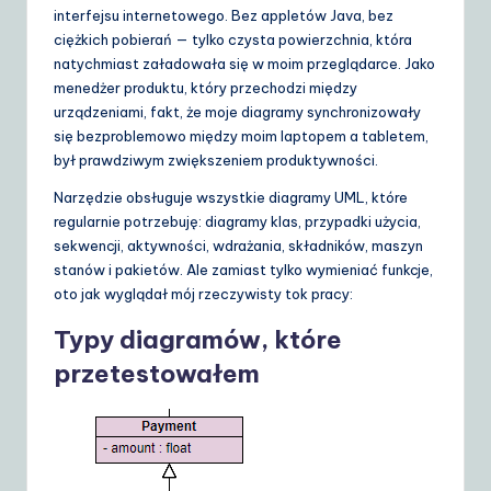
interfejsu internetowego. Bez appletów Java, bez
ciężkich pobierań — tylko czysta powierzchnia, która
natychmiast załadowała się w moim przeglądarce. Jako
menedżer produktu, który przechodzi między
urządzeniami, fakt, że moje diagramy synchronizowały
się bezproblemowo między moim laptopem a tabletem,
był prawdziwym zwiększeniem produktywności.
Narzędzie obsługuje wszystkie diagramy UML, które
regularnie potrzebuję: diagramy klas, przypadki użycia,
sekwencji, aktywności, wdrażania, składników, maszyn
stanów i pakietów. Ale zamiast tylko wymieniać funkcje,
oto jak wyglądał mój rzeczywisty tok pracy:
Typy diagramów, które
przetestowałem