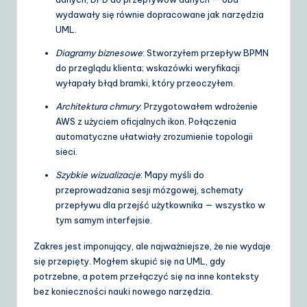
wydawały się równie dopracowane jak narzędzia
UML.
Diagramy biznesowe
: Stworzyłem przepływ BPMN
do przeglądu klienta; wskazówki weryfikacji
wyłapały błąd bramki, który przeoczyłem.
Architektura chmury
: Przygotowałem wdrożenie
AWS z użyciem oficjalnych ikon. Połączenia
automatyczne ułatwiały zrozumienie topologii
sieci.
Szybkie wizualizacje
: Mapy myśli do
przeprowadzania sesji mózgowej, schematy
przepływu dla przejść użytkownika — wszystko w
tym samym interfejsie.
Zakres jest imponujący, ale najważniejsze, że nie wydaje
się przepięty. Mogłem skupić się na UML, gdy
potrzebne, a potem przełączyć się na inne konteksty
bez konieczności nauki nowego narzędzia.