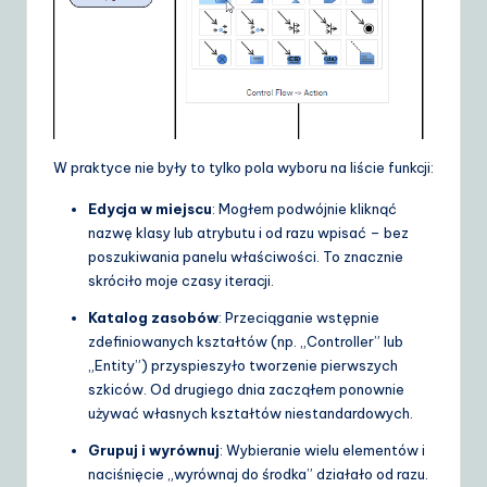
W praktyce nie były to tylko pola wyboru na liście funkcji:
Edycja w miejscu
: Mogłem podwójnie kliknąć
nazwę klasy lub atrybutu i od razu wpisać – bez
poszukiwania panelu właściwości. To znacznie
skróciło moje czasy iteracji.
Katalog zasobów
: Przeciąganie wstępnie
zdefiniowanych kształtów (np. „Controller” lub
„Entity”) przyspieszyło tworzenie pierwszych
szkiców. Od drugiego dnia zacząłem ponownie
używać własnych kształtów niestandardowych.
Grupuj i wyrównuj
: Wybieranie wielu elementów i
naciśnięcie „wyrównaj do środka” działało od razu.