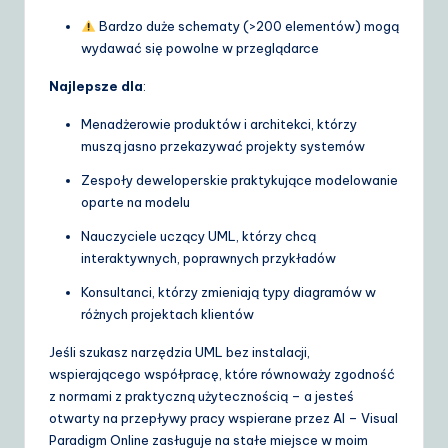
Bardzo duże schematy (>200 elementów) mogą
wydawać się powolne w przeglądarce
Najlepsze dla
:
Menadżerowie produktów i architekci, którzy
muszą jasno przekazywać projekty systemów
Zespoły deweloperskie praktykujące modelowanie
oparte na modelu
Nauczyciele uczący UML, którzy chcą
interaktywnych, poprawnych przykładów
Konsultanci, którzy zmieniają typy diagramów w
różnych projektach klientów
Jeśli szukasz narzędzia UML bez instalacji,
wspierającego współpracę, które równoważy zgodność
z normami z praktyczną użytecznością – a jesteś
otwarty na przepływy pracy wspierane przez AI – Visual
Paradigm Online zasługuje na stałe miejsce w moim