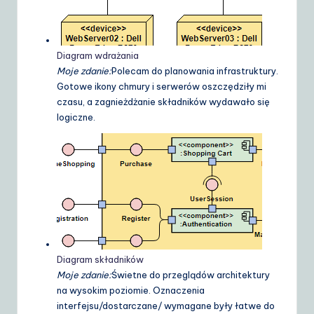
Diagram wdrażania
Moje zdanie:
Polecam do planowania infrastruktury.
Gotowe ikony chmury i serwerów oszczędziły mi
czasu, a zagnieżdżanie składników wydawało się
logiczne.
Diagram składników
Moje zdanie:
Świetne do przeglądów architektury
na wysokim poziomie. Oznaczenia
interfejsu/dostarczane/ wymagane były łatwe do