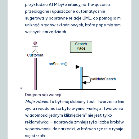
przykładzie ATM było intuicyjne. Połączenia
przeciągane i upuszczane automatycznie
sugerowały poprawne relacje UML, co pomogło mi
uniknąć błędów składniowych, które popełniałem
w innych narzędziach.
Diagram sekwencji
Moje zdanie:
To był mój ulubiony test. Tworzenie linii
życia i wiadomości było płynne. Funkcja „tworzenia
wiadomości jednym kliknięciem” nie jest tylko
reklamówką — naprawdę zmniejszyła liczbę kroków
w porównaniu do narzędzi, w których ręcznie rysuje
się strzałki.