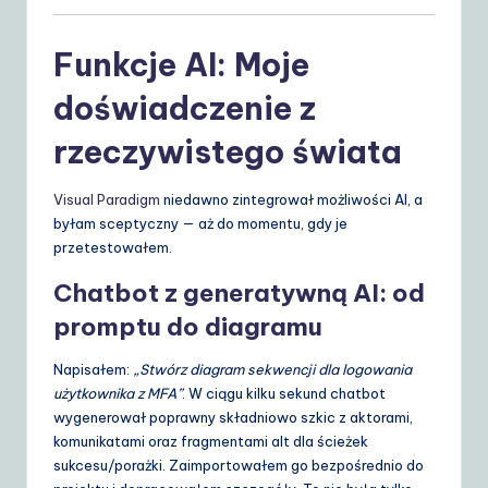
Funkcje AI: Moje
doświadczenie z
rzeczywistego świata
Visual Paradigm
niedawno zintegrował możliwości AI, a
byłam sceptyczny — aż do momentu, gdy je
przetestowałem.
Chatbot z generatywną AI: od
promptu do diagramu
Napisałem:
„Stwórz diagram sekwencji dla logowania
użytkownika z MFA”
. W ciągu kilku sekund chatbot
wygenerował poprawny składniowo szkic z aktorami,
komunikatami oraz fragmentami alt dla ścieżek
sukcesu/porażki. Zaimportowałem go bezpośrednio do