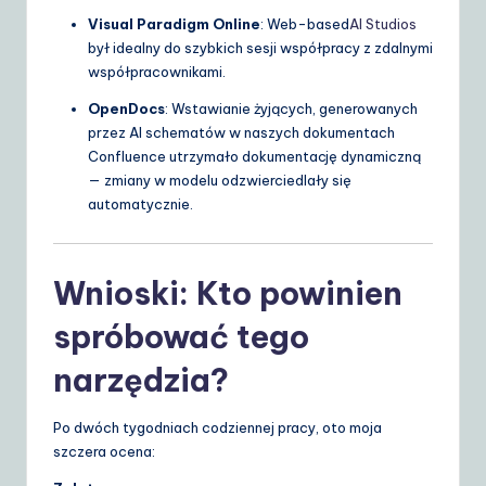
Visual Paradigm Online
: Web-based
AI Studios
był idealny do szybkich sesji współpracy z zdalnymi
współpracownikami.
OpenDocs
: Wstawianie żyjących, generowanych
przez AI schematów w naszych dokumentach
Confluence utrzymało dokumentację dynamiczną
— zmiany w modelu odzwierciedlały się
automatycznie.
Wnioski: Kto powinien
spróbować tego
narzędzia?
Po dwóch tygodniach codziennej pracy, oto moja
szczera ocena: