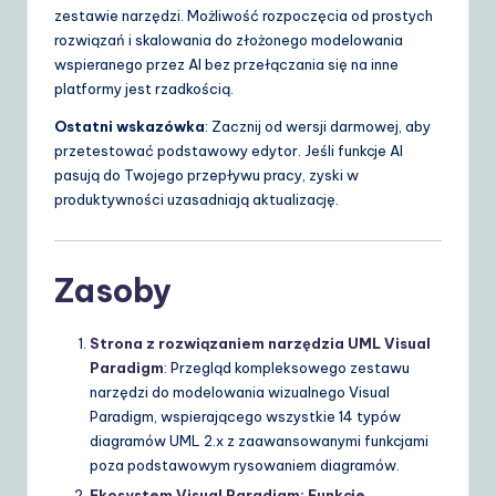
zestawie narzędzi. Możliwość rozpoczęcia od prostych
rozwiązań i skalowania do złożonego modelowania
wspieranego przez AI bez przełączania się na inne
platformy jest rzadkością.
Ostatni wskazówka
: Zacznij od wersji darmowej, aby
przetestować podstawowy edytor. Jeśli funkcje AI
pasują do Twojego przepływu pracy, zyski w
produktywności uzasadniają aktualizację.
Zasoby
Strona z rozwiązaniem narzędzia UML Visual
Paradigm
: Przegląd kompleksowego zestawu
narzędzi do modelowania wizualnego Visual
Paradigm, wspierającego wszystkie 14 typów
diagramów UML 2.x z zaawansowanymi funkcjami
poza podstawowym rysowaniem diagramów.
Ekosystem Visual Paradigm: Funkcje