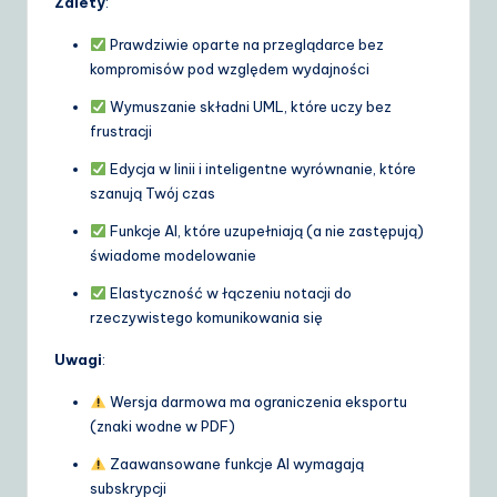
Zalety
:
Prawdziwie oparte na przeglądarce bez
kompromisów pod względem wydajności
Wymuszanie składni UML, które uczy bez
frustracji
Edycja w linii i inteligentne wyrównanie, które
szanują Twój czas
Funkcje AI, które uzupełniają (a nie zastępują)
świadome modelowanie
Elastyczność w łączeniu notacji do
rzeczywistego komunikowania się
Uwagi
:
Wersja darmowa ma ograniczenia eksportu
(znaki wodne w PDF)
Zaawansowane funkcje AI wymagają
subskrypcji