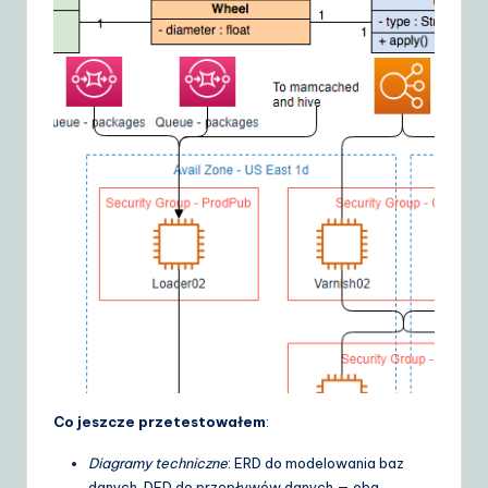
Co jeszcze przetestowałem
:
Diagramy techniczne
: ERD do modelowania baz
danych, DFD do przepływów danych — oba