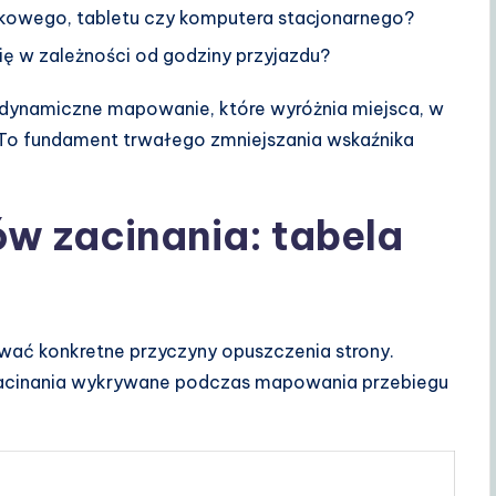
kowego, tabletu czy komputera stacjonarnego?
ię w zależności od godziny przyjazdu?
dynamiczne mapowanie, które wyróżnia miejsca, w
 To fundament trwałego zmniejszania wskaźnika
ów zacinania: tabela
ać konkretne przyczyny opuszczenia strony.
zacinania wykrywane podczas mapowania przebiegu