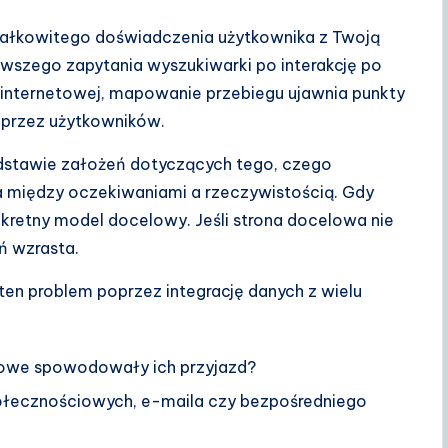
 całkowitego doświadczenia użytkownika z Twoją
rwszego zapytania wyszukiwarki po interakcję po
y internetowej, mapowanie przebiegu ujawnia punkty
 przez użytkowników.
odstawie założeń dotyczących tego, czego
a między oczekiwaniami a rzeczywistością. Gdy
nkretny model docelowy. Jeśli strona docelowa nie
ń wzrasta.
ten problem poprzez integrację danych z wielu
zowe spowodowały ich przyjazd?
połecznościowych, e-maila czy bezpośredniego