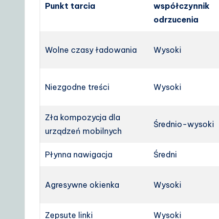
Punkt tarcia
współczynnik
odrzucenia
Wolne czasy ładowania
Wysoki
Niezgodne treści
Wysoki
Zła kompozycja dla
Średnio-wysoki
urządzeń mobilnych
Płynna nawigacja
Średni
Agresywne okienka
Wysoki
Zepsute linki
Wysoki