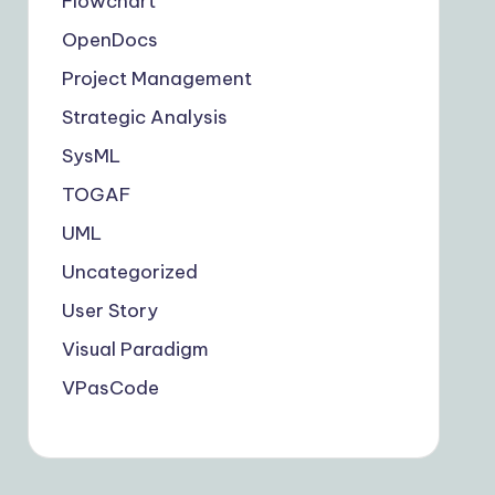
Flowchart
OpenDocs
Project Management
Strategic Analysis
SysML
TOGAF
UML
Uncategorized
User Story
Visual Paradigm
VPasCode