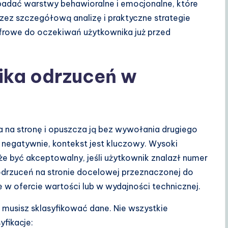
zbadać warstwy behawioralne i emocjonalne, które
ez szczegółową analizę i praktyczne strategie
rowe do oczekiwań użytkownika już przed
ika odrzuceń w
a na stronę i opuszcza ją bez wywołania drugiego
negatywnie, kontekst jest kluczowy. Wysoki
e być akceptowalny, jeśli użytkownik znalazł numer
 odrzuceń na stronie docelowej przeznaczonej do
w ofercie wartości lub w wydajności technicznej.
 musisz sklasyfikować dane. Nie wszystkie
fikacje: