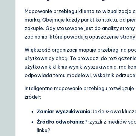
Mapowanie przebiegu klienta to wizualizacja
marką. Obejmuje każdy punkt kontaktu, od pie
zakupie. Gdy stosowane jest do analizy stron
zacinania, które powodują opuszczenie strony
Większość organizacji mapuje przebiegi na p
użytkownicy chcą. To prowadzi do rozłączeni
użytkownik kliknie wynik wyszukiwania, ma ko
odpowiada temu modelowi, wskaźnik odrzuce
Inteligentne mapowanie przebiegu rozwiązuje 
źródeł:
Zamiar wyszukiwania:
Jakie słowa kluc
Źródło odwołania:
Przyszli z mediów s
linku?