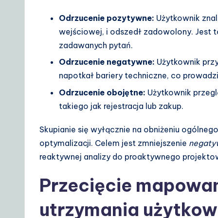
o
Odrzucenie pozytywne:
Użytkownik znal
lu
wejściowej, i odszedł zadowolony. Jest 
zadawanych pytań.
ti
Odrzucenie negatywne:
Użytkownik przy
o
napotkał bariery techniczne, co prowadz
n
Odrzucenie obojętne:
Użytkownik przeglą
takiego jak rejestracja lub zakup.
s
Skupianie się wyłącznie na obniżeniu ogólne
optymalizacji. Celem jest zmniejszenie
negaty
reaktywnej analizy do proaktywnego projekto
Przecięcie mapowani
utrzymania użytko