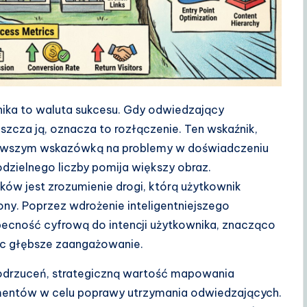
ka to waluta sukcesu. Gdy odwiedzający
uszcza ją, oznacza to rozłączenie. Ten wskaźnik,
ierwszym wskazówką na problemy w doświadczeniu
dzielnego liczby pomija większy obraz.
ów jest zrozumienie drogi, którą użytkownik
ony. Poprzez wdrożenie inteligentniejszego
cność cyfrową do intencji użytkownika, znacząco
ąc głębsze zaangażowanie.
odrzuceń, strategiczną wartość mapowania
lementów w celu poprawy utrzymania odwiedzających.