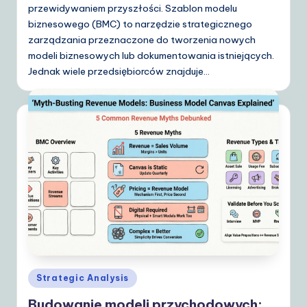
przewidywaniem przyszłości. Szablon modelu
biznesowego (BMC) to narzędzie strategicznego
zarządzania przeznaczone do tworzenia nowych
modeli biznesowych lub dokumentowania istniejących.
Jednak wiele przedsiębiorców znajduje…
Posted
Strategic Analysis
in
Budowanie modeli przychodowych: