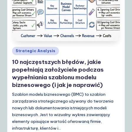
Posted
Strategic Analysis
in
10 najczęstszych błędów, jakie
popełniają założyciele podczas
wypełniania szablonu modelu
biznesowego (i jak je naprawić)
Szablon modelu biznesowego (BMC) to szablon
zarządzania strategicznego używany do tworzenia
nowych lub dokumentowania istniejących modeli
biznesowych. Jest to wizualny wykres zawierający
elementy opisujące wartość oferowaną firmie,
infrastrukturę, klientów i…