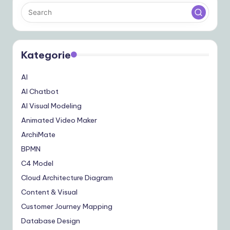
Kategorie
AI
AI Chatbot
AI Visual Modeling
Animated Video Maker
ArchiMate
BPMN
C4 Model
Cloud Architecture Diagram
Content & Visual
Customer Journey Mapping
Database Design