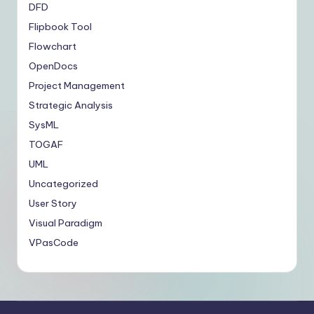
DFD
Flipbook Tool
Flowchart
OpenDocs
Project Management
Strategic Analysis
SysML
TOGAF
UML
Uncategorized
User Story
Visual Paradigm
VPasCode