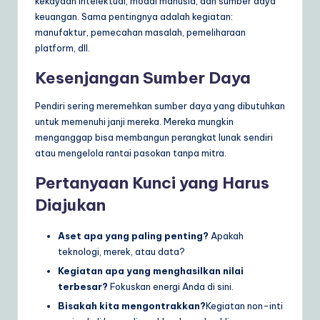
kekayaan intelektual, modal manusia, dan sumber daya
keuangan. Sama pentingnya adalah kegiatan:
manufaktur, pemecahan masalah, pemeliharaan
platform, dll.
Kesenjangan Sumber Daya
Pendiri sering meremehkan sumber daya yang dibutuhkan
untuk memenuhi janji mereka. Mereka mungkin
menganggap bisa membangun perangkat lunak sendiri
atau mengelola rantai pasokan tanpa mitra.
Pertanyaan Kunci yang Harus
Diajukan
Aset apa yang paling penting?
Apakah
teknologi, merek, atau data?
Kegiatan apa yang menghasilkan nilai
terbesar?
Fokuskan energi Anda di sini.
Bisakah kita mengontrakkan?
Kegiatan non-inti