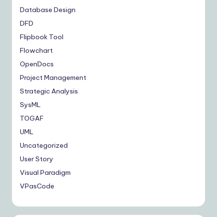
Database Design
DFD
Flipbook Tool
Flowchart
OpenDocs
Project Management
Strategic Analysis
SysML
TOGAF
UML
Uncategorized
User Story
Visual Paradigm
VPasCode