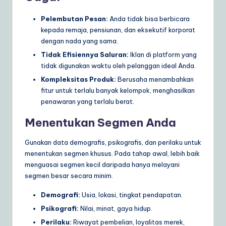
Pelembutan Pesan:
Anda tidak bisa berbicara
kepada remaja, pensiunan, dan eksekutif korporat
dengan nada yang sama.
Tidak Efisiennya Saluran:
Iklan di platform yang
tidak digunakan waktu oleh pelanggan ideal Anda.
Kompleksitas Produk:
Berusaha menambahkan
fitur untuk terlalu banyak kelompok, menghasilkan
penawaran yang terlalu berat.
Menentukan Segmen Anda
Gunakan data demografis, psikografis, dan perilaku untuk
menentukan segmen khusus. Pada tahap awal, lebih baik
menguasai segmen kecil daripada hanya melayani
segmen besar secara minim.
Demografi:
Usia, lokasi, tingkat pendapatan.
Psikografi:
Nilai, minat, gaya hidup.
Perilaku:
Riwayat pembelian, loyalitas merek,