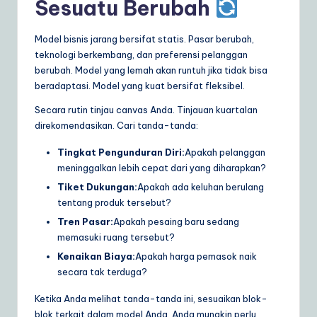
Sesuatu Berubah
Model bisnis jarang bersifat statis. Pasar berubah,
teknologi berkembang, dan preferensi pelanggan
berubah. Model yang lemah akan runtuh jika tidak bisa
beradaptasi. Model yang kuat bersifat fleksibel.
Secara rutin tinjau canvas Anda. Tinjauan kuartalan
direkomendasikan. Cari tanda-tanda:
Tingkat Pengunduran Diri:
Apakah pelanggan
meninggalkan lebih cepat dari yang diharapkan?
Tiket Dukungan:
Apakah ada keluhan berulang
tentang produk tersebut?
Tren Pasar:
Apakah pesaing baru sedang
memasuki ruang tersebut?
Kenaikan Biaya:
Apakah harga pemasok naik
secara tak terduga?
Ketika Anda melihat tanda-tanda ini, sesuaikan blok-
blok terkait dalam model Anda. Anda mungkin perlu