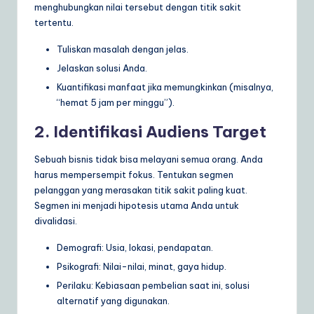
menghubungkan nilai tersebut dengan titik sakit
tertentu.
Tuliskan masalah dengan jelas.
Jelaskan solusi Anda.
Kuantifikasi manfaat jika memungkinkan (misalnya,
“hemat 5 jam per minggu”).
2. Identifikasi Audiens Target
Sebuah bisnis tidak bisa melayani semua orang. Anda
harus mempersempit fokus. Tentukan segmen
pelanggan yang merasakan titik sakit paling kuat.
Segmen ini menjadi hipotesis utama Anda untuk
divalidasi.
Demografi: Usia, lokasi, pendapatan.
Psikografi: Nilai-nilai, minat, gaya hidup.
Perilaku: Kebiasaan pembelian saat ini, solusi
alternatif yang digunakan.