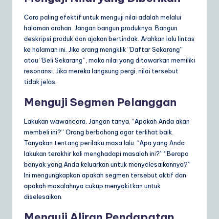
Cara paling efektif untuk menguji nilai adalah melalui
halaman arahan. Jangan bangun produknya. Bangun
deskripsi produk dan ajakan bertindak. Arahkan lalu lintas
ke halaman ini. Jika orang mengklik “Daftar Sekarang”
atau “Beli Sekarang”, maka nilai yang ditawarkan memiliki
resonansi. Jika mereka langsung pergi, nilai tersebut
tidak jelas.
Menguji Segmen Pelanggan
Lakukan wawancara. Jangan tanya, “Apakah Anda akan
membeli ini?” Orang berbohong agar terlihat baik.
Tanyakan tentang perilaku masa lalu. “Apa yang Anda
lakukan terakhir kali menghadapi masalah ini?” “Berapa
banyak yang Anda keluarkan untuk menyelesaikannya?”
Ini mengungkapkan apakah segmen tersebut aktif dan
apakah masalahnya cukup menyakitkan untuk
diselesaikan.
Menguji Aliran Pendapatan