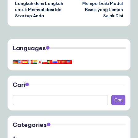
Langkah demi Langkah
Memperbaiki Model
untuk Memvalidasi Ide
Bisnis yang Lemah
Startup Anda
Sejak Dini
Languages
Cari
Cari
Categories
AI