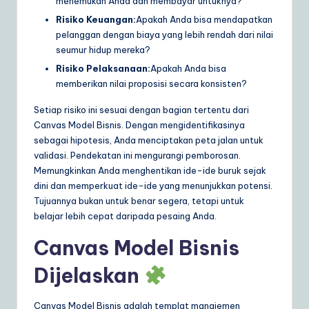
menemukan Anda dan membayar untuknya?
Risiko Keuangan:
Apakah Anda bisa mendapatkan
pelanggan dengan biaya yang lebih rendah dari nilai
seumur hidup mereka?
Risiko Pelaksanaan:
Apakah Anda bisa
memberikan nilai proposisi secara konsisten?
Setiap risiko ini sesuai dengan bagian tertentu dari
Canvas Model Bisnis. Dengan mengidentifikasinya
sebagai hipotesis, Anda menciptakan peta jalan untuk
validasi. Pendekatan ini mengurangi pemborosan.
Memungkinkan Anda menghentikan ide-ide buruk sejak
dini dan memperkuat ide-ide yang menunjukkan potensi.
Tujuannya bukan untuk benar segera, tetapi untuk
belajar lebih cepat daripada pesaing Anda.
Canvas Model Bisnis
Dijelaskan
Canvas Model Bisnis adalah templat manajemen