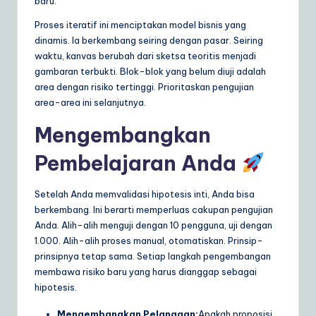
baru.
Proses iteratif ini menciptakan model bisnis yang
dinamis. Ia berkembang seiring dengan pasar. Seiring
waktu, kanvas berubah dari sketsa teoritis menjadi
gambaran terbukti. Blok-blok yang belum diuji adalah
area dengan risiko tertinggi. Prioritaskan pengujian
area-area ini selanjutnya.
Mengembangkan
Pembelajaran Anda
Setelah Anda memvalidasi hipotesis inti, Anda bisa
berkembang. Ini berarti memperluas cakupan pengujian
Anda. Alih-alih menguji dengan 10 pengguna, uji dengan
1.000. Alih-alih proses manual, otomatiskan. Prinsip-
prinsipnya tetap sama. Setiap langkah pengembangan
membawa risiko baru yang harus dianggap sebagai
hipotesis.
Mengembangkan Pelanggan:
Apakah proposisi