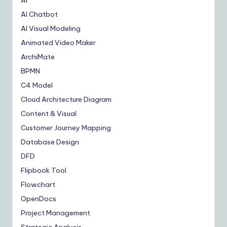
AI Chatbot
AI Visual Modeling
Animated Video Maker
ArchiMate
BPMN
C4 Model
Cloud Architecture Diagram
Content & Visual
Customer Journey Mapping
Database Design
DFD
Flipbook Tool
Flowchart
OpenDocs
Project Management
Strategic Analysis