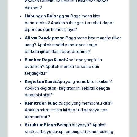
Apakah saluran-saluran ini efisien dan dapat
diakses?
Hubungan Pelanggan:
Bagaimana kita
berinteraksi? Apakah hubungan tersebut dapat
diperluas dan hemat biaya?
Aliran Pendapatan:
Bagaimana kita menghasilkan
uang? Apakah model penetapan harga
berkelanjutan dan dapat diterima?
Sumber Daya Kunci:
Aset apa yang kita
butuhkan? Apakah mereka tersedia dan
terjangkau?
Kegiatan Kunci:
Apa yang harus kita lakukan?
Apakah kegiatan-kegiatan ini selaras dengan
proposisi nilai?
Kemitraan Kunci:
Siapa yang membantu kita?
Apakah mitra-mitra ini dapat dipercaya dan
bermanfaat?
Struktur Biaya:
Berapa biayanya? Apakah
struktur biaya cukup ramping untuk mendukung