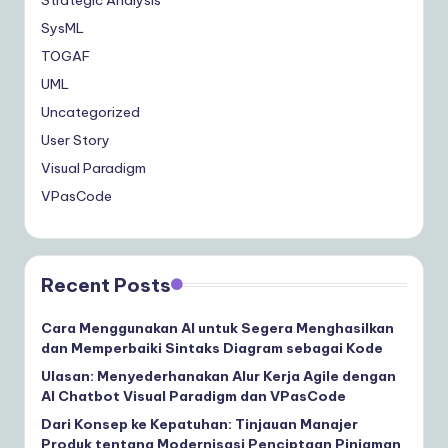
SysML
TOGAF
UML
Uncategorized
User Story
Visual Paradigm
VPasCode
Recent Posts
Cara Menggunakan AI untuk Segera Menghasilkan
dan Memperbaiki Sintaks Diagram sebagai Kode
Ulasan: Menyederhanakan Alur Kerja Agile dengan
AI Chatbot Visual Paradigm dan VPasCode
Dari Konsep ke Kepatuhan: Tinjauan Manajer
Produk tentang Modernisasi Penciptaan Pinjaman