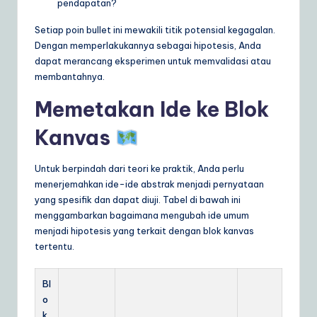
pendapatan?
Setiap poin bullet ini mewakili titik potensial kegagalan.
Dengan memperlakukannya sebagai hipotesis, Anda
dapat merancang eksperimen untuk memvalidasi atau
membantahnya.
Memetakan Ide ke Blok
Kanvas
Untuk berpindah dari teori ke praktik, Anda perlu
menerjemahkan ide-ide abstrak menjadi pernyataan
yang spesifik dan dapat diuji. Tabel di bawah ini
menggambarkan bagaimana mengubah ide umum
menjadi hipotesis yang terkait dengan blok kanvas
tertentu.
Bl
o
k