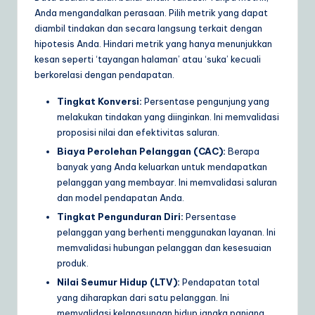
Anda mengandalkan perasaan. Pilih metrik yang dapat
diambil tindakan dan secara langsung terkait dengan
hipotesis Anda. Hindari metrik yang hanya menunjukkan
kesan seperti ‘tayangan halaman’ atau ‘suka’ kecuali
berkorelasi dengan pendapatan.
Tingkat Konversi:
Persentase pengunjung yang
melakukan tindakan yang diinginkan. Ini memvalidasi
proposisi nilai dan efektivitas saluran.
Biaya Perolehan Pelanggan (CAC):
Berapa
banyak yang Anda keluarkan untuk mendapatkan
pelanggan yang membayar. Ini memvalidasi saluran
dan model pendapatan Anda.
Tingkat Pengunduran Diri:
Persentase
pelanggan yang berhenti menggunakan layanan. Ini
memvalidasi hubungan pelanggan dan kesesuaian
produk.
Nilai Seumur Hidup (LTV):
Pendapatan total
yang diharapkan dari satu pelanggan. Ini
memvalidasi kelangsungan hidup jangka panjang