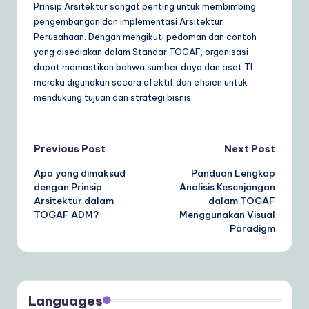
Prinsip Arsitektur sangat penting untuk membimbing
pengembangan dan implementasi Arsitektur
Perusahaan. Dengan mengikuti pedoman dan contoh
yang disediakan dalam Standar TOGAF, organisasi
dapat memastikan bahwa sumber daya dan aset TI
mereka digunakan secara efektif dan efisien untuk
mendukung tujuan dan strategi bisnis.
Post
Previous Post
Next Post
Apa yang dimaksud
Panduan Lengkap
navigation
dengan Prinsip
Analisis Kesenjangan
Arsitektur dalam
dalam TOGAF
TOGAF ADM?
Menggunakan Visual
Paradigm
Languages