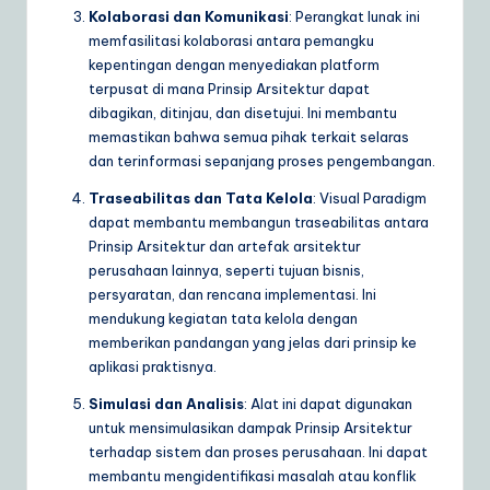
Kolaborasi dan Komunikasi
: Perangkat lunak ini
memfasilitasi kolaborasi antara pemangku
kepentingan dengan menyediakan platform
terpusat di mana Prinsip Arsitektur dapat
dibagikan, ditinjau, dan disetujui. Ini membantu
memastikan bahwa semua pihak terkait selaras
dan terinformasi sepanjang proses pengembangan.
Traseabilitas dan Tata Kelola
: Visual Paradigm
dapat membantu membangun traseabilitas antara
Prinsip Arsitektur dan artefak arsitektur
perusahaan lainnya, seperti tujuan bisnis,
persyaratan, dan rencana implementasi. Ini
mendukung kegiatan tata kelola dengan
memberikan pandangan yang jelas dari prinsip ke
aplikasi praktisnya.
Simulasi dan Analisis
: Alat ini dapat digunakan
untuk mensimulasikan dampak Prinsip Arsitektur
terhadap sistem dan proses perusahaan. Ini dapat
membantu mengidentifikasi masalah atau konflik