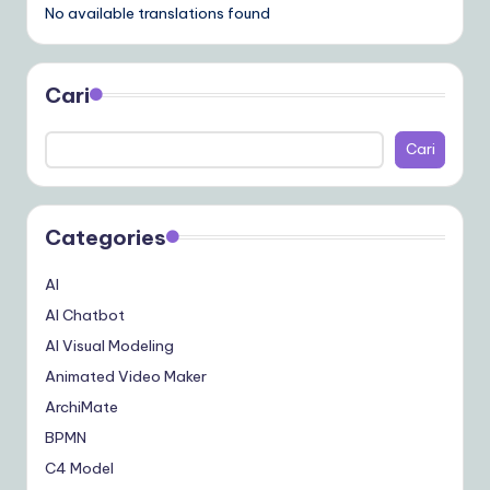
No available translations found
Cari
Cari
Categories
AI
AI Chatbot
AI Visual Modeling
Animated Video Maker
ArchiMate
BPMN
C4 Model