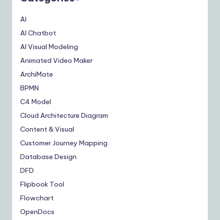
AI
AI Chatbot
AI Visual Modeling
Animated Video Maker
ArchiMate
BPMN
C4 Model
Cloud Architecture Diagram
Content & Visual
Customer Journey Mapping
Database Design
DFD
Flipbook Tool
Flowchart
OpenDocs